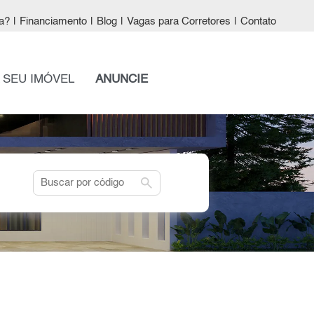
a?
|
Financiamento
|
Blog
|
Vagas para Corretores
|
Contato
 SEU IMÓVEL
ANUNCIE
search