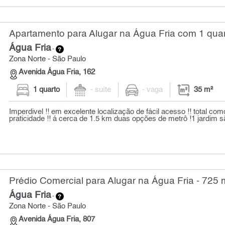
Apartamento para Alugar na Água Fria com 1 quar
Água Fria
-
Zona Norte - São Paulo
Avenida Água Fria, 162
1 quarto
- suíte
- vaga
35 m²
Imperdivel !! em excelente localização de fácil acesso !! total co
praticidade !! á cerca de 1.5 km duas opções de metrô !1 jardim sã
Prédio Comercial para Alugar na Água Fria - 725 
Água Fria
-
Zona Norte - São Paulo
Avenida Água Fria, 807