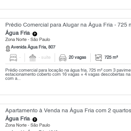
Prédio Comercial para Alugar na Água Fria - 725 
Água Fria
-
Zona Norte - São Paulo
Avenida Água Fria, 807
-
- suíte
20 vagas
725 m²
Prédio comercial para locação na água fria, 725 m² com 3 pavime
estacionamento coberto com 16 vagas + 4 vagas descobertas na f
com a...
Apartamento à Venda na Água Fria com 2 quartos
Água Fria
-
Zona Norte - São Paulo