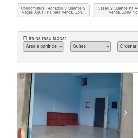
Condomínios Fechados 3 Quartos 2
Casas 2 Quartos na Ág
vagas Água Fria para Venda, Zona
Venda, Zona No
Norte, SP
Filtre os resultados: