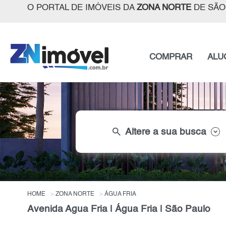
O PORTAL DE IMÓVEIS DA
ZONA NORTE
DE SÃO
COMPRAR
ALU
search
Altere a sua busca
HOME
ZONA NORTE
ÁGUA FRIA
Avenida Agua Fria | Água Fria | São Paulo