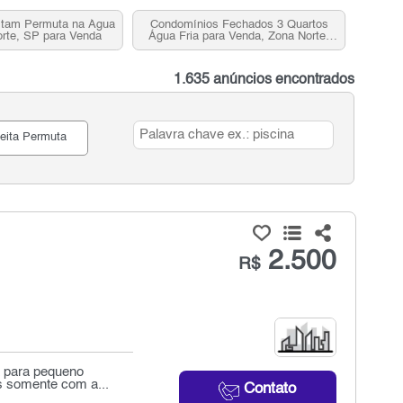
itam Permuta na Água
Condomínios Fechados 3 Quartos
orte, SP para Venda
Água Fria para Venda, Zona Norte,
SP
1.635 anúncios encontrados
eita Permuta
2.500
R$
a para pequeno
as somente com a...
Contato