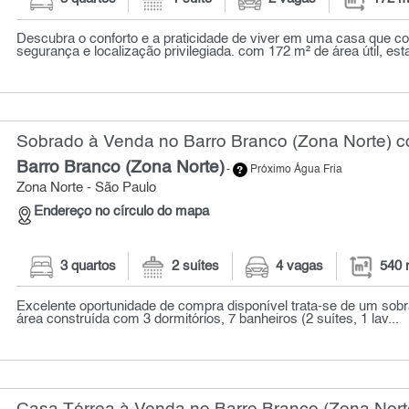
Descubra o conforto e a praticidade de viver em uma casa que c
segurança e localização privilegiada. com 172 m² de área útil, esta
Sobrado à Venda no Barro Branco (Zona Norte) c
Barro Branco (Zona Norte)
-
Próximo Água Fria
Zona Norte - São Paulo
Endereço no círculo do mapa
3 quartos
2 suítes
4 vagas
540 
Excelente oportunidade de compra disponível trata-se de um sob
área construída com 3 dormitórios, 7 banheiros (2 suítes, 1 lav...