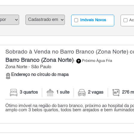
Imóveis Novos
Ac
Sobrado à Venda no Barro Branco (Zona Norte) c
Barro Branco (Zona Norte)
-
Próximo Água Fria
Zona Norte - São Paulo
Endereço no círculo do mapa
3 quartos
1 suíte
2 vagas
276 m
Ótimo imóvel na região do barro branco, próximo ao hospital da poli
amplo com 3 belos quartos, todos bem arejados e bem iluminados