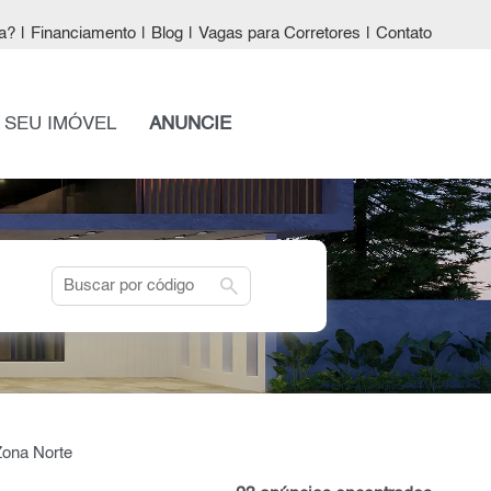
a?
|
Financiamento
|
Blog
|
Vagas para Corretores
|
Contato
 SEU IMÓVEL
ANUNCIE
search
Zona Norte