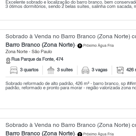
Excelente sobrado e localização do barro branco, bem conservad
3 ótimos dormitórios, sendo 2 belas suítes, salinha com sacada, m
Sobrado à Venda no Barro Branco (Zona Norte) c
Barro Branco (Zona Norte)
-
Próximo Água Fria
Zona Norte - São Paulo
Rua Parque da Fonte, 474
3 quartos
3 suítes
3 vagas
426 
Sobrado reformado de alto padrão, 426 m² - barro branco, sp ##imó
padrão, reformado e pronto para morar - região valorizada zona nor
Sobrado à Venda no Barro Branco (Zona Norte) c
Barro Branco (Zona Norte)
-
Próximo Água Fria