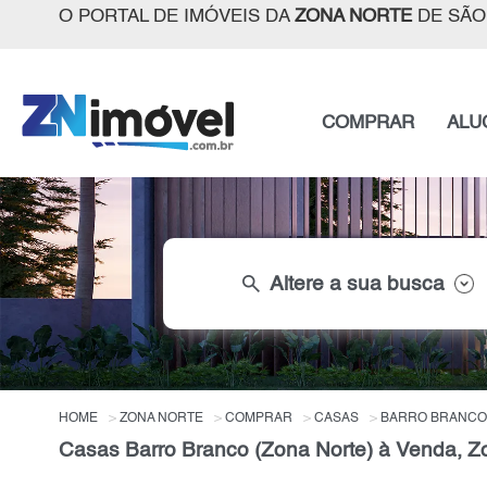
O PORTAL DE IMÓVEIS DA
ZONA NORTE
DE SÃO
COMPRAR
ALU
search
Altere a sua busca
HOME
ZONA NORTE
COMPRAR
CASAS
BARRO BRANCO 
Casas Barro Branco (Zona Norte) à Venda, Z