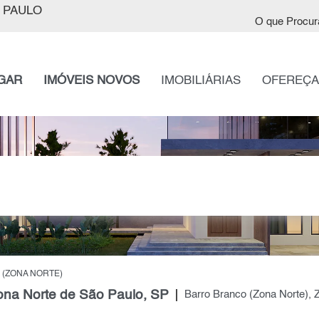
 PAULO
O que Procur
GAR
IMÓVEIS NOVOS
IMOBILIÁRIAS
OFEREÇA
(ZONA NORTE)
ona Norte de São Paulo, SP
Barro Branco (Zona Norte), 