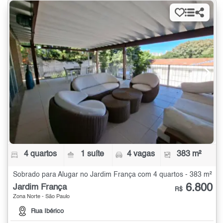
4 quartos
1 suíte
4 vagas
383 m²
Sobrado para Alugar no Jardim França com 4 quartos - 383 m²
6.800
Jardim França
R$
Zona Norte - São Paulo
Rua Ibérico