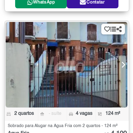
WhatsApp
Contatar
2 quartos
- suíte
4 vagas
124 m²
Sobrado para Alugar na Água Fria com 2 quartos - 124 m²