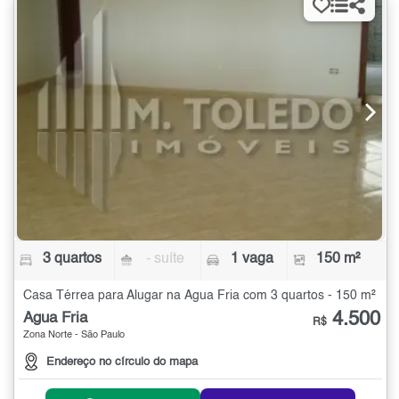
3 quartos
- suíte
1 vaga
150 m²
Casa Térrea para Alugar na Água Fria com 3 quartos - 150 m²
4.500
Água Fria
R$
Zona Norte - São Paulo
Endereço no círculo do mapa