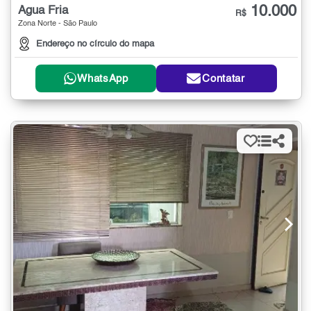
10.000
Água Fria
R$
Zona Norte - São Paulo
Endereço no círculo do mapa
WhatsApp
Contatar