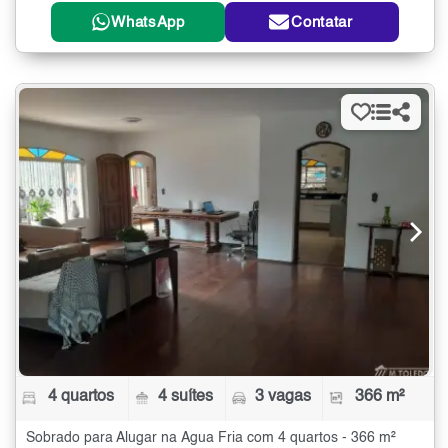
WhatsApp
Contatar
4 quartos
4 suítes
3 vagas
366 m²
Sobrado para Alugar na Água Fria com 4 quartos - 366 m²