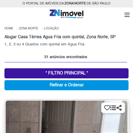
O PORTAL DE IMÓVEIS DA
ZONA NORTE
DE SÃO PAULO
HOME
ZONA NORTE
LOCAÇÃO
Alugar Casa Térrea Água Fria com quintal, Zona Norte, SP
1, 2, 3 ou 4 Quartos com quintal em Água Fria
31 anúncios encontrados
* FILTRO PRINCIPAL *
Refinar e Ordenar