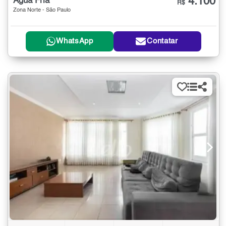
4.100
Água Fria
R$
Zona Norte - São Paulo
WhatsApp
Contatar