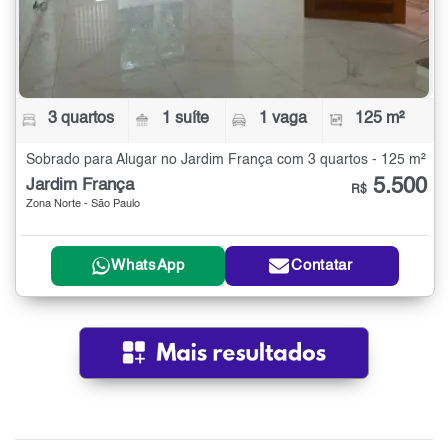
3 quartos
1 suíte
1 vaga
125 m²
Sobrado para Alugar no Jardim França com 3 quartos - 125 m²
5.500
Jardim França
R$
Zona Norte - São Paulo
WhatsApp
Contatar