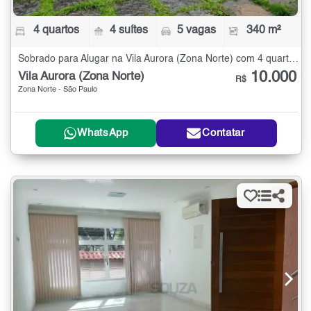
4 quartos
4 suítes
5 vagas
340 m²
Sobrado para Alugar na Vila Aurora (Zona Norte) com 4 quartos - 340 m²
10.000
Vila Aurora (Zona Norte)
R$
Zona Norte - São Paulo
WhatsApp
Contatar