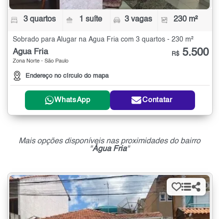
3 quartos
1 suíte
3 vagas
230 m²
Sobrado para Alugar na Água Fria com 3 quartos - 230 m²
5.500
Água Fria
R$
Zona Norte - São Paulo
Endereço no círculo do mapa
WhatsApp
Contatar
Mais opções disponíveis nas proximidades do bairro
"
Água Fria
"