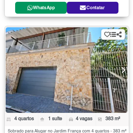
WhatsApp
Contatar
4 quartos
1 suíte
4 vagas
383 m²
Sobrado para Alugar no Jardim França com 4 quartos - 383 m²