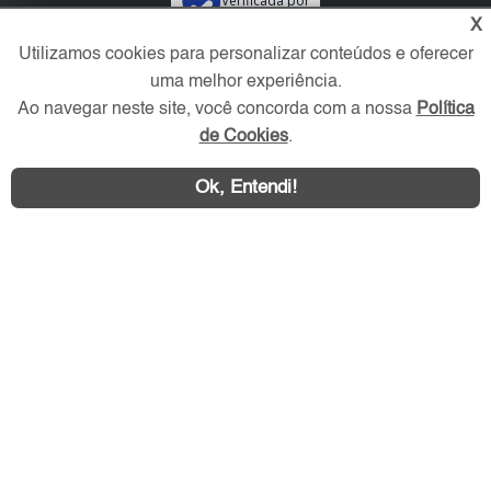
Verificada por
X
Utilizamos cookies para personalizar conteúdos e oferecer
Redes Sociais
uma melhor experiência.
Ao navegar neste site, você concorda com a nossa
Política
de Cookies
.
Ok, Entendi!
Área exclusiva aos anunciantes,
acesse sua conta: