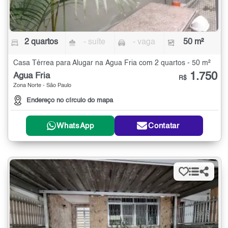
2 quartos
- suíte
- vaga
50 m²
Casa Térrea para Alugar na Água Fria com 2 quartos - 50 m²
1.750
Água Fria
R$
Zona Norte - São Paulo
Endereço no círculo do mapa
WhatsApp
Contatar