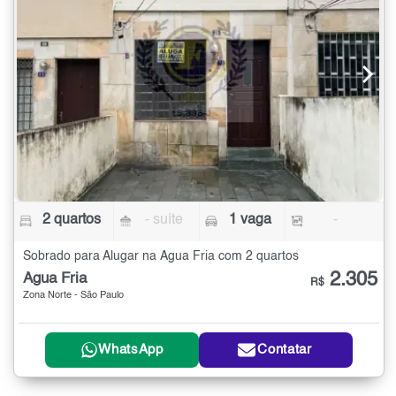
2 quartos
- suíte
1 vaga
-
Sobrado para Alugar na Água Fria com 2 quartos
2.305
Água Fria
R$
Zona Norte - São Paulo
WhatsApp
Contatar