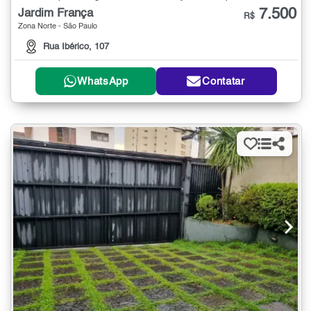
7.500
Jardim França
R$
Zona Norte - São Paulo
Rua Ibérico, 107
WhatsApp
Contatar