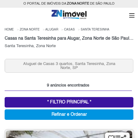
O PORTAL DE IMÓVEIS DA
ZONA NORTE
DE SÃO PAULO
HOME
ZONA NORTE
ALUGAR
CASAS
SANTA TERESINHA
Casas na Santa Teresinha para Alugar, Zona Norte de São Paulo, SP
Santa Teresinha, Zona Norte
Aluguel de Casas 3 quartos, Santa Teresinha, Zona
Norte, SP
9 anúncios encontrados
* FILTRO PRINCIPAL *
Refinar e Ordenar