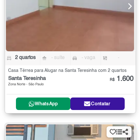
2 quartos
- suíte
- vaga
-
Casa Térrea para Alugar na Santa Teresinha com 2 quartos
1.600
Santa Teresinha
R$
Zona Norte - São Paulo
WhatsApp
Contatar