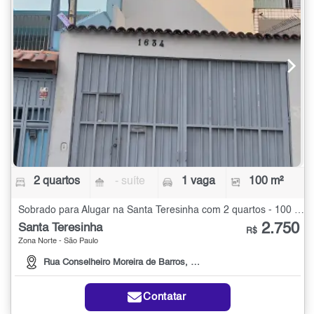
2 quartos
- suíte
1 vaga
100 m²
Sobrado para Alugar na Santa Teresinha com 2 quartos - 100 m²
2.750
Santa Teresinha
R$
Zona Norte - São Paulo
Rua Conselheiro Moreira de Barros, 1634
Contatar