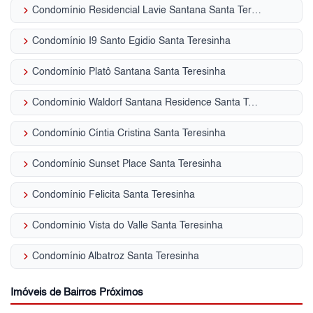
keyboard_arrow_right
Condomínio Residencial Lavie Santana Santa Teresinha
keyboard_arrow_right
Condomínio I9 Santo Egidio Santa Teresinha
keyboard_arrow_right
Condomínio Platô Santana Santa Teresinha
keyboard_arrow_right
Condomínio Waldorf Santana Residence Santa Teresinha
keyboard_arrow_right
Condomínio Cíntia Cristina Santa Teresinha
keyboard_arrow_right
Condomínio Sunset Place Santa Teresinha
keyboard_arrow_right
Condomínio Felicita Santa Teresinha
keyboard_arrow_right
Condomínio Vista do Valle Santa Teresinha
keyboard_arrow_right
Condomínio Albatroz Santa Teresinha
Imóveis de Bairros Próximos