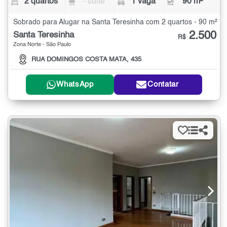
2 quartos
- suíte
1 vaga
90 m²
Sobrado para Alugar na Santa Teresinha com 2 quartos - 90 m²
2.500
Santa Teresinha
R$
Zona Norte - São Paulo
RUA DOMINGOS COSTA MATA, 435
WhatsApp
Contatar