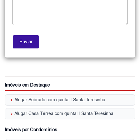
Imóveis em Destaque
keyboard_arrow_right
Alugar Sobrado com quintal | Santa Teresinha
keyboard_arrow_right
Alugar Casa Térrea com quintal | Santa Teresinha
Imóveis por Condomínios