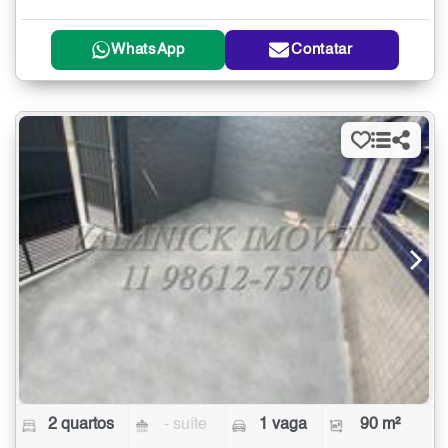
WhatsApp
Contatar
2 quartos
- suíte
1 vaga
90 m²