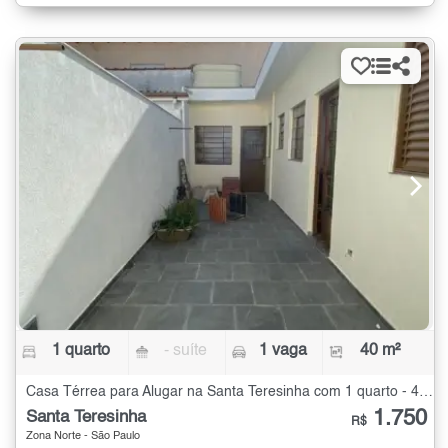
1 quarto
- suíte
1 vaga
40 m²
Casa Térrea para Alugar na Santa Teresinha com 1 quarto - 40 m²
1.750
Santa Teresinha
R$
Zona Norte - São Paulo