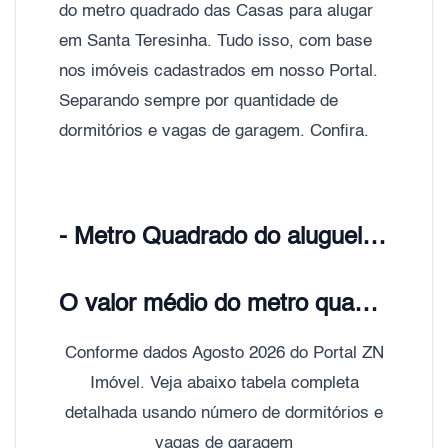
do metro quadrado das Casas para alugar
em Santa Teresinha. Tudo isso, com base
nos imóveis cadastrados em nosso Portal.
Separando sempre por quantidade de
dormitórios e vagas de garagem. Confira.
- Metro Quadrado do aluguel Santa Teresinha, Zona Norte de São Paulo;
O valor médio do metro quadrado do aluguel de Casas e Sobrados Santa Teresinha é de R$ 20,00
Conforme dados Agosto 2026 do Portal ZN
Imóvel. Veja abaixo tabela completa
detalhada usando número de dormitórios e
vagas de garagem