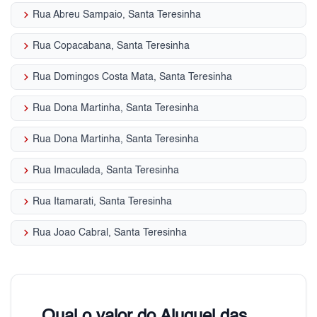
keyboard_arrow_right
Rua Abreu Sampaio, Santa Teresinha
keyboard_arrow_right
Rua Copacabana, Santa Teresinha
keyboard_arrow_right
Rua Domingos Costa Mata, Santa Teresinha
keyboard_arrow_right
Rua Dona Martinha, Santa Teresinha
keyboard_arrow_right
Rua Dona Martinha, Santa Teresinha
keyboard_arrow_right
Rua Imaculada, Santa Teresinha
keyboard_arrow_right
Rua Itamarati, Santa Teresinha
keyboard_arrow_right
Rua Joao Cabral, Santa Teresinha