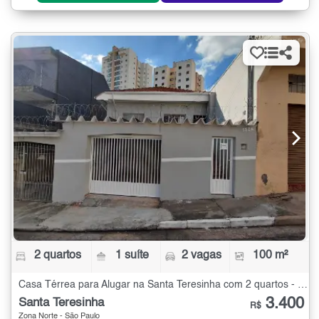
2 quartos
1 suíte
2 vagas
100 m²
Casa Térrea para Alugar na Santa Teresinha com 2 quartos - 100 m²
3.400
Santa Teresinha
R$
Zona Norte - São Paulo