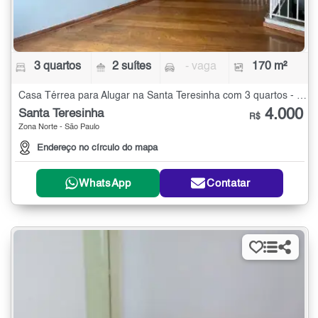
3 quartos
2 suítes
- vaga
170 m²
Casa Térrea para Alugar na Santa Teresinha com 3 quartos - 170 m²
4.000
Santa Teresinha
R$
Zona Norte - São Paulo
Endereço no círculo do mapa
WhatsApp
Contatar