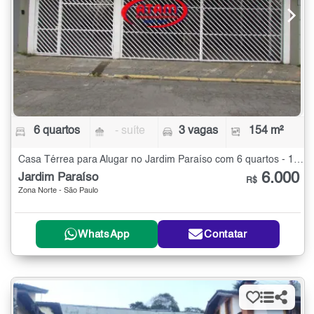
6 quartos
- suíte
3 vagas
154 m²
Casa Térrea para Alugar no Jardim Paraíso com 6 quartos - 154 m²
6.000
Jardim Paraíso
R$
Zona Norte - São Paulo
WhatsApp
Contatar