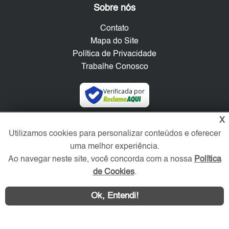
Sobre nós
Contato
Mapa do Site
Política de Privacidade
Trabalhe Conosco
Verificada por
X
Redes Sociais
Utilizamos cookies para personalizar conteúdos e oferecer
uma melhor experiência.
Ao navegar neste site, você concorda com a nossa
Política
de Cookies
.
Ok, Entendi!