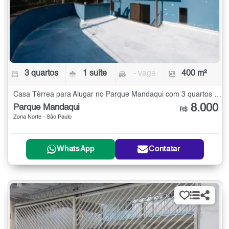
3 quartos
1 suíte
- vaga
400 m²
Casa Térrea para Alugar no Parque Mandaqui com 3 quartos - 400 m²
8.000
Parque Mandaqui
R$
Zona Norte - São Paulo
WhatsApp
Contatar