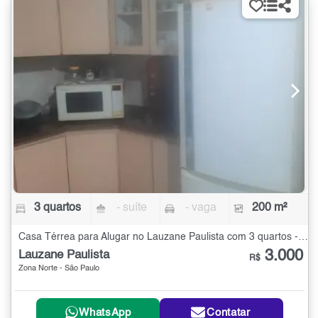
3 quartos
- suíte
- vaga
200 m²
Casa Térrea para Alugar no Lauzane Paulista com 3 quartos - 200 m²
3.000
Lauzane Paulista
R$
Zona Norte - São Paulo
WhatsApp
Contatar