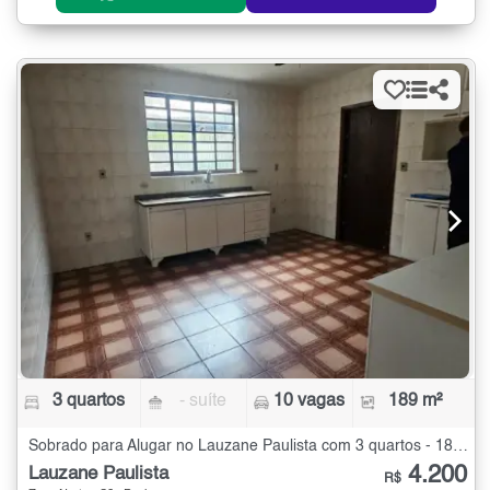
3 quartos
- suíte
10 vagas
189 m²
Sobrado para Alugar no Lauzane Paulista com 3 quartos - 189 m²
4.200
Lauzane Paulista
R$