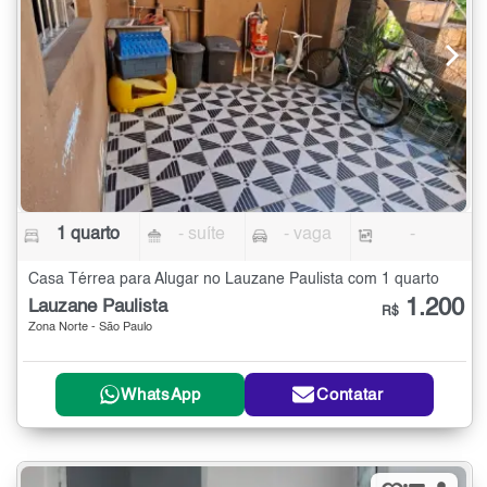
1 quarto
- suíte
- vaga
-
Casa Térrea para Alugar no Lauzane Paulista com 1 quarto
1.200
Lauzane Paulista
R$
Zona Norte - São Paulo
WhatsApp
Contatar