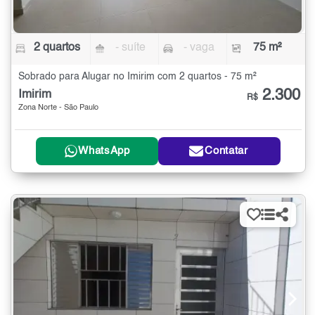
2 quartos
- suíte
- vaga
75 m²
Sobrado para Alugar no Imirim com 2 quartos - 75 m²
2.300
Imirim
R$
Zona Norte - São Paulo
WhatsApp
Contatar