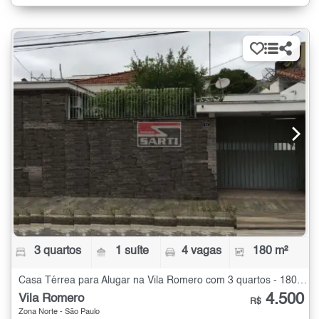
3 quartos
1 suíte
4 vagas
180 m²
Casa Térrea para Alugar na Vila Romero com 3 quartos - 180 m²
4.500
Vila Romero
R$
Zona Norte - São Paulo