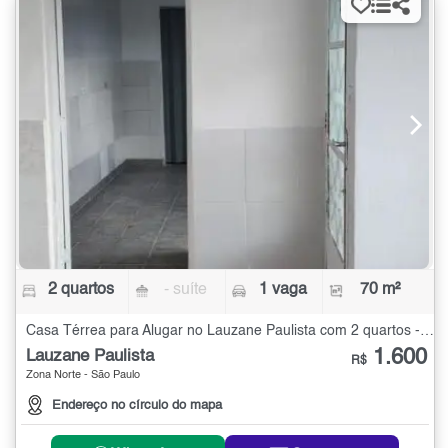
2 quartos
- suíte
1 vaga
70 m²
Casa Térrea para Alugar no Lauzane Paulista com 2 quartos - 70 m²
1.600
Lauzane Paulista
R$
Zona Norte - São Paulo
Endereço no círculo do mapa