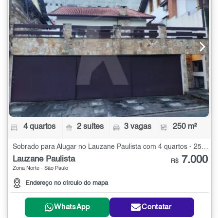
4 quartos
2 suítes
3 vagas
250 m²
Sobrado para Alugar no Lauzane Paulista com 4 quartos - 250 m²
7.000
Lauzane Paulista
R$
Zona Norte - São Paulo
Endereço no círculo do mapa
WhatsApp
Contatar