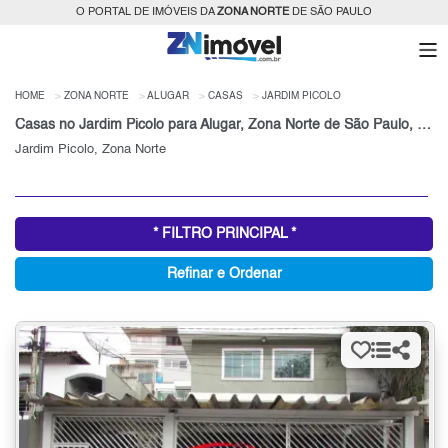
O PORTAL DE IMÓVEIS DA
ZONA NORTE
DE SÃO PAULO
HOME
ZONA NORTE
ALUGAR
CASAS
JARDIM PICOLO
Casas no Jardim Picolo para Alugar, Zona Norte de São Paulo, SP
Jardim Picolo, Zona Norte
* FILTRO PRINCIPAL *
Refinar e Ordenar