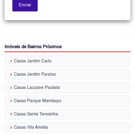
Imóveis de Bairros Próximos
keyboard_arrow_right
Casas Jardim Carlu
keyboard_arrow_right
Casas Jardim Paraíso
keyboard_arrow_right
Casas Lauzane Paulista
keyboard_arrow_right
Casas Parque Mandaqui
keyboard_arrow_right
Casas Santa Teresinha
keyboard_arrow_right
Casas Vila Amélia