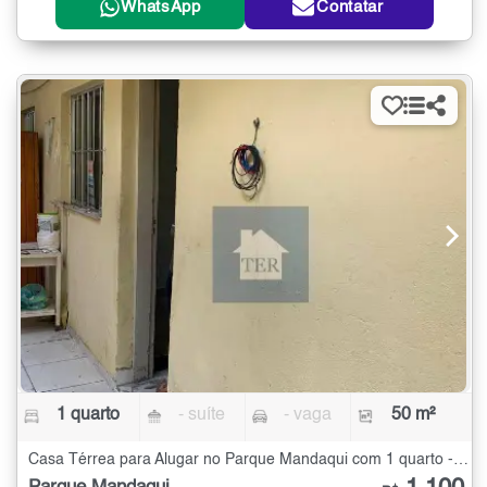
WhatsApp
Contatar
1 quarto
- suíte
- vaga
50 m²
Casa Térrea para Alugar no Parque Mandaqui com 1 quarto - 50 m²