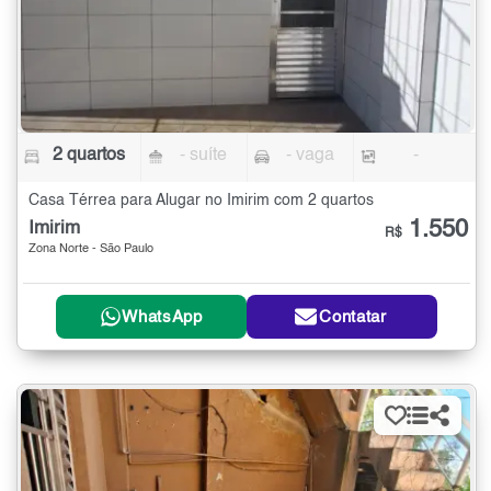
2 quartos
- suíte
- vaga
-
Casa Térrea para Alugar no Imirim com 2 quartos
1.550
Imirim
R$
Zona Norte - São Paulo
WhatsApp
Contatar