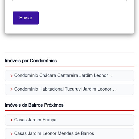
Imóveis por Condomínios
keyboard_arrow_right
Condomínio Chácara Cantareira Jardim Leonor Mendes de Barros
keyboard_arrow_right
Condomínio Habitacional Tucuruvi Jardim Leonor Mendes de Barros
Imóveis de Bairros Próximos
keyboard_arrow_right
Casas Jardim França
keyboard_arrow_right
Casas Jardim Leonor Mendes de Barros