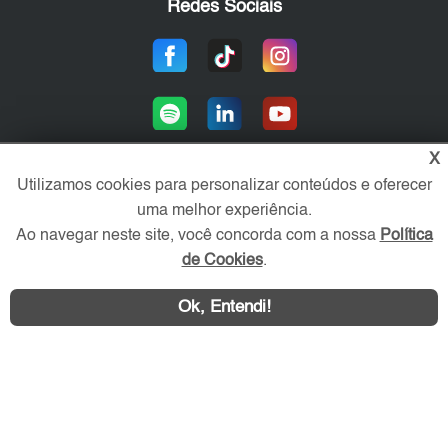
Redes Sociais
X
Utilizamos cookies para personalizar conteúdos e oferecer
uma melhor experiência.
Área exclusiva aos anunciantes,
acesse sua conta:
Ao navegar neste site, você concorda com a nossa
Política
de Cookies
.
Ok, Entendi!