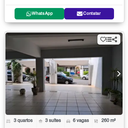
WhatsApp
Contatar
3 quartos
3 suítes
6 vagas
260 m²