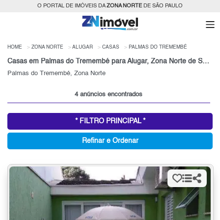
O PORTAL DE IMÓVEIS DA
ZONA NORTE
DE SÃO PAULO
HOME
ZONA NORTE
ALUGAR
CASAS
PALMAS DO TREMEMBÉ
Casas em Palmas do Tremembé para Alugar, Zona Norte de São Paulo, SP
Palmas do Tremembé, Zona Norte
4 anúncios encontrados
* FILTRO PRINCIPAL *
Refinar e Ordenar