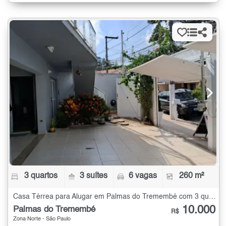
3 quartos
3 suítes
6 vagas
260 m²
Casa Térrea para Alugar em Palmas do Tremembé com 3 quartos - 260 m²
10.000
Palmas do Tremembé
R$
Zona Norte - São Paulo