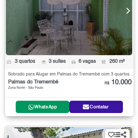
3 quartos
3 suítes
6 vagas
260 m²
Sobrado para Alugar em Palmas do Tremembé com 3 quartos - 260 m²
10.000
Palmas do Tremembé
R$
Zona Norte - São Paulo
WhatsApp
Contatar