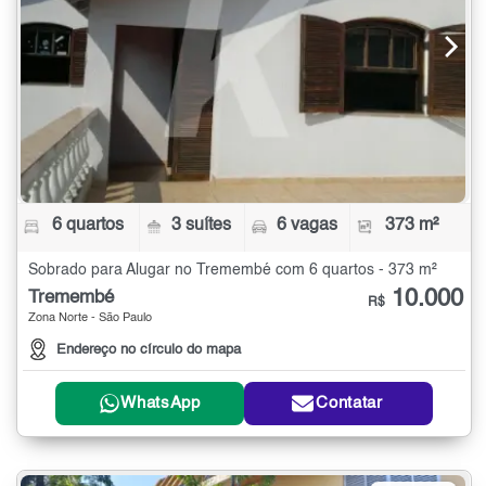
6 quartos
3 suítes
6 vagas
373 m²
Sobrado para Alugar no Tremembé com 6 quartos - 373 m²
10.000
Tremembé
R$
Zona Norte - São Paulo
Endereço no círculo do mapa
WhatsApp
Contatar