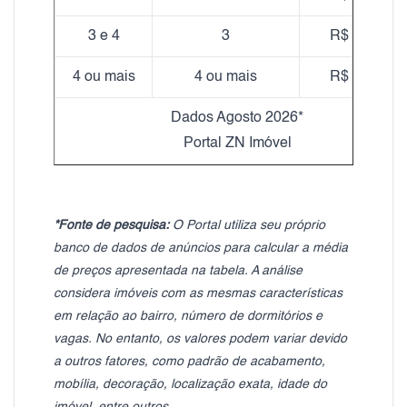
3 e 4
3
R$ 18,49
4 ou mais
4 ou mais
R$ 17,31
Dados Agosto 2026*
Portal ZN Imóvel
*Fonte de pesquisa:
O Portal utiliza seu próprio
banco de dados de anúncios para calcular a média
de preços apresentada na tabela. A análise
considera imóveis com as mesmas características
em relação ao bairro, número de dormitórios e
vagas. No entanto, os valores podem variar devido
a outros fatores, como padrão de acabamento,
mobília, decoração, localização exata, idade do