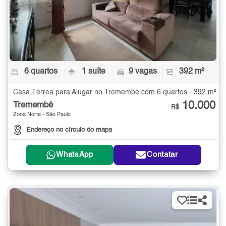
6 quartos
1 suíte
9 vagas
392 m²
Casa Térrea para Alugar no Tremembé com 6 quartos - 392 m²
10.000
Tremembé
R$
Zona Norte - São Paulo
Endereço no círculo do mapa
WhatsApp
Contatar