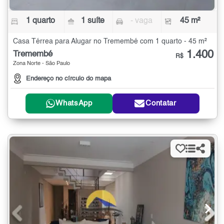
1 quarto
1 suíte
- vaga
45 m²
Casa Térrea para Alugar no Tremembé com 1 quarto - 45 m²
1.400
Tremembé
R$
Zona Norte - São Paulo
Endereço no círculo do mapa
WhatsApp
Contatar