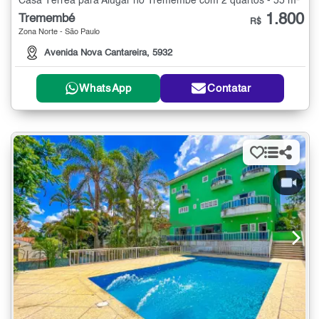
Casa Térrea para Alugar no Tremembé com 2 quartos - 55 m²
1.800
Tremembé
R$
Zona Norte - São Paulo
Avenida Nova Cantareira, 5932
WhatsApp
Contatar