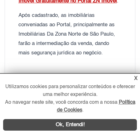
Imóvel Gratuitamente no Portal ZN Imóvel
.
Após cadastrado, as imobiliárias
conveniadas ao Portal, principalmente as
Imobiliárias Da Zona Norte de São Paulo,
farão a intermediação da venda, dando
mais segurança jurídica ao negócio.
X
Fonte:
Banco de Dados do Portal ZN Imóvel
Utilizamos cookies para personalizar conteúdos e oferecer
–
2026
uma melhor experiência.
Ao navegar neste site, você concorda com a nossa
Política
de Cookies
.
Ok, Entendi!