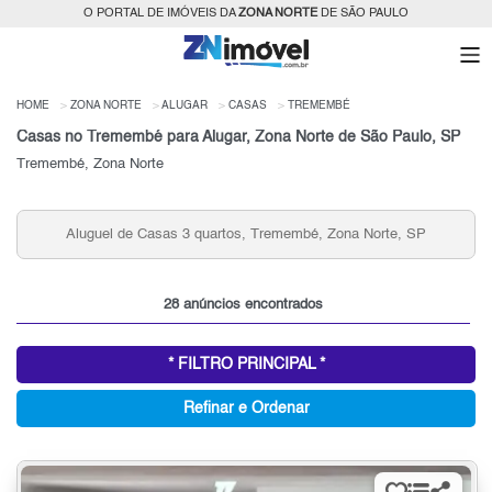
O PORTAL DE IMÓVEIS DA
ZONA NORTE
DE SÃO PAULO
HOME
ZONA NORTE
ALUGAR
CASAS
TREMEMBÉ
Casas no Tremembé para Alugar, Zona Norte de São Paulo, SP
Tremembé, Zona Norte
P
Aluguel de Casas 2 quartos, Tremembé, Zona Norte, SP
28 anúncios encontrados
* FILTRO PRINCIPAL *
Refinar e Ordenar