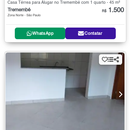
Casa Térrea para Alugar no Tremembé com 1 quarto - 45 m²
1.500
Tremembé
R$
Zona Norte - São Paulo
WhatsApp
Contatar