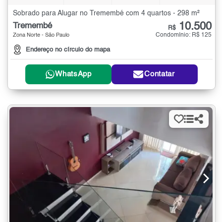
Sobrado para Alugar no Tremembé com 4 quartos - 298 m²
10.500
Tremembé
R$
Condomínio: R$ 125
Zona Norte - São Paulo
Endereço no círculo do mapa
WhatsApp
Contatar