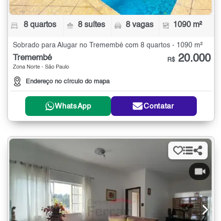
8 quartos
8 suítes
8 vagas
1090 m²
Sobrado para Alugar no Tremembé com 8 quartos - 1090 m²
20.000
Tremembé
R$
Zona Norte - São Paulo
Endereço no círculo do mapa
WhatsApp
Contatar