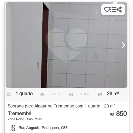
1 quarto
- suíte
- vaga
28 m²
Sobrado para Alugar no Tremembé com 1 quarto - 28 m²
850
Tremembé
R$
Zona Norte - São Paulo
Rua Augusto Rodrigues, 955