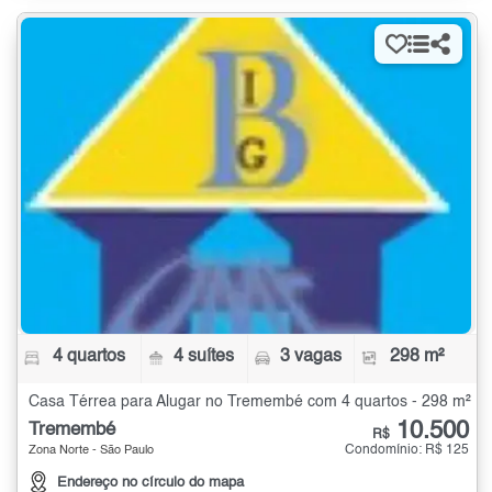
4 quartos
4 suítes
3 vagas
298 m²
Casa Térrea para Alugar no Tremembé com 4 quartos - 298 m²
10.500
Tremembé
R$
Condomínio: R$ 125
Zona Norte - São Paulo
Endereço no círculo do mapa