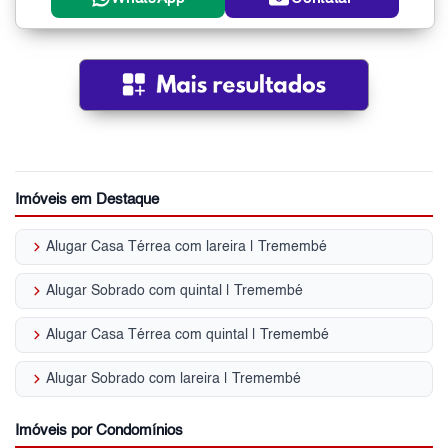
Imóveis em Destaque
keyboard_arrow_right
Alugar Casa Térrea com lareira | Tremembé
keyboard_arrow_right
Alugar Sobrado com quintal | Tremembé
keyboard_arrow_right
Alugar Casa Térrea com quintal | Tremembé
keyboard_arrow_right
Alugar Sobrado com lareira | Tremembé
Imóveis por Condomínios