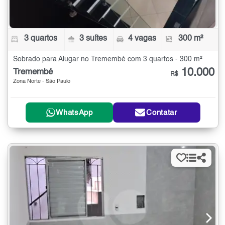
3 quartos
3 suítes
4 vagas
300 m²
Sobrado para Alugar no Tremembé com 3 quartos - 300 m²
10.000
Tremembé
R$
Zona Norte - São Paulo
WhatsApp
Contatar