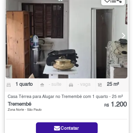
1 quarto
- suíte
- vaga
25 m²
Casa Térrea para Alugar no Tremembé com 1 quarto - 25 m²
1.200
Tremembé
R$
Zona Norte - São Paulo
Contatar