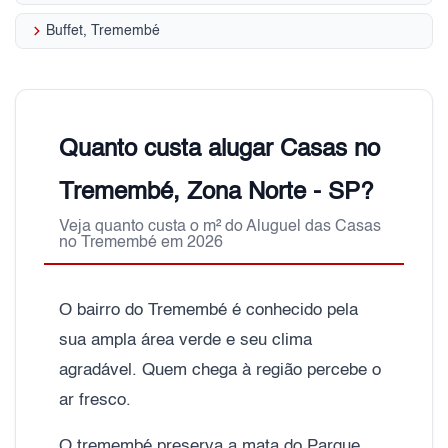
keyboard_arrow_right
Buffet, Tremembé
Quanto custa alugar Casas no
Tremembé, Zona Norte - SP?
Veja quanto custa o m² do Aluguel das Casas
no Tremembé em 2026
O bairro do Tremembé é conhecido pela
sua ampla área verde e seu clima
agradável. Quem chega à região percebe o
ar fresco.
O tremembé preserva a mata do Parque