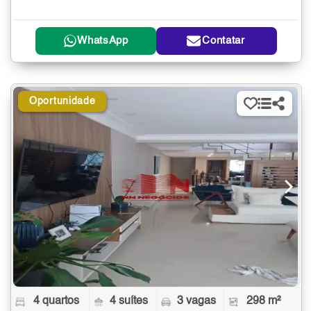
WhatsApp
Contatar
Oportunidade
4 quartos
4 suítes
3 vagas
298 m²