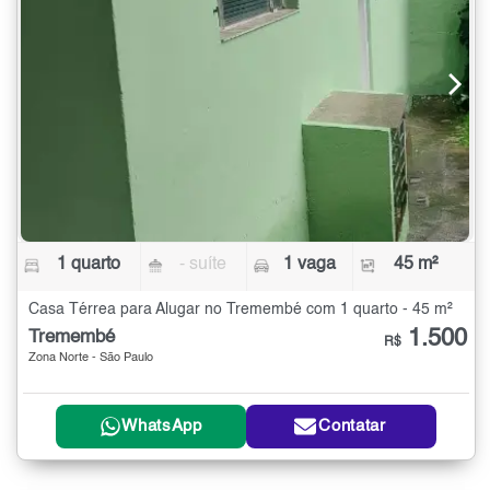
1 quarto
- suíte
1 vaga
45 m²
Casa Térrea para Alugar no Tremembé com 1 quarto - 45 m²
1.500
Tremembé
R$
Zona Norte - São Paulo
WhatsApp
Contatar