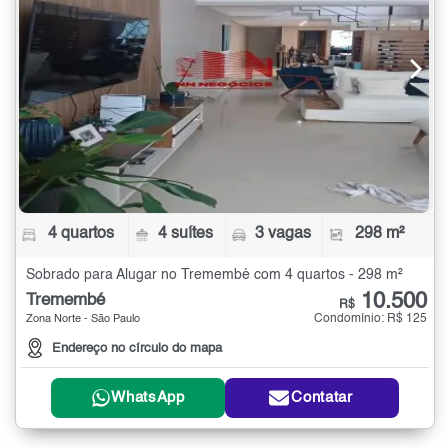
4 quartos
4 suítes
3 vagas
298 m²
Sobrado para Alugar no Tremembé com 4 quartos - 298 m²
10.500
Tremembé
R$
Condomínio: R$ 125
Zona Norte - São Paulo
Endereço no círculo do mapa
WhatsApp
Contatar