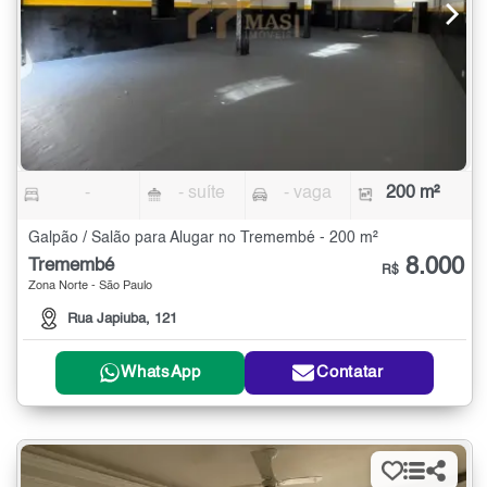
-
- suíte
- vaga
200 m²
Galpão / Salão para Alugar no Tremembé - 200 m²
8.000
Tremembé
R$
Zona Norte - São Paulo
Rua Japiuba, 121
WhatsApp
Contatar