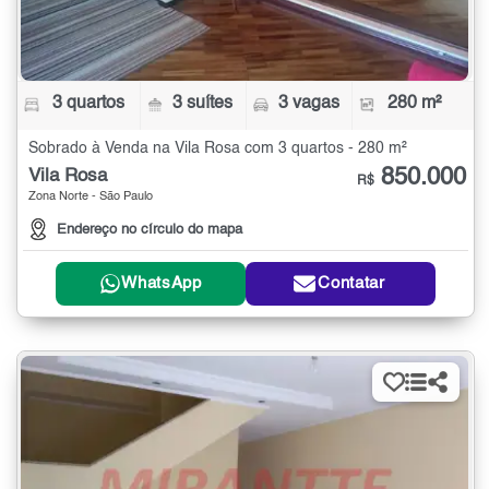
3 quartos
3 suítes
3 vagas
280 m²
Sobrado à Venda na Vila Rosa com 3 quartos - 280 m²
850.000
Vila Rosa
R$
Zona Norte - São Paulo
Endereço no círculo do mapa
WhatsApp
Contatar