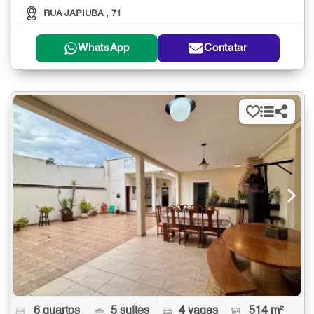
RUA JAPIUBA , 71
WhatsApp
Contatar
6 quartos
5 suítes
4 vagas
514 m²