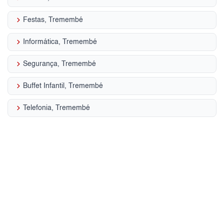
keyboard_arrow_right
Festas, Tremembé
keyboard_arrow_right
Informática, Tremembé
keyboard_arrow_right
Segurança, Tremembé
keyboard_arrow_right
Buffet Infantil, Tremembé
keyboard_arrow_right
Telefonia, Tremembé