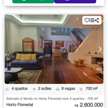
4 quartos
2 suítes
8 vagas
700 m²
Sobrado à Venda no Horto Florestal com 4 quartos - 700 m²
2.600.000
Horto Florestal
R$