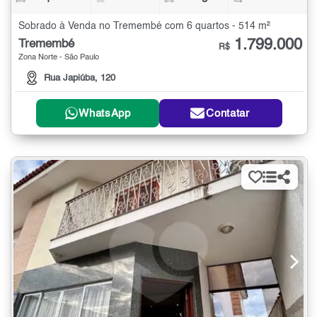
Sobrado à Venda no Tremembé com 6 quartos - 514 m²
1.799.000
Tremembé
R$
Zona Norte - São Paulo
Rua Japiúba, 120
WhatsApp
Contatar