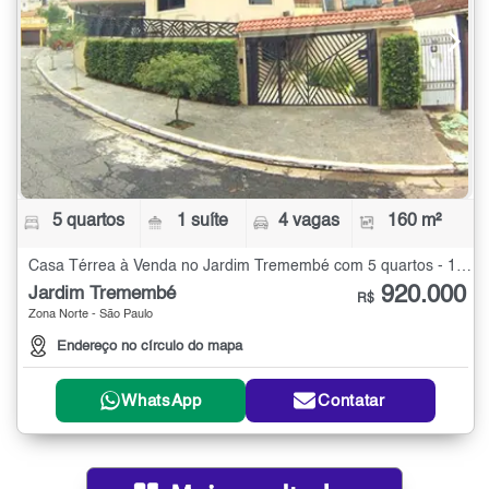
5 quartos
1 suíte
4 vagas
160 m²
Casa Térrea à Venda no Jardim Tremembé com 5 quartos - 160 m²
920.000
Jardim Tremembé
R$
Zona Norte - São Paulo
Endereço no círculo do mapa
WhatsApp
Contatar