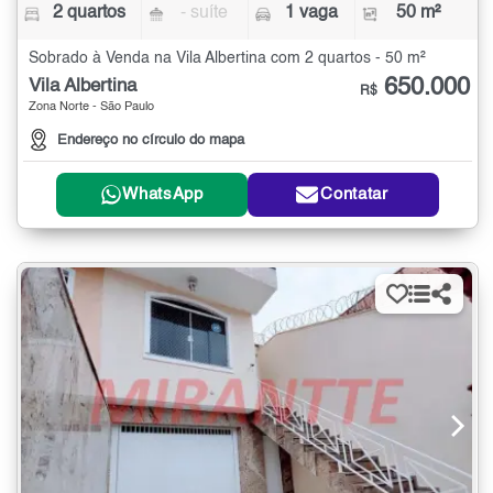
2 quartos
- suíte
1 vaga
50 m²
Sobrado à Venda na Vila Albertina com 2 quartos - 50 m²
650.000
Vila Albertina
R$
Zona Norte - São Paulo
Endereço no círculo do mapa
WhatsApp
Contatar