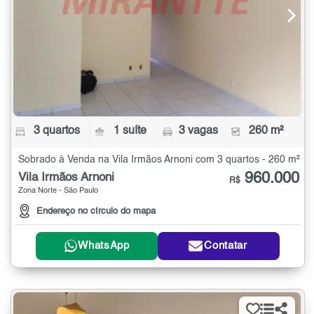
3 quartos
1 suíte
3 vagas
260 m²
Sobrado à Venda na Vila Irmãos Arnoni com 3 quartos - 260 m²
960.000
Vila Irmãos Arnoni
R$
Zona Norte - São Paulo
Endereço no círculo do mapa
WhatsApp
Contatar