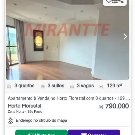
3 quartos
3 suítes
3 vagas
129 m²
Apartamento à Venda no Horto Florestal com 3 quartos - 129 m²
790.000
Horto Florestal
R$
Zona Norte - São Paulo
Endereço no círculo do mapa