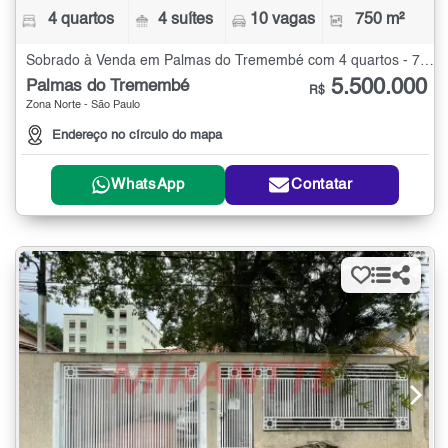
4 quartos
4 suítes
10 vagas
750 m²
Sobrado à Venda em Palmas do Tremembé com 4 quartos - 750 m²
5.500.000
Palmas do Tremembé
R$
Zona Norte - São Paulo
Endereço no círculo do mapa
WhatsApp
Contatar