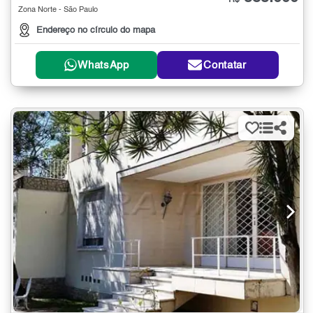
R$
Zona Norte - São Paulo
Endereço no círculo do mapa
WhatsApp
Contatar