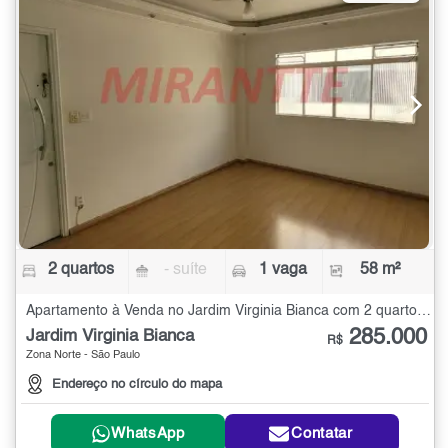
2 quartos
- suíte
1 vaga
58 m²
Apartamento à Venda no Jardim Virginia Bianca com 2 quartos - 58 m²
285.000
Jardim Virginia Bianca
R$
Zona Norte - São Paulo
Endereço no círculo do mapa
WhatsApp
Contatar