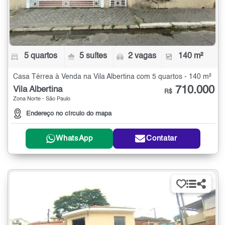
5 quartos
5 suítes
2 vagas
140 m²
Casa Térrea à Venda na Vila Albertina com 5 quartos - 140 m²
710.000
Vila Albertina
R$
Zona Norte - São Paulo
Endereço no círculo do mapa
WhatsApp
Contatar