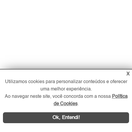
X
Utilizamos cookies para personalizar conteúdos e oferecer
uma melhor experiência.
Ao navegar neste site, você concorda com a nossa
Política
de Cookies
.
Imóveis
Comprar
Ok, Entendi!
Alugar
Imóveis Novos