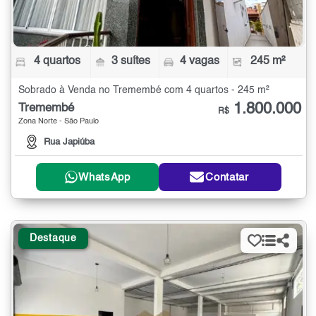
4 quartos
3 suítes
4 vagas
245 m²
Sobrado à Venda no Tremembé com 4 quartos - 245 m²
1.800.000
Tremembé
R$
Zona Norte - São Paulo
Rua Japiúba
WhatsApp
Contatar
Destaque