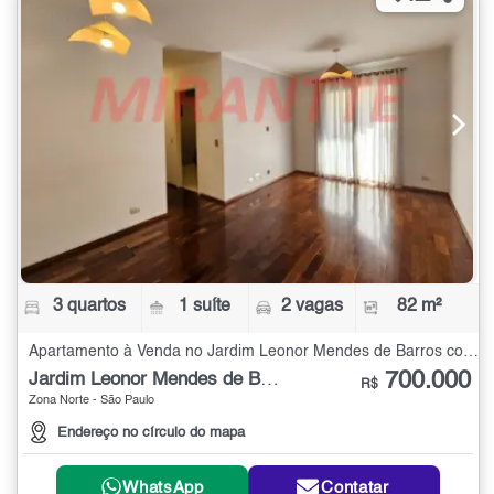
3 quartos
1 suíte
2 vagas
82 m²
Apartamento à Venda no Jardim Leonor Mendes de Barros com 3 quartos - 82 m²
700.000
Jardim Leonor Mendes de Barros
R$
Zona Norte - São Paulo
Endereço no círculo do mapa
WhatsApp
Contatar