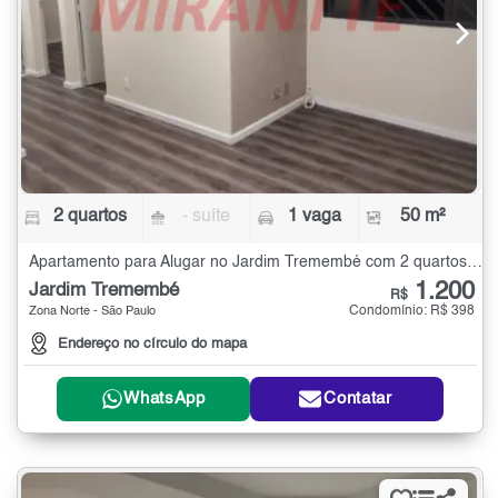
2 quartos
- suíte
1 vaga
50 m²
Apartamento para Alugar no Jardim Tremembé com 2 quartos - 50 m²
1.200
Jardim Tremembé
R$
Condomínio: R$ 398
Zona Norte - São Paulo
Endereço no círculo do mapa
WhatsApp
Contatar