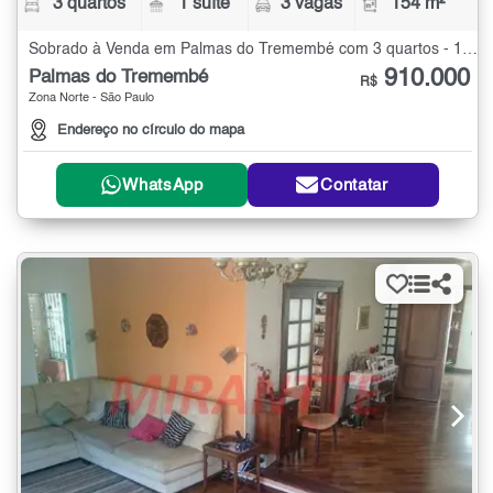
3 quartos
1 suíte
3 vagas
154 m²
Sobrado à Venda em Palmas do Tremembé com 3 quartos - 154 m²
910.000
Palmas do Tremembé
R$
Zona Norte - São Paulo
Endereço no círculo do mapa
WhatsApp
Contatar