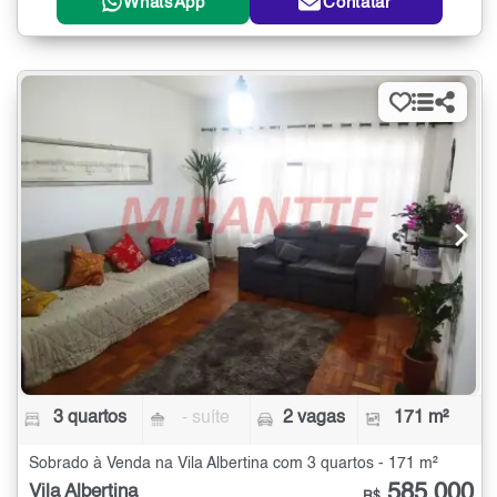
WhatsApp
Contatar
3 quartos
- suíte
2 vagas
171 m²
Sobrado à Venda na Vila Albertina com 3 quartos - 171 m²
585.000
Vila Albertina