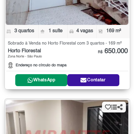
3 quartos
1 suíte
4 vagas
169 m²
Sobrado à Venda no Horto Florestal com 3 quartos - 169 m²
650.000
Horto Florestal
R$
Zona Norte - São Paulo
Endereço no círculo do mapa
WhatsApp
Contatar