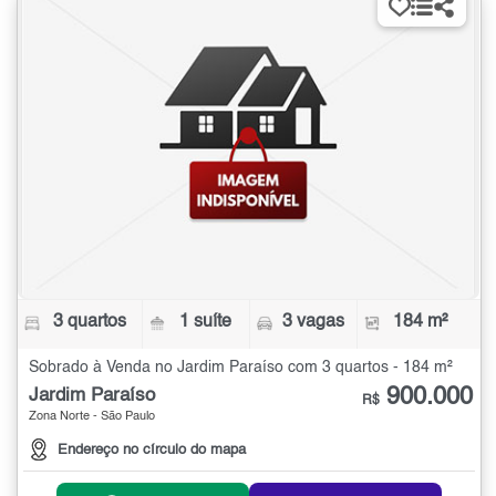
3 quartos
1 suíte
3 vagas
184 m²
Sobrado à Venda no Jardim Paraíso com 3 quartos - 184 m²
900.000
Jardim Paraíso
R$
Zona Norte - São Paulo
Endereço no círculo do mapa