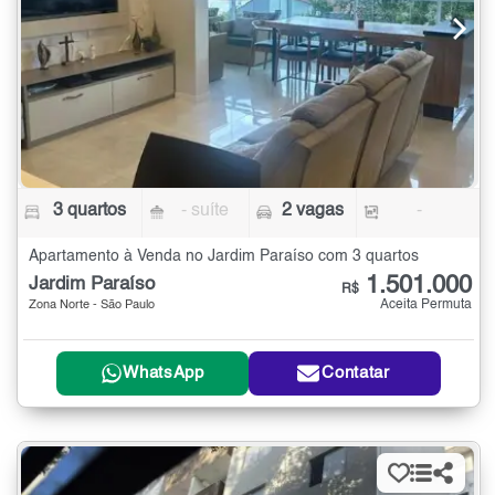
3 quartos
- suíte
2 vagas
-
Apartamento à Venda no Jardim Paraíso com 3 quartos
1.501.000
Jardim Paraíso
R$
Aceita Permuta
Zona Norte - São Paulo
WhatsApp
Contatar