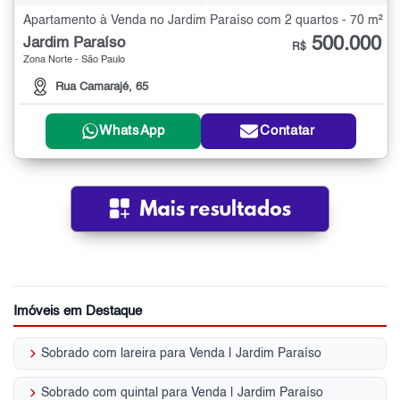
Apartamento à Venda no Jardim Paraíso com 2 quartos - 70 m²
500.000
Jardim Paraíso
R$
Zona Norte - São Paulo
Rua Camarajé, 65
WhatsApp
Contatar
Imóveis em Destaque
keyboard_arrow_right
Sobrado com lareira para Venda | Jardim Paraíso
keyboard_arrow_right
Sobrado com quintal para Venda | Jardim Paraíso