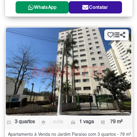
WhatsApp
Contatar
3 quartos
- suíte
1 vaga
79 m²
Apartamento à Venda no Jardim Paraíso com 3 quartos - 79 m²