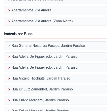
keyboard_arrow_right
Apartamentos Vila Amélia
keyboard_arrow_right
Apartamentos Vila Aurora (Zona Norte)
Imóveis por Ruas
keyboard_arrow_right
Rua General Nestorua Passos, Jardim Paraíso
keyboard_arrow_right
Rua Adelfa De Figueiredo, Jardim Paraíso
keyboard_arrow_right
Rua Adelfa De Figueiredo, Jardim Paraíso
keyboard_arrow_right
Rua Angelo Ricchiutti, Jardim Paraíso
keyboard_arrow_right
Rua Dr Luiz Zamenhof, Jardim Paraíso
keyboard_arrow_right
Rua Fulvio Morganti, Jardim Paraíso