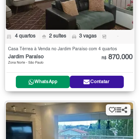
4 quartos
2 suítes
3 vagas
-
Casa Térrea à Venda no Jardim Paraíso com 4 quartos
870.000
Jardim Paraíso
R$
Zona Norte - São Paulo
WhatsApp
Contatar