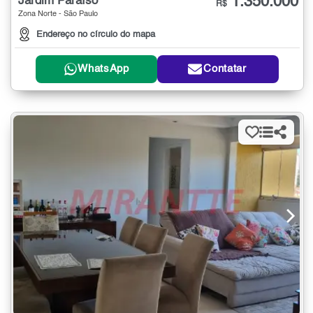
1.350.000
Jardim Paraíso
R$
Zona Norte - São Paulo
Endereço no círculo do mapa
WhatsApp
Contatar