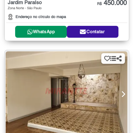
450.000
Jardim Paraíso
R$
Zona Norte - São Paulo
Endereço no círculo do mapa
WhatsApp
Contatar