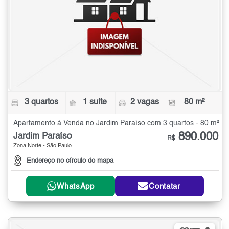
3 quartos
1 suíte
2 vagas
80 m²
Apartamento à Venda no Jardim Paraíso com 3 quartos - 80 m²
890.000
Jardim Paraíso
R$
Zona Norte - São Paulo
Endereço no círculo do mapa
WhatsApp
Contatar