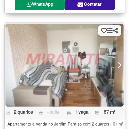
WhatsApp
Contatar
2 quartos
- suíte
1 vaga
67 m²
Apartamento à Venda no Jardim Paraíso com 2 quartos - 67 m²