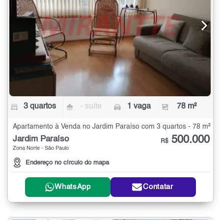
3 quartos
- suíte
1 vaga
78 m²
Apartamento à Venda no Jardim Paraíso com 3 quartos - 78 m²
500.000
Jardim Paraíso
R$
Zona Norte - São Paulo
Endereço no círculo do mapa
WhatsApp
Contatar