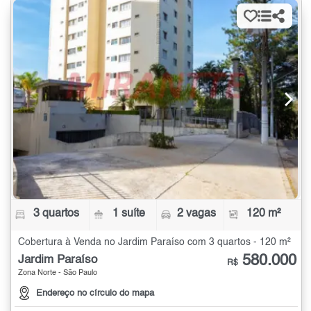
3 quartos
1 suíte
2 vagas
120 m²
Cobertura à Venda no Jardim Paraíso com 3 quartos - 120 m²
580.000
Jardim Paraíso
R$
Zona Norte - São Paulo
Endereço no círculo do mapa