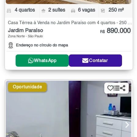
4 quartos
2 suítes
6 vagas
250 m²
Casa Térrea à Venda no Jardim Paraíso com 4 quartos - 250 m²
890.000
Jardim Paraíso
R$
Zona Norte - São Paulo
Endereço no círculo do mapa
WhatsApp
Contatar
Oportunidade