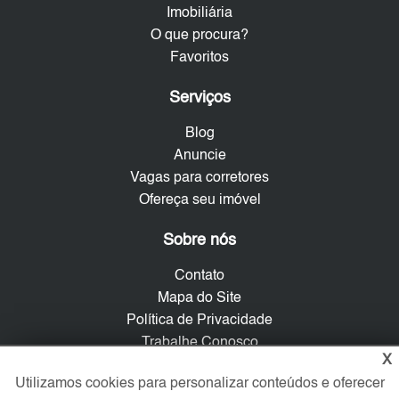
Imobiliária
O que procura?
Favoritos
Serviços
Blog
Anuncie
Vagas para corretores
Ofereça seu imóvel
Sobre nós
Contato
Mapa do Site
Política de Privacidade
Trabalhe Conosco
X
Utilizamos cookies para personalizar conteúdos e oferecer
Verificada por