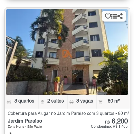
3 quartos
2 suítes
3 vagas
80 m²
Cobertura para Alugar no Jardim Paraíso com 3 quartos - 80 m²
6.200
Jardim Paraíso
R$
Condomínio: R$ 1.465
Zona Norte - São Paulo