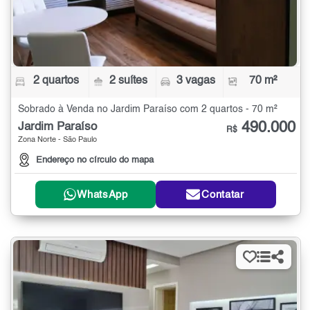
2 quartos
2 suítes
3 vagas
70 m²
Sobrado à Venda no Jardim Paraíso com 2 quartos - 70 m²
490.000
Jardim Paraíso
R$
Zona Norte - São Paulo
Endereço no círculo do mapa
WhatsApp
Contatar