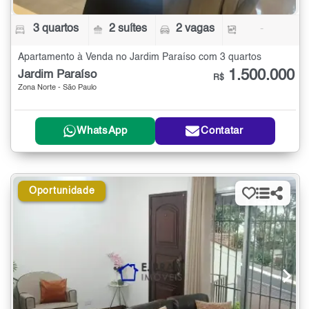
3 quartos
2 suítes
2 vagas
-
Apartamento à Venda no Jardim Paraíso com 3 quartos
1.500.000
Jardim Paraíso
R$
Zona Norte - São Paulo
WhatsApp
Contatar
Oportunidade