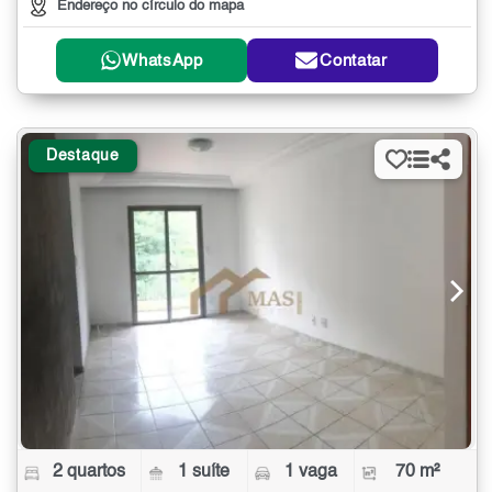
Endereço no círculo do mapa
WhatsApp
Contatar
Destaque
2 quartos
1 suíte
1 vaga
70 m²