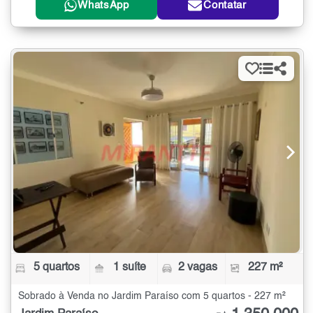
WhatsApp
Contatar
5 quartos
1 suíte
2 vagas
227 m²
Sobrado à Venda no Jardim Paraíso com 5 quartos - 227 m²