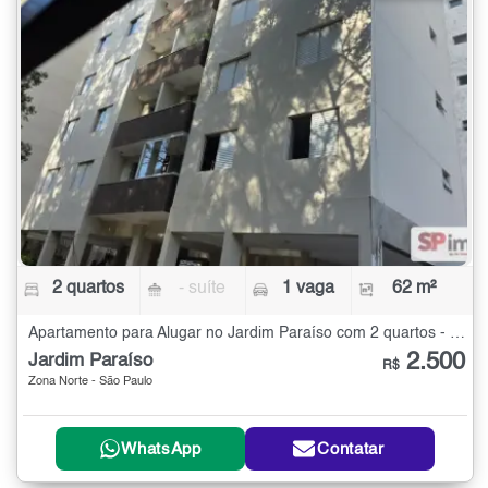
2 quartos
- suíte
1 vaga
62 m²
Apartamento para Alugar no Jardim Paraíso com 2 quartos - 62 m²
2.500
Jardim Paraíso
R$
Zona Norte - São Paulo
WhatsApp
Contatar