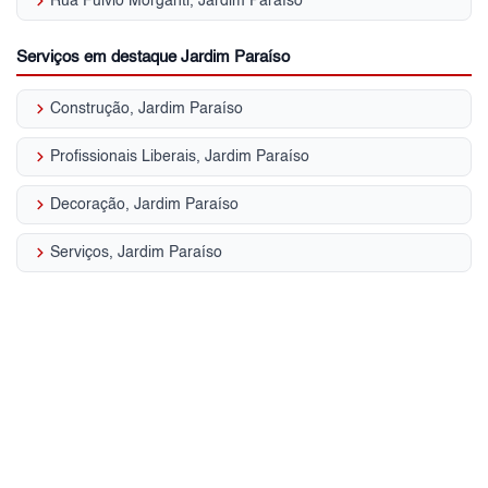
keyboard_arrow_right
Rua Fulvio Morganti, Jardim Paraíso
Serviços em destaque Jardim Paraíso
keyboard_arrow_right
Construção, Jardim Paraíso
keyboard_arrow_right
Profissionais Liberais, Jardim Paraíso
keyboard_arrow_right
Decoração, Jardim Paraíso
keyboard_arrow_right
Serviços, Jardim Paraíso