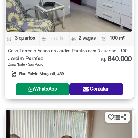
3 quartos
- suíte
2 vagas
100 m²
Casa Térrea à Venda no Jardim Paraíso com 3 quartos - 100 m²
640.000
Jardim Paraíso
R$
Zona Norte - São Paulo
Rua Fúlvio Morganti, 439
WhatsApp
Contatar