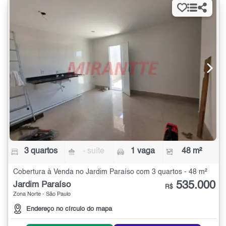
3 quartos
- suíte
1 vaga
48 m²
Cobertura à Venda no Jardim Paraíso com 3 quartos - 48 m²
535.000
Jardim Paraíso
R$
Zona Norte - São Paulo
Endereço no círculo do mapa