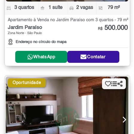
3 quartos
1 suíte
2 vagas
79 m²
Apartamento à Venda no Jardim Paraíso com 3 quartos - 79 m²
500.000
Jardim Paraíso
R$
Zona Norte - São Paulo
Endereço no círculo do mapa
WhatsApp
Contatar
Oportunidade