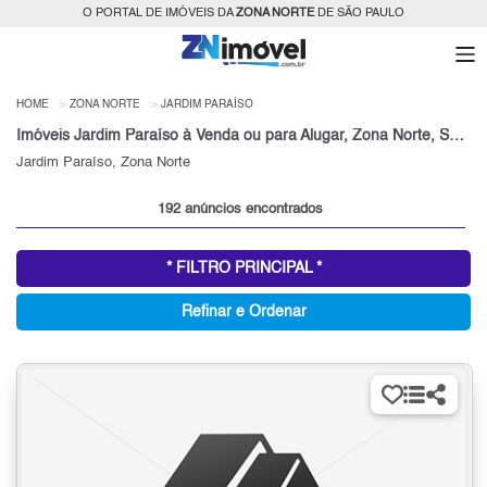
O PORTAL DE IMÓVEIS DA
ZONA NORTE
DE SÃO PAULO
HOME
ZONA NORTE
JARDIM PARAÍSO
Imóveis Jardim Paraíso à Venda ou para Alugar, Zona Norte, São Paulo, SP
Jardim Paraíso, Zona Norte
192 anúncios encontrados
* FILTRO PRINCIPAL *
Refinar e Ordenar