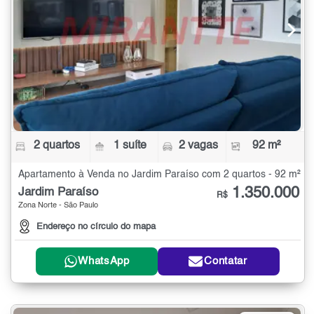
2 quartos
1 suíte
2 vagas
92 m²
Apartamento à Venda no Jardim Paraíso com 2 quartos - 92 m²
1.350.000
Jardim Paraíso
R$
Zona Norte - São Paulo
Endereço no círculo do mapa
WhatsApp
Contatar