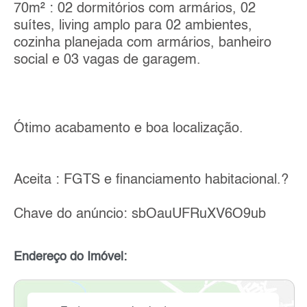
70m² : 02 dormitórios com armários, 02
suítes, living amplo para 02 ambientes,
cozinha planejada com armários, banheiro
social e 03 vagas de garagem.
Ótimo acabamento e boa localização.
Aceita : FGTS e financiamento habitacional.?
Chave do anúncio: sbOauUFRuXV6O9ub
Endereço do Imóvel: