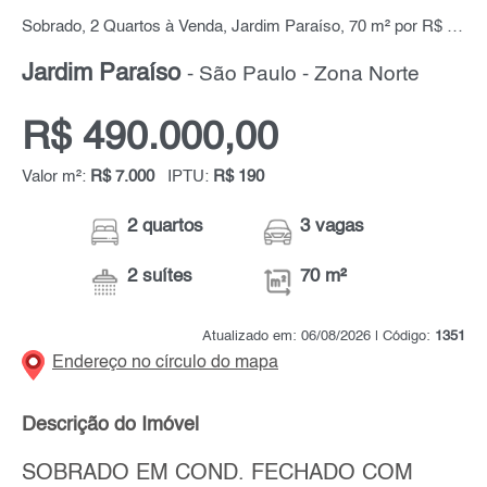
Sobrado, 2 Quartos à Venda, Jardim Paraíso, 70 m² por R$ 490.000,00
Jardim Paraíso
- São Paulo - Zona Norte
R$ 490.000,00
Valor m²:
R$ 7.000
IPTU:
R$ 190
2 quartos
3 vagas
2 suítes
70 m²
Atualizado em: 06/08/2026 | Código:
1351
Endereço no círculo do mapa
Descrição do Imóvel
SOBRADO EM COND. FECHADO COM