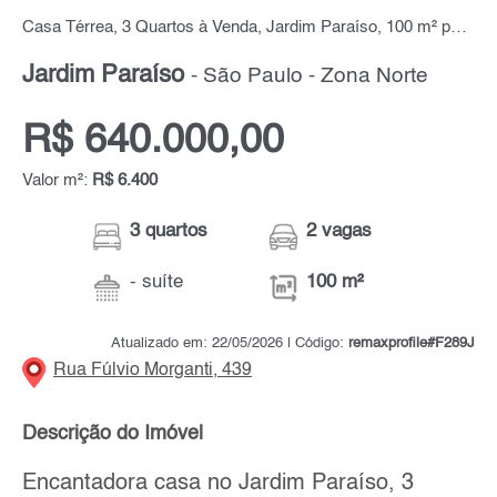
Casa Térrea, 3 Quartos à Venda, Jardim Paraíso, 100 m² por R$ 640.000,00
Jardim Paraíso
- São Paulo - Zona Norte
R$ 640.000,00
Valor m²:
R$ 6.400
3 quartos
2 vagas
- suíte
100 m²
Atualizado em: 22/05/2026 | Código:
remaxprofile#F289J
Rua Fúlvio Morganti, 439
Descrição do Imóvel
Encantadora casa no Jardim Paraíso, 3