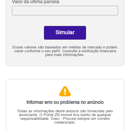
Valor da última parcela
Simular
Esses valores são baseados em médias de mercado e podem
variar conforme o seu perfil. Consulte a instituição financeira
para mais informações.
Informar erro ou problema no anúncio
Todas as informações deste anúncio são fornecidas pelo
anunciante.
O Portal ZN Imóvel fica isento de qualquer
responsabilidade.
Creci - Procure sempre um corretor
credenciado.