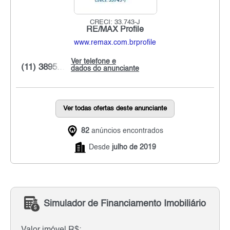
CRECI: 33.743-J
RE/MAX Profile
www.remax.com.brprofile
Ver telefone e
(11) 3895...
dados do anunciante
Ver todas ofertas deste anunciante
82
anúncios encontrados
Desde
julho de 2019
Simulador de Financiamento Imobiliário
Valor imóvel R$: