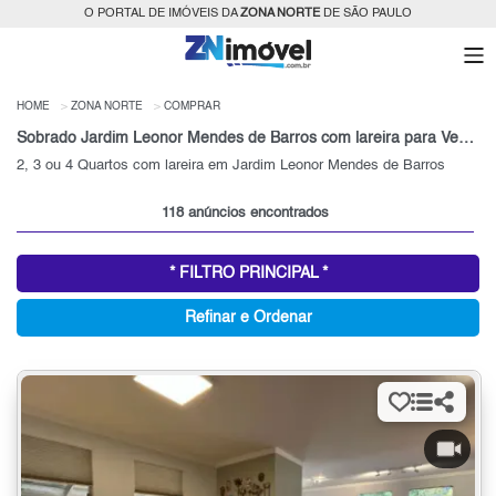
O PORTAL DE IMÓVEIS DA
ZONA NORTE
DE SÃO PAULO
HOME
ZONA NORTE
COMPRAR
Sobrado Jardim Leonor Mendes de Barros com lareira para Venda, Zona Norte, SP
2, 3 ou 4 Quartos com lareira em Jardim Leonor Mendes de Barros
118 anúncios encontrados
* FILTRO PRINCIPAL *
Refinar e Ordenar