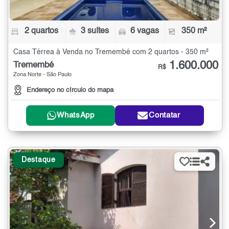
2 quartos
3 suítes
6 vagas
350 m²
Casa Térrea à Venda no Tremembé com 2 quartos - 350 m²
1.600.000
Tremembé
R$
Zona Norte - São Paulo
Endereço no círculo do mapa
WhatsApp
Contatar
Destaque