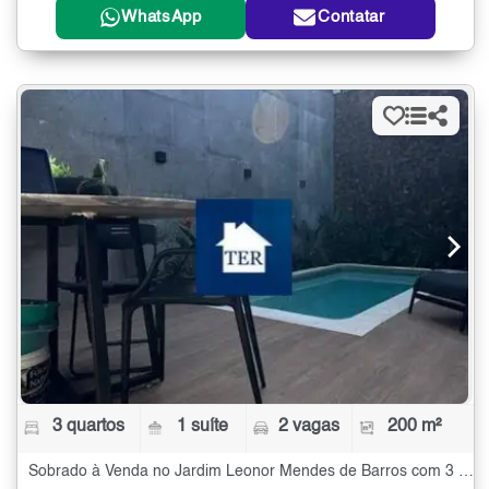
WhatsApp
Contatar
3 quartos
1 suíte
2 vagas
200 m²
Sobrado à Venda no Jardim Leonor Mendes de Barros com 3 quartos - 200 m²