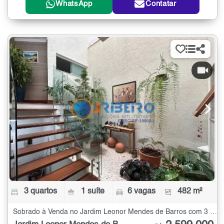
WhatsApp
Contatar
3 quartos
1 suíte
6 vagas
482 m²
Sobrado à Venda no Jardim Leonor Mendes de Barros com 3 quartos - 482 m²