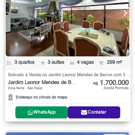
3 quartos
3 suítes
4 vagas
299 m²
Sobrado à Venda no Jardim Leonor Mendes de Barros com 3 quartos - 299 m²
1.700.000
Jardim Leonor Mendes de Barros
R$
Aceita Permuta
Zona Norte - São Paulo
Endereço no círculo do mapa
WhatsApp
Contatar