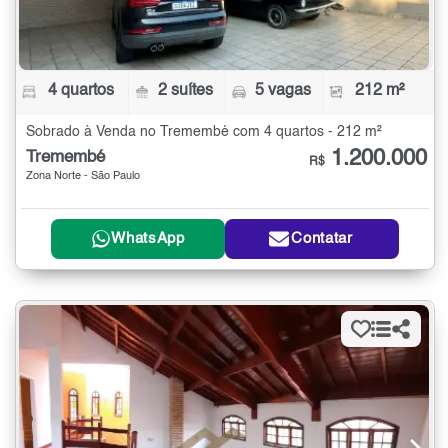
4 quartos
2 suítes
5 vagas
212 m²
Sobrado à Venda no Tremembé com 4 quartos - 212 m²
1.200.000
Tremembé
R$
Zona Norte - São Paulo
WhatsApp
Contatar