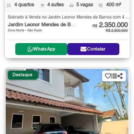
4 quartos
4 suítes
5 vagas
400 m²
Sobrado à Venda no Jardim Leonor Mendes de Barros com 4 quartos - 400 m²
2.350.000
Jardim Leonor Mendes de Barros
R$
Zona Norte - São Paulo
R$ 2.500.000
WhatsApp
Contatar
Destaque