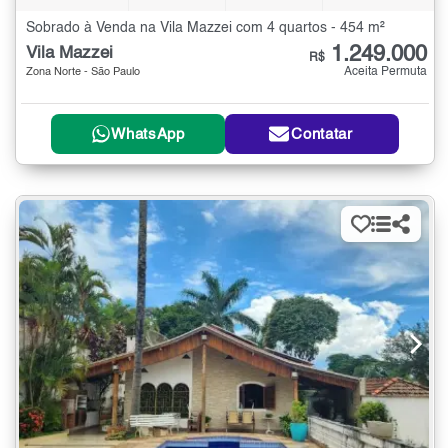
Sobrado à Venda na Vila Mazzei com 4 quartos - 454 m²
1.249.000
Vila Mazzei
R$
Aceita Permuta
Zona Norte - São Paulo
WhatsApp
Contatar