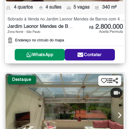
4 quartos
4 suítes
5 vagas
340 m²
Sobrado à Venda no Jardim Leonor Mendes de Barros com 4 quartos - 340 m²
2.800.000
Jardim Leonor Mendes de Barros
R$
Aceita Permuta
Zona Norte - São Paulo
Endereço no círculo do mapa
WhatsApp
Contatar
Destaque