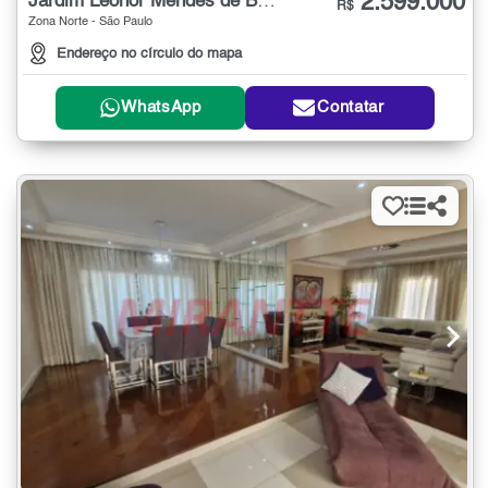
2.599.000
Jardim Leonor Mendes de Barros
R$
Zona Norte - São Paulo
Endereço no círculo do mapa
WhatsApp
Contatar