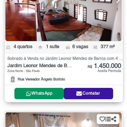
4 quartos
1 suíte
6 vagas
377 m²
Sobrado à Venda no Jardim Leonor Mendes de Barros com 4 quartos - 377 m²
1.450.000
Jardim Leonor Mendes de Barros
R$
Aceita Permuta
Zona Norte - São Paulo
Rua Vereador Ângelo Bortolo
WhatsApp
Contatar