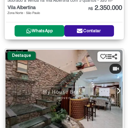
Sobrado à Venda na Vila Albertina com 5 quartos - 320 m²
2.350.000
Vila Albertina
R$
Zona Norte - São Paulo
WhatsApp
Contatar
Destaque