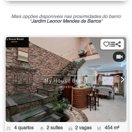
Mais opções disponíveis nas proximidades do bairro
"
Jardim Leonor Mendes de Barros
"
4 quartos
2 suítes
2 vagas
454 m²