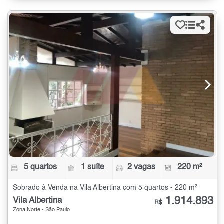
5 quartos
1 suíte
2 vagas
220 m²
Sobrado à Venda na Vila Albertina com 5 quartos - 220 m²
1.914.893
Vila Albertina
R$
Zona Norte - São Paulo