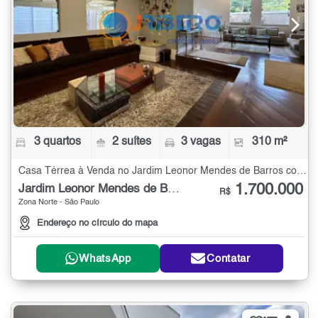
3 quartos
2 suítes
3 vagas
310 m²
Casa Térrea à Venda no Jardim Leonor Mendes de Barros com 3 quartos - 310 m²
1.700.000
Jardim Leonor Mendes de Barros
R$
Zona Norte - São Paulo
Endereço no círculo do mapa
WhatsApp
Contatar