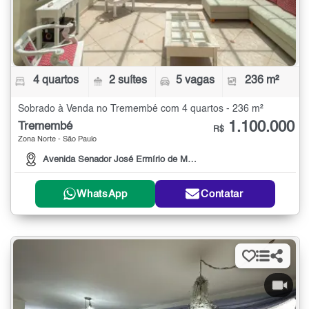
4 quartos
2 suítes
5 vagas
236 m²
Sobrado à Venda no Tremembé com 4 quartos - 236 m²
1.100.000
Tremembé
R$
Zona Norte - São Paulo
Avenida Senador José Ermírio de Moraes, 1515
WhatsApp
Contatar