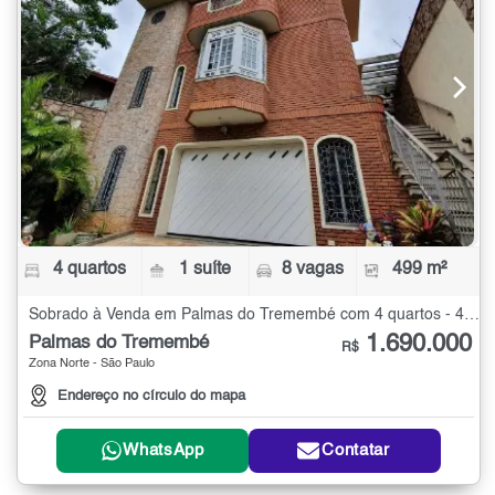
4 quartos
1 suíte
8 vagas
499 m²
Sobrado à Venda em Palmas do Tremembé com 4 quartos - 499 m²
1.690.000
Palmas do Tremembé
R$
Zona Norte - São Paulo
Endereço no círculo do mapa
WhatsApp
Contatar