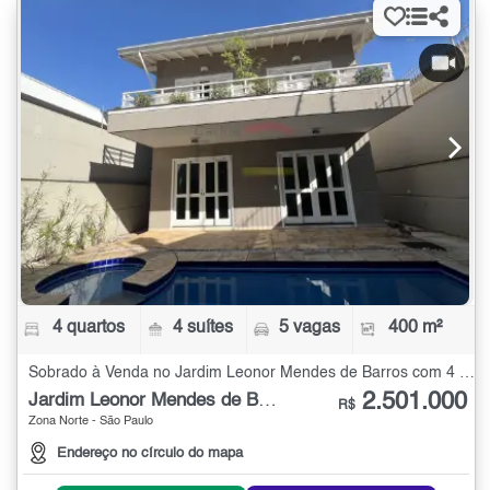
4 quartos
4 suítes
5 vagas
400 m²
Sobrado à Venda no Jardim Leonor Mendes de Barros com 4 quartos - 400 m²
2.501.000
Jardim Leonor Mendes de Barros
R$
Zona Norte - São Paulo
Endereço no círculo do mapa