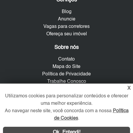
Serviços
Blog
Anuncie
Vagas para corretores
Ofereça seu imóvel
Sobre nós
Contato
Mapa do Site
Política de Privacidade
Trabalhe Conosco
X
Verificada por
Utilizamos cookies para personalizar conteúdos e oferecer
uma melhor experiência.
Ao navegar neste site, você concorda com a nossa
Política
Redes Sociais
de Cookies
.
Ok, Entendi!