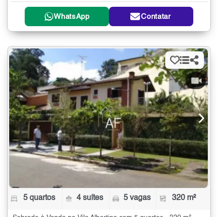
WhatsApp
Contatar
5 quartos
4 suítes
5 vagas
320 m²