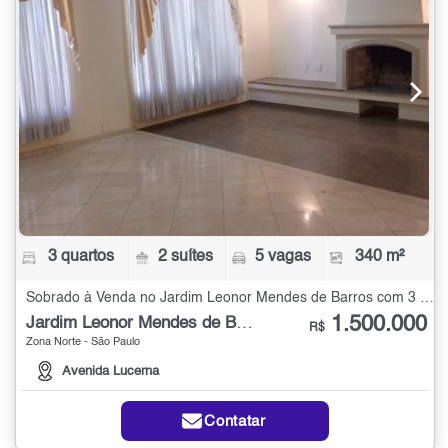
3 quartos
2 suítes
5 vagas
340 m²
Sobrado à Venda no Jardim Leonor Mendes de Barros com 3 quartos - 340 m²
1.500.000
Jardim Leonor Mendes de Barros
R$
Zona Norte - São Paulo
Avenida Lucerna
Contatar