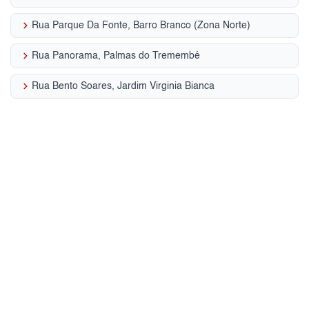
keyboard_arrow_right
Rua Parque Da Fonte, Barro Branco (Zona Norte)
keyboard_arrow_right
Rua Panorama, Palmas do Tremembé
keyboard_arrow_right
Rua Bento Soares, Jardim Virginia Bianca