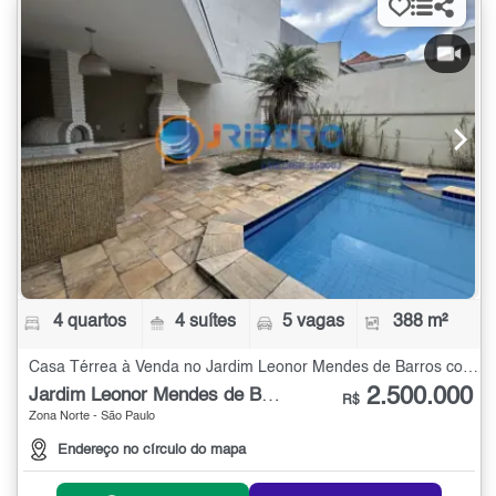
4 quartos
4 suítes
5 vagas
388 m²
Casa Térrea à Venda no Jardim Leonor Mendes de Barros com 4 quartos - 388 m²
2.500.000
Jardim Leonor Mendes de Barros
R$
Zona Norte - São Paulo
Endereço no círculo do mapa