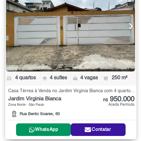
4 quartos
4 suítes
4 vagas
250 m²
Casa Térrea à Venda no Jardim Virginia Bianca com 4 quartos - 250 m²
950.000
Jardim Virginia Bianca
R$
Aceita Permuta
Zona Norte - São Paulo
Rua Bento Soares, 60
WhatsApp
Contatar