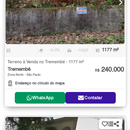
-
- suíte
- vaga
1177 m²
Terreno à Venda no Tremembé - 1177 m²
240.000
Tremembé
R$
Zona Norte - São Paulo
Endereço no círculo do mapa
WhatsApp
Contatar