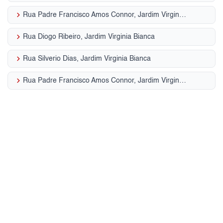
keyboard_arrow_right
Rua Padre Francisco Amos Connor, Jardim Virginia Bianca
keyboard_arrow_right
Rua Diogo Ribeiro, Jardim Virginia Bianca
keyboard_arrow_right
Rua Silverio Dias, Jardim Virginia Bianca
keyboard_arrow_right
Rua Padre Francisco Amos Connor, Jardim Virginia Bianca