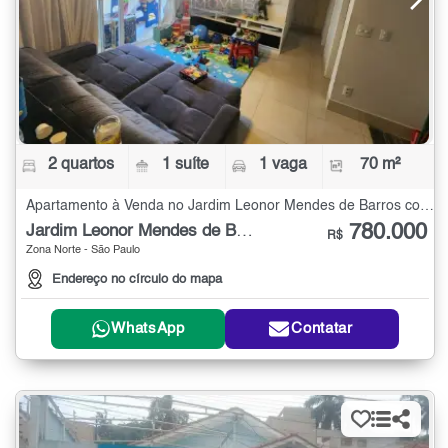
2 quartos
1 suíte
1 vaga
70 m²
Apartamento à Venda no Jardim Leonor Mendes de Barros com 2 quartos - 70 m²
780.000
Jardim Leonor Mendes de Barros
R$
Zona Norte - São Paulo
Endereço no círculo do mapa
WhatsApp
Contatar