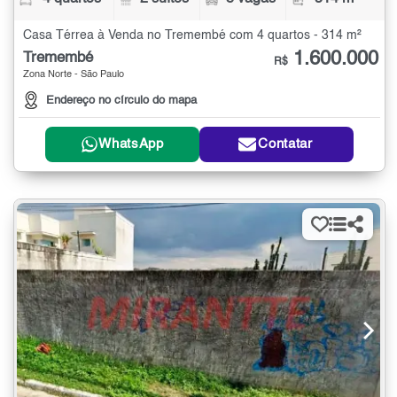
Casa Térrea à Venda no Tremembé com 4 quartos - 314 m²
1.600.000
Tremembé
R$
Zona Norte - São Paulo
Endereço no círculo do mapa
WhatsApp
Contatar