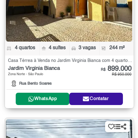
4 quartos
4 suítes
3 vagas
244 m²
Casa Térrea à Venda no Jardim Virginia Bianca com 4 quartos - 244 m²
899.000
Jardim Virginia Bianca
R$
Zona Norte - São Paulo
R$ 950.000
Rua Bento Soares
WhatsApp
Contatar