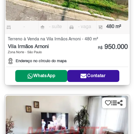
-
- suíte
- vaga
480 m²
Terreno à Venda na Vila Irmãos Arnoni - 480 m²
950.000
Vila Irmãos Arnoni
R$
Zona Norte - São Paulo
Endereço no círculo do mapa
WhatsApp
Contatar