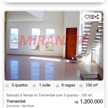
3 quartos
1 suíte
8 vagas
150 m²
Sobrado à Venda no Tremembé com 3 quartos - 150 m²
1.200.000
Tremembé
R$
Zona Norte - São Paulo