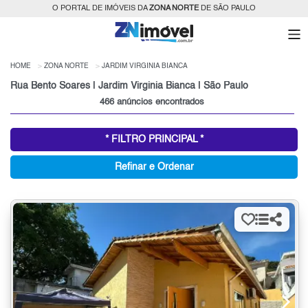
O PORTAL DE IMÓVEIS DA
ZONA NORTE
DE SÃO PAULO
HOME
ZONA NORTE
JARDIM VIRGINIA BIANCA
Rua Bento Soares | Jardim Virginia Bianca | São Paulo
466 anúncios encontrados
* FILTRO PRINCIPAL *
Refinar e Ordenar