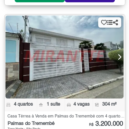
4 quartos
1 suíte
4 vagas
304 m²
Casa Térrea à Venda em Palmas do Tremembé com 4 quartos - 304 m²
3.200.000
Palmas do Tremembé
R$