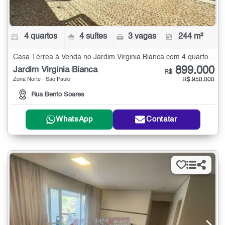
4 quartos
4 suítes
3 vagas
244 m²
Casa Térrea à Venda no Jardim Virginia Bianca com 4 quartos - 244 m²
899.000
Jardim Virginia Bianca
R$
Zona Norte - São Paulo
R$ 950.000
Rua Bento Soares
WhatsApp
Contatar