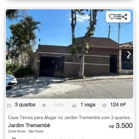
3 quartos
- suíte
1 vaga
124 m²
Casa Térrea para Alugar no Jardim Tremembé com 3 quartos - 124 m²
3.500
Jardim Tremembé
R$
Zona Norte - São Paulo