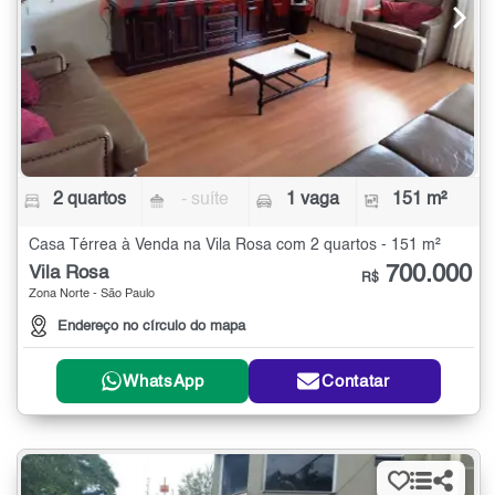
2 quartos
- suíte
1 vaga
151 m²
Casa Térrea à Venda na Vila Rosa com 2 quartos - 151 m²
700.000
Vila Rosa
R$
Zona Norte - São Paulo
Endereço no círculo do mapa
WhatsApp
Contatar