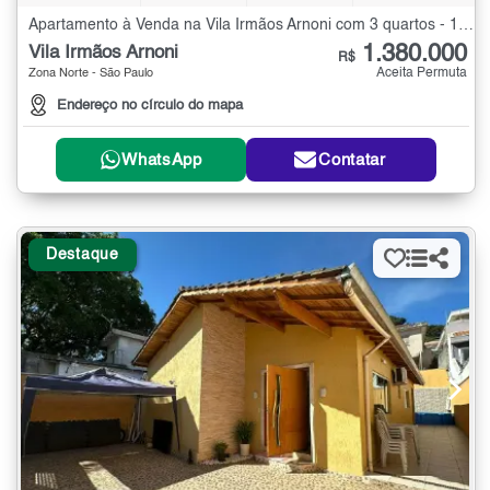
Apartamento à Venda na Vila Irmãos Arnoni com 3 quartos - 105 m²
1.380.000
Vila Irmãos Arnoni
R$
Aceita Permuta
Zona Norte - São Paulo
Endereço no círculo do mapa
WhatsApp
Contatar
Destaque