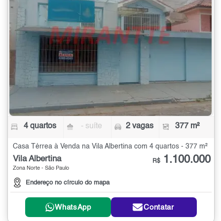
4 quartos
- suíte
2 vagas
377 m²
Casa Térrea à Venda na Vila Albertina com 4 quartos - 377 m²
1.100.000
Vila Albertina
R$
Zona Norte - São Paulo
Endereço no círculo do mapa
WhatsApp
Contatar