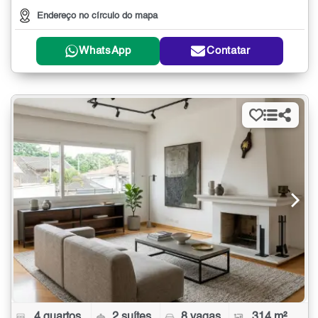
Endereço no círculo do mapa
WhatsApp
Contatar
4 quartos
2 suítes
8 vagas
314 m²