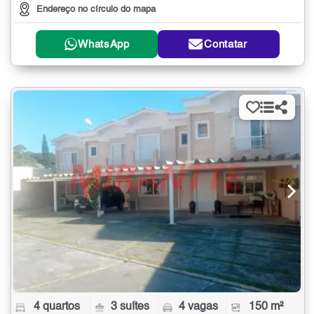
Endereço no círculo do mapa
WhatsApp
Contatar
4 quartos
3 suítes
4 vagas
150 m²