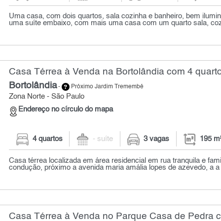
Uma casa, com dois quartos, sala cozinha e banheiro, bem ilumin
uma suíte embaixo, com mais uma casa com um quarto sala, cozi
Casa Térrea à Venda na Bortolândia com 4 quarto
Bortolândia
-
Próximo Jardim Tremembé
Zona Norte - São Paulo
Endereço no círculo do mapa
4 quartos
- suíte
3 vagas
195 m
Casa térrea localizada em área residencial em rua tranquila e famil
condução, próximo a avenida maria amália lopes de azevedo, a a 
Casa Térrea à Venda no Parque Casa de Pedra c