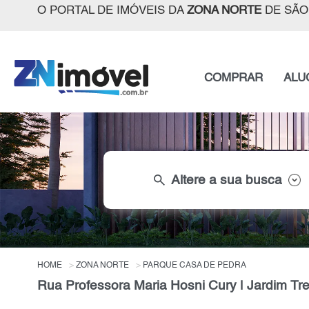
O PORTAL DE IMÓVEIS DA
ZONA NORTE
DE SÃO
COMPRAR
ALU
search
Altere a sua busca
HOME
ZONA NORTE
PARQUE CASA DE PEDRA
Rua Professora Maria Hosni Cury | Jardim T