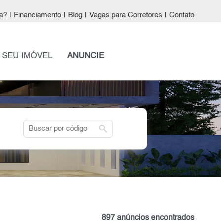
a?
|
Financiamento
|
Blog
|
Vagas para Corretores
|
Contato
 SEU IMÓVEL
ANUNCIE
search
897 anúncios encontrados