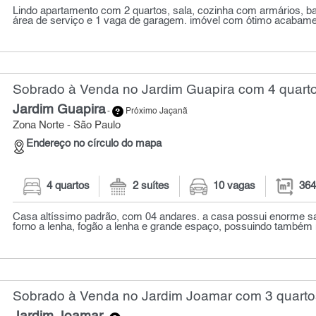
Lindo apartamento com 2 quartos, sala, cozinha com armários, b
área de serviço e 1 vaga de garagem. imóvel com ótimo acabament
Sobrado à Venda no Jardim Guapira com 4 quarto
Jardim Guapira
-
Próximo Jaçanã
Zona Norte - São Paulo
Endereço no círculo do mapa
4 quartos
2 suítes
10 vagas
364
Casa altíssimo padrão, com 04 andares. a casa possui enorme sa
forno a lenha, fogão a lenha e grande espaço, possuindo também 
Sobrado à Venda no Jardim Joamar com 3 quarto