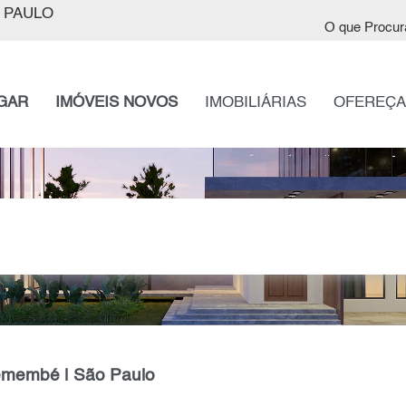
 PAULO
O que Procur
GAR
IMÓVEIS NOVOS
IMOBILIÁRIAS
OFEREÇA
remembé | São Paulo