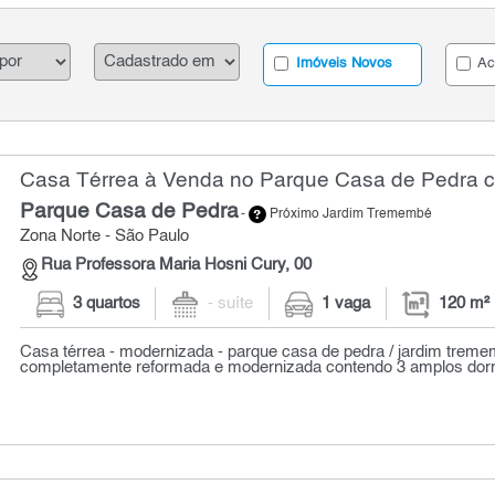
Imóveis Novos
Ac
Casa Térrea à Venda no Parque Casa de Pedra c
Parque Casa de Pedra
-
Próximo Jardim Tremembé
Zona Norte - São Paulo
Rua Professora Maria Hosni Cury, 00
3 quartos
- suíte
1 vaga
120 m²
Casa térrea - modernizada - parque casa de pedra / jardim trem
completamente reformada e modernizada contendo 3 amplos dormi