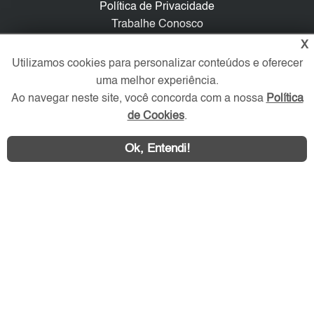
Política de Privacidade
Trabalhe Conosco
X
Verificada por
Utilizamos cookies para personalizar conteúdos e oferecer
uma melhor experiência.
Ao navegar neste site, você concorda com a nossa
Política
Redes Sociais
de Cookies
.
Ok, Entendi!
Área exclusiva aos anunciantes,
acesse sua conta: