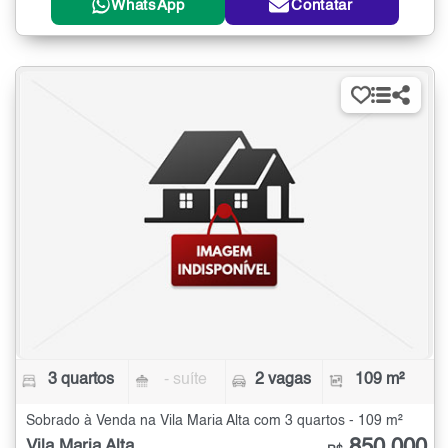
WhatsApp
Contatar
3 quartos
- suíte
2 vagas
109 m²
Sobrado à Venda na Vila Maria Alta com 3 quartos - 109 m²
Vila Maria Alta