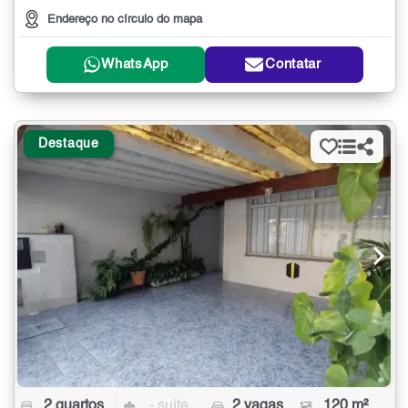
Endereço no círculo do mapa
WhatsApp
Contatar
Destaque
2 quartos
- suíte
2 vagas
120 m²