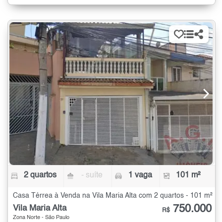
2 quartos
- suíte
1 vaga
101 m²
Casa Térrea à Venda na Vila Maria Alta com 2 quartos - 101 m²
750.000
Vila Maria Alta
R$
Zona Norte - São Paulo