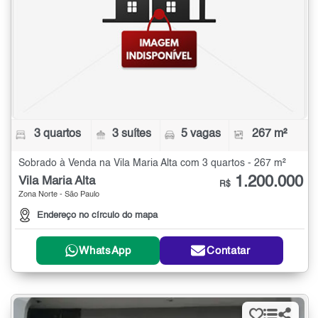
3 quartos
3 suítes
5 vagas
267 m²
Sobrado à Venda na Vila Maria Alta com 3 quartos - 267 m²
1.200.000
Vila Maria Alta
R$
Zona Norte - São Paulo
Endereço no círculo do mapa
WhatsApp
Contatar