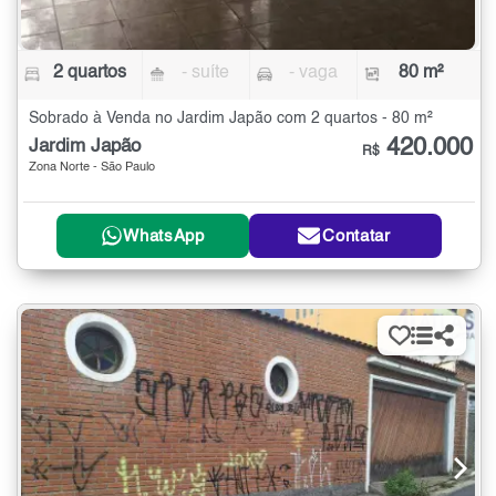
2 quartos
- suíte
- vaga
80 m²
Sobrado à Venda no Jardim Japão com 2 quartos - 80 m²
420.000
Jardim Japão
R$
Zona Norte - São Paulo
WhatsApp
Contatar