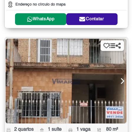
Endereço no círculo do mapa
WhatsApp
Contatar
2 quartos
1 suíte
1 vaga
80 m²