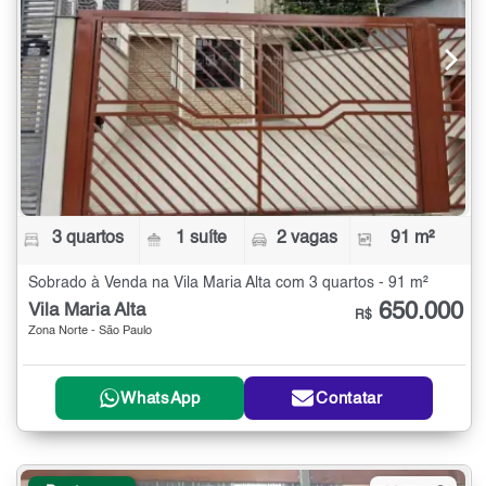
3 quartos
1 suíte
2 vagas
91 m²
Sobrado à Venda na Vila Maria Alta com 3 quartos - 91 m²
650.000
Vila Maria Alta
R$
Zona Norte - São Paulo
WhatsApp
Contatar