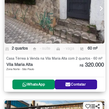
2 quartos
- suíte
- vaga
60 m²
Casa Térrea à Venda na Vila Maria Alta com 2 quartos - 60 m²
320.000
Vila Maria Alta
R$
Zona Norte - São Paulo
WhatsApp
Contatar