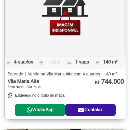
4 quartos
- suíte
1 vaga
140 m²
Sobrado à Venda na Vila Maria Alta com 4 quartos - 140 m²
744.000
Vila Maria Alta
R$
Zona Norte - São Paulo
Endereço no círculo do mapa
WhatsApp
Contatar