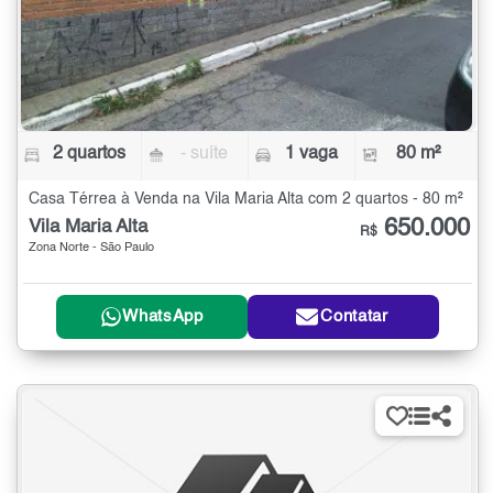
2 quartos
- suíte
1 vaga
80 m²
Casa Térrea à Venda na Vila Maria Alta com 2 quartos - 80 m²
650.000
Vila Maria Alta
R$
Zona Norte - São Paulo
WhatsApp
Contatar