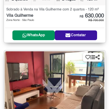
Sobrado à Venda na Vila Guilherme com 2 quartos - 120 m²
630.000
Vila Guilherme
R$
Zona Norte - São Paulo
R$ 700.000
WhatsApp
Contatar