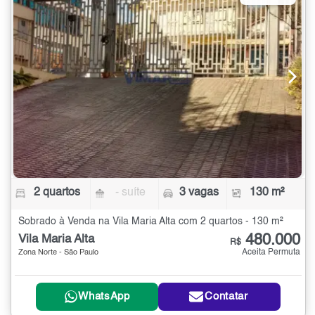
2 quartos
- suíte
3 vagas
130 m²
Sobrado à Venda na Vila Maria Alta com 2 quartos - 130 m²
480.000
Vila Maria Alta
R$
Aceita Permuta
Zona Norte - São Paulo
WhatsApp
Contatar