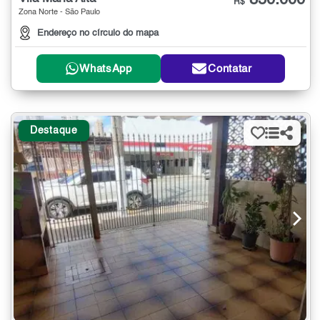
850.000
R$
Zona Norte - São Paulo
Endereço no círculo do mapa
WhatsApp
Contatar
Destaque