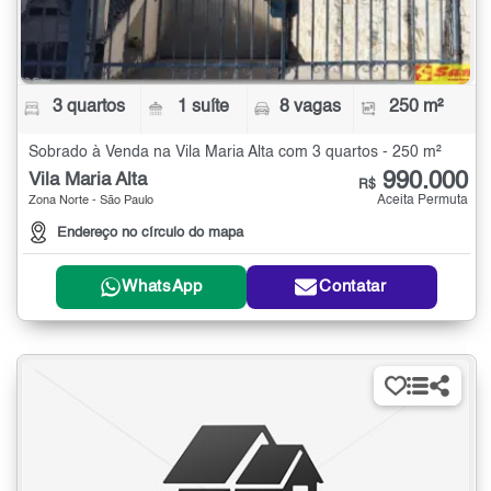
3 quartos
1 suíte
8 vagas
250 m²
Sobrado à Venda na Vila Maria Alta com 3 quartos - 250 m²
990.000
Vila Maria Alta
R$
Aceita Permuta
Zona Norte - São Paulo
Endereço no círculo do mapa
WhatsApp
Contatar