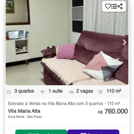
3 quartos
1 suíte
2 vagas
110 m²
Sobrado à Venda na Vila Maria Alta com 3 quartos - 110 m²
760.000
Vila Maria Alta
R$
Zona Norte - São Paulo