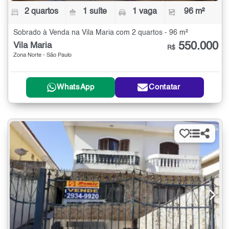
2 quartos
1 suíte
1 vaga
96 m²
Sobrado à Venda na Vila Maria com 2 quartos - 96 m²
550.000
Vila Maria
R$
Zona Norte - São Paulo
WhatsApp
Contatar