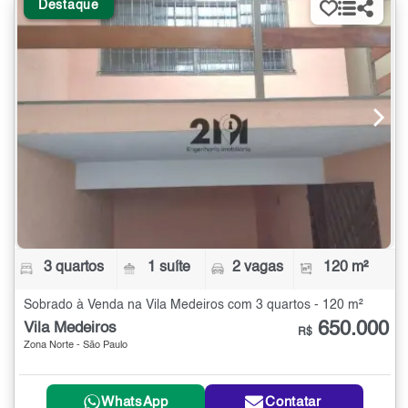
Destaque
3 quartos
1 suíte
2 vagas
120 m²
Sobrado à Venda na Vila Medeiros com 3 quartos - 120 m²
650.000
Vila Medeiros
R$
Zona Norte - São Paulo
WhatsApp
Contatar