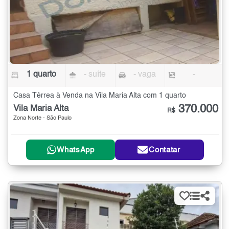
1 quarto
- suíte
- vaga
-
Casa Térrea à Venda na Vila Maria Alta com 1 quarto
370.000
Vila Maria Alta
R$
Zona Norte - São Paulo
WhatsApp
Contatar