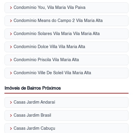
keyboard_arrow_right
Condomínio You, Vila Maria Vila Paiva
keyboard_arrow_right
Condomínio Means do Campo 2 Vila Maria Alta
keyboard_arrow_right
Condomínio Solares Vila Maria Vila Maria Alta
keyboard_arrow_right
Condomínio Dolce Villa Vila Maria Alta
keyboard_arrow_right
Condomínio Priscila Vila Maria Alta
keyboard_arrow_right
Condomínio Ville De Soleil Vila Maria Alta
Imóveis de Bairros Próximos
keyboard_arrow_right
Casas Jardim Andaraí
keyboard_arrow_right
Casas Jardim Brasil
keyboard_arrow_right
Casas Jardim Cabuçu