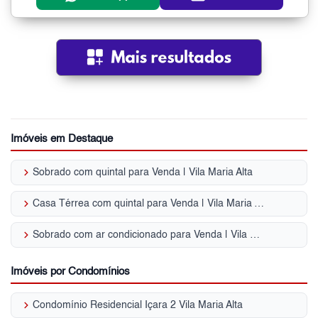
Imóveis em Destaque
keyboard_arrow_right
Sobrado com quintal para Venda | Vila Maria Alta
keyboard_arrow_right
Casa Térrea com quintal para Venda | Vila Maria Alta
keyboard_arrow_right
Sobrado com ar condicionado para Venda | Vila Maria Alta
Imóveis por Condomínios
keyboard_arrow_right
Condomínio Residencial Içara 2 Vila Maria Alta