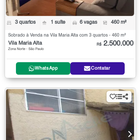
3 quartos
1 suíte
6 vagas
460 m²
Sobrado à Venda na Vila Maria Alta com 3 quartos - 460 m²
2.500.000
Vila Maria Alta
R$
Zona Norte - São Paulo
WhatsApp
Contatar