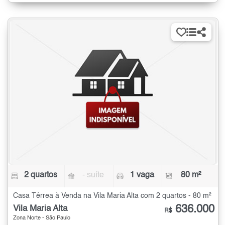
2 quartos
- suíte
1 vaga
80 m²
Casa Térrea à Venda na Vila Maria Alta com 2 quartos - 80 m²
636.000
Vila Maria Alta
R$
Zona Norte - São Paulo