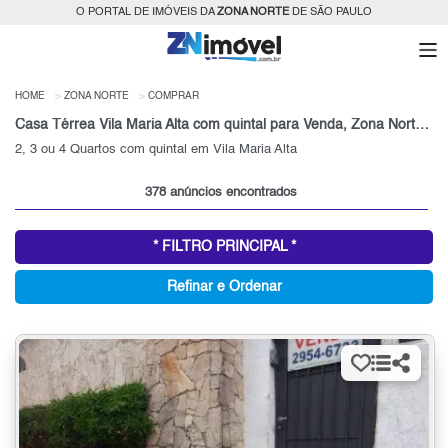
O PORTAL DE IMÓVEIS DA
ZONA NORTE
DE SÃO PAULO
HOME
ZONA NORTE
COMPRAR
Casa Térrea Vila Maria Alta com quintal para Venda, Zona Norte, SP
2, 3 ou 4 Quartos com quintal em Vila Maria Alta
378 anúncios encontrados
* FILTRO PRINCIPAL *
Refinar e Ordenar