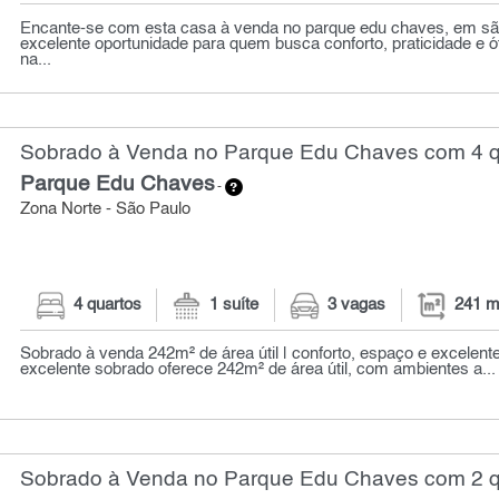
Encante-se com esta casa à venda no parque edu chaves, em sã
excelente oportunidade para quem busca conforto, praticidade e ó
na...
Sobrado à Venda no Parque Edu Chaves com 4 qu
Parque Edu Chaves
-
Zona Norte - São Paulo
4 quartos
1 suíte
3 vagas
241 m
Sobrado à venda 242m² de área útil | conforto, espaço e excelente
excelente sobrado oferece 242m² de área útil, com ambientes a...
Sobrado à Venda no Parque Edu Chaves com 2 qu