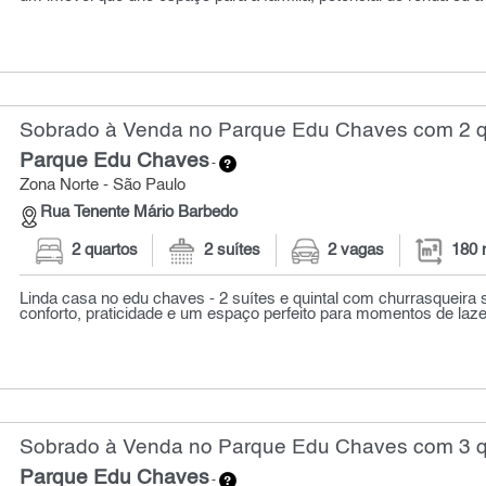
Sobrado à Venda no Parque Edu Chaves com 2 qu
Parque Edu Chaves
-
Zona Norte - São Paulo
Rua Tenente Mário Barbedo
2 quartos
2 suítes
2 vagas
180 
Linda casa no edu chaves - 2 suítes e quintal com churrasqueira
conforto, praticidade e um espaço perfeito para momentos de lazer
Sobrado à Venda no Parque Edu Chaves com 3 q
Parque Edu Chaves
-