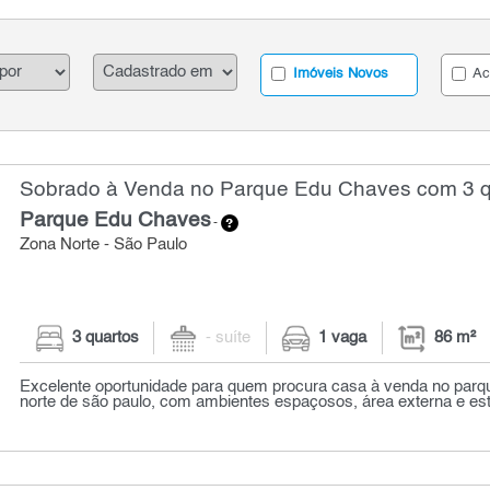
Imóveis Novos
Ac
Sobrado à Venda no Parque Edu Chaves com 3 qu
Parque Edu Chaves
-
Zona Norte - São Paulo
3 quartos
- suíte
1 vaga
86 m²
Excelente oportunidade para quem procura casa à venda no parq
norte de são paulo, com ambientes espaçosos, área externa e estru