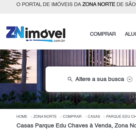
O PORTAL DE IMÓVEIS DA
ZONA NORTE
DE SÃO
COMPRAR
ALU
search
Altere a sua busca
HOME
ZONA NORTE
COMPRAR
CASAS
PARQUE EDU C
Casas Parque Edu Chaves à Venda, Zona No