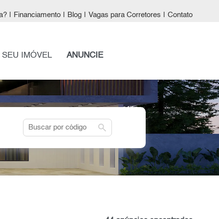
a?
|
Financiamento
|
Blog
|
Vagas para Corretores
|
Contato
 SEU IMÓVEL
ANUNCIE
search