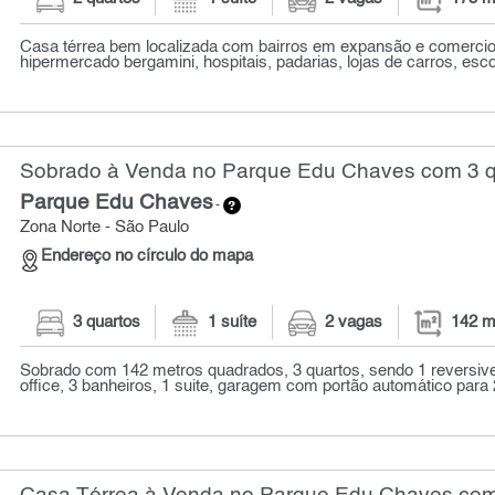
Casa térrea bem localizada com bairros em expansão e comercio d
hipermercado bergamini, hospitais, padarias, lojas de carros, escol
Sobrado à Venda no Parque Edu Chaves com 3 qu
Parque Edu Chaves
-
Zona Norte - São Paulo
Endereço no círculo do mapa
3 quartos
1 suíte
2 vagas
142 m
Sobrado com 142 metros quadrados, 3 quartos, sendo 1 reversiv
office, 3 banheiros, 1 suite, garagem com portão automático para 2