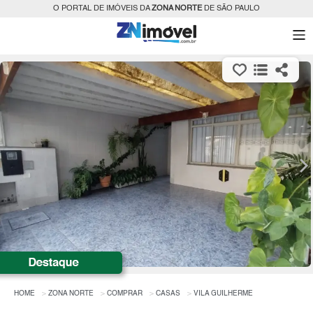
O PORTAL DE IMÓVEIS DA
ZONA NORTE
DE SÃO PAULO
HOME
ZONA NORTE
COMPRAR
CASAS
VILA GUILHERME