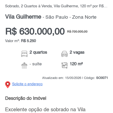
Sobrado, 2 Quartos à Venda, Vila Guilherme, 120 m² por R$ 630.000,00
Vila Guilherme
- São Paulo - Zona Norte
R$ 630.000,00
R$ 700.000,00
Valor m²:
R$ 5.250
2 quartos
2 vagas
- suíte
120 m²
Atualizado em: 15/05/2026 | Código:
SO0071
Solicite o endereço
Descrição do Imóvel
Excelente opção de sobrado na Vila