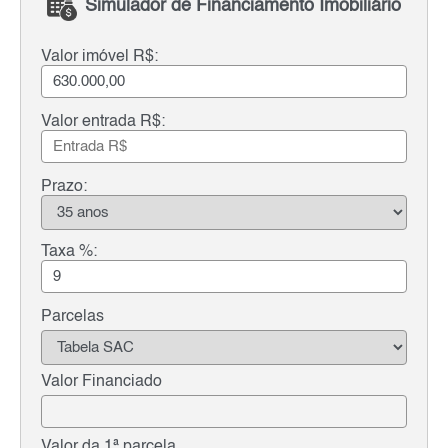
Simulador de Financiamento Imobiliário
Valor imóvel R$:
Valor entrada R$:
Prazo:
Taxa %:
Parcelas
Valor Financiado
Valor da 1ª parcela