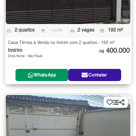
2 quartos
- suíte
2 vagas
192 m²
Casa Térrea à Venda no Imirim com 2 quartos - 192 m²
400.000
Imirim
R$
Zona Norte - São Paulo
WhatsApp
Contatar