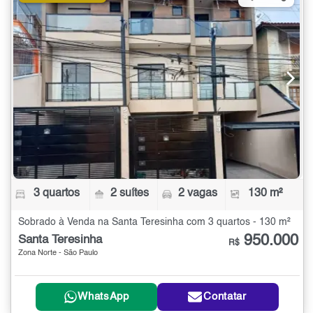
3 quartos
2 suítes
2 vagas
130 m²
Sobrado à Venda na Santa Teresinha com 3 quartos - 130 m²
950.000
Santa Teresinha
R$
Zona Norte - São Paulo
WhatsApp
Contatar