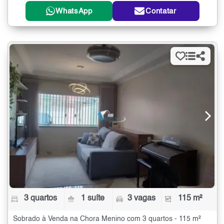
WhatsApp
Contatar
3 quartos
1 suíte
3 vagas
115 m²
Sobrado à Venda na Chora Menino com 3 quartos - 115 m²