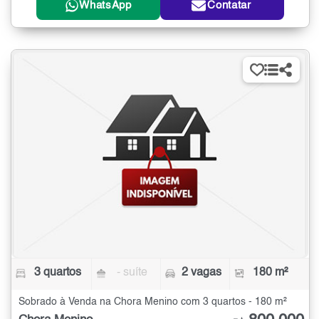
WhatsApp
Contatar
3 quartos
- suíte
2 vagas
180 m²
Sobrado à Venda na Chora Menino com 3 quartos - 180 m²