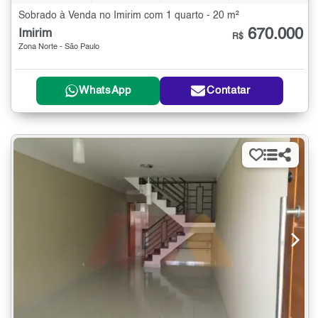
Sobrado à Venda no Imirim com 1 quarto - 20 m²
670.000
Imirim
R$
Zona Norte - São Paulo
WhatsApp
Contatar