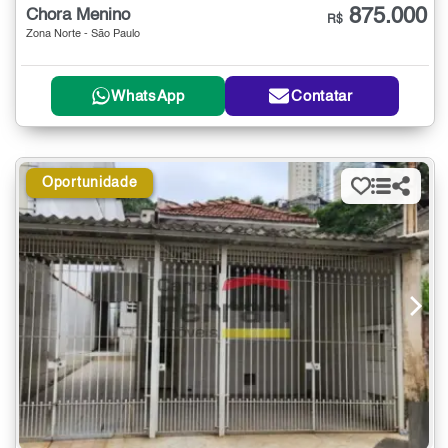
875.000
Chora Menino
R$
Zona Norte - São Paulo
WhatsApp
Contatar
Oportunidade