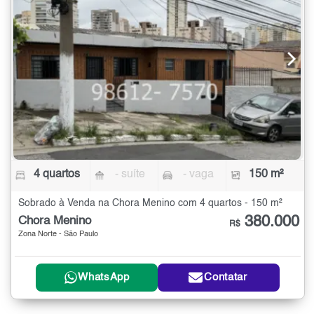
4 quartos
- suíte
- vaga
150 m²
Sobrado à Venda na Chora Menino com 4 quartos - 150 m²
380.000
Chora Menino
R$
Zona Norte - São Paulo
WhatsApp
Contatar