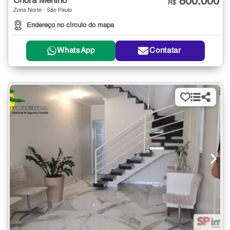
800.000
Chora Menino
R$
Zona Norte - São Paulo
Endereço no círculo do mapa
WhatsApp
Contatar