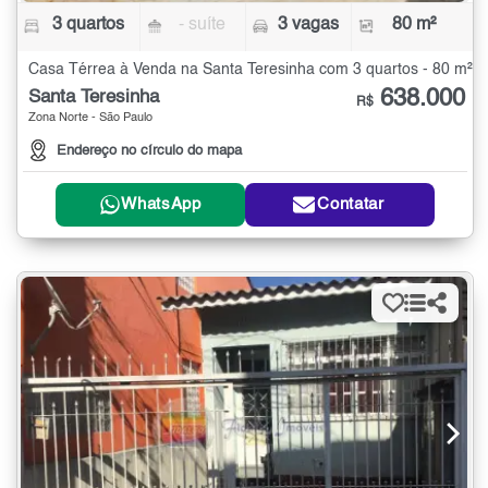
3 quartos
- suíte
3 vagas
80 m²
Casa Térrea à Venda na Santa Teresinha com 3 quartos - 80 m²
638.000
Santa Teresinha
R$
Zona Norte - São Paulo
Endereço no círculo do mapa
WhatsApp
Contatar