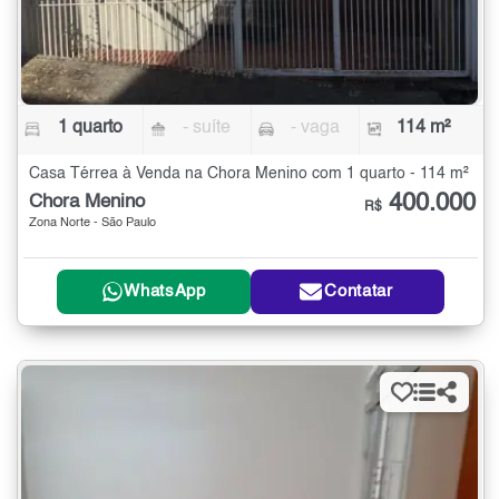
1 quarto
- suíte
- vaga
114 m²
Casa Térrea à Venda na Chora Menino com 1 quarto - 114 m²
400.000
Chora Menino
R$
Zona Norte - São Paulo
WhatsApp
Contatar