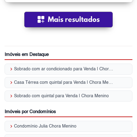
Imóveis em Destaque
keyboard_arrow_right
Sobrado com ar condicionado para Venda | Chora Menino
keyboard_arrow_right
Casa Térrea com quintal para Venda | Chora Menino
keyboard_arrow_right
Sobrado com quintal para Venda | Chora Menino
Imóveis por Condomínios
keyboard_arrow_right
Condomínio Julia Chora Menino