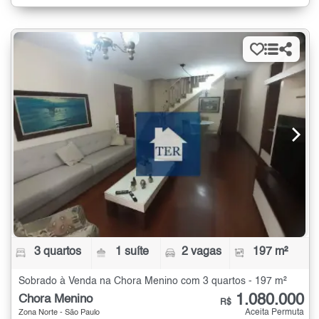
3 quartos
1 suíte
2 vagas
197 m²
Sobrado à Venda na Chora Menino com 3 quartos - 197 m²
1.080.000
Chora Menino
R$
Aceita Permuta
Zona Norte - São Paulo