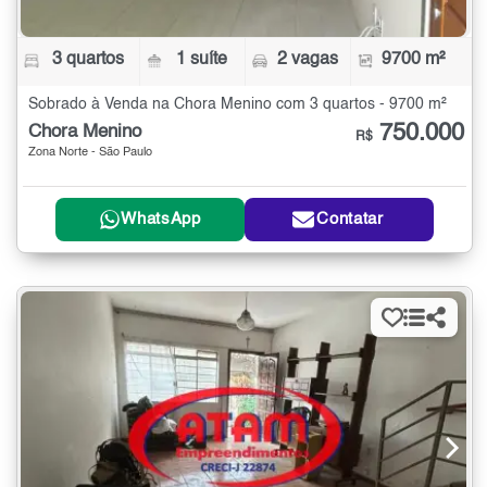
3 quartos
1 suíte
2 vagas
9700 m²
Sobrado à Venda na Chora Menino com 3 quartos - 9700 m²
750.000
Chora Menino
R$
Zona Norte - São Paulo
WhatsApp
Contatar