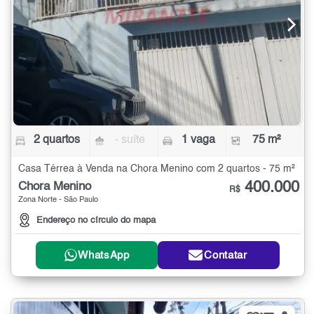
2 quartos
- suíte
1 vaga
75 m²
Casa Térrea à Venda na Chora Menino com 2 quartos - 75 m²
400.000
Chora Menino
R$
Zona Norte - São Paulo
Endereço no círculo do mapa
WhatsApp
Contatar