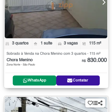
3 quartos
1 suíte
3 vagas
115 m²
Sobrado à Venda na Chora Menino com 3 quartos - 115 m²
830.000
Chora Menino
R$
Zona Norte - São Paulo
WhatsApp
Contatar