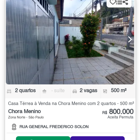
2 quartos
- suíte
2 vagas
500 m²
Casa Térrea à Venda na Chora Menino com 2 quartos - 500 m²
800.000
Chora Menino
R$
Aceita Permuta
Zona Norte - São Paulo
RUA GENERAL FREDERICO SOLON