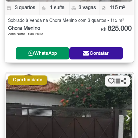
3 quartos
1 suíte
3 vagas
115 m²
Sobrado à Venda na Chora Menino com 3 quartos - 115 m²
825.000
Chora Menino
R$
Zona Norte - São Paulo
WhatsApp
Contatar
Oportunidade