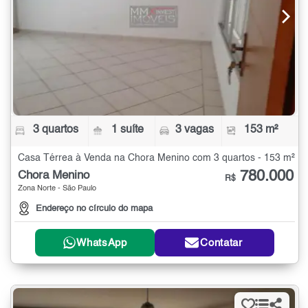
3 quartos
1 suíte
3 vagas
153 m²
Casa Térrea à Venda na Chora Menino com 3 quartos - 153 m²
780.000
Chora Menino
R$
Zona Norte - São Paulo
Endereço no círculo do mapa
WhatsApp
Contatar