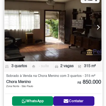
3 quartos
- suíte
2 vagas
315 m²
Sobrado à Venda na Chora Menino com 3 quartos - 315 m²
850.000
Chora Menino
R$
Zona Norte - São Paulo
WhatsApp
Contatar