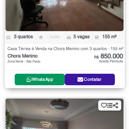
3 quartos
- suíte
5 vagas
155 m²
Casa Térrea à Venda na Chora Menino com 3 quartos - 155 m²
850.000
Chora Menino
R$
Aceita Permuta
Zona Norte - São Paulo
WhatsApp
Contatar