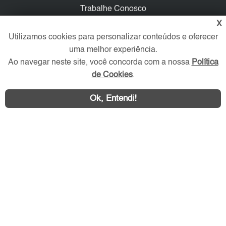
Trabalhe Conosco
X
Verificada por
Utilizamos cookies para personalizar conteúdos e oferecer
uma melhor experiência.
Ao navegar neste site, você concorda com a nossa
Política
Redes Sociais
de Cookies
.
Ok, Entendi!
Área exclusiva aos anunciantes,
acesse sua conta: