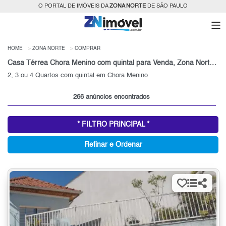
O PORTAL DE IMÓVEIS DA
ZONA NORTE
DE SÃO PAULO
HOME
ZONA NORTE
COMPRAR
Casa Térrea Chora Menino com quintal para Venda, Zona Norte, SP
2, 3 ou 4 Quartos com quintal em Chora Menino
266 anúncios encontrados
* FILTRO PRINCIPAL *
Refinar e Ordenar