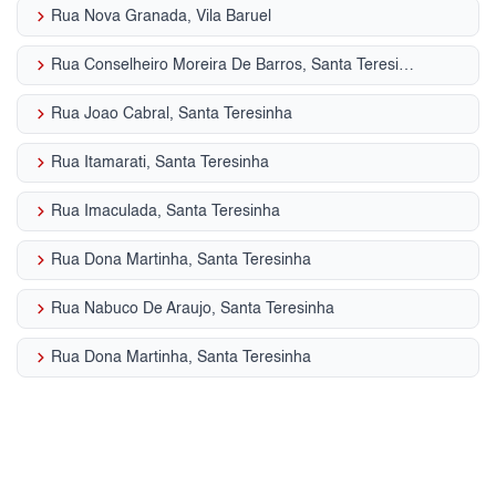
keyboard_arrow_right
Rua Nova Granada, Vila Baruel
keyboard_arrow_right
Rua Conselheiro Moreira De Barros, Santa Teresinha
keyboard_arrow_right
Rua Joao Cabral, Santa Teresinha
keyboard_arrow_right
Rua Itamarati, Santa Teresinha
keyboard_arrow_right
Rua Imaculada, Santa Teresinha
keyboard_arrow_right
Rua Dona Martinha, Santa Teresinha
keyboard_arrow_right
Rua Nabuco De Araujo, Santa Teresinha
keyboard_arrow_right
Rua Dona Martinha, Santa Teresinha