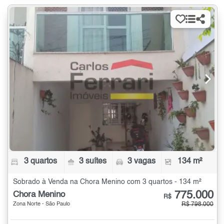
3 quartos
3 suítes
3 vagas
134 m²
Sobrado à Venda na Chora Menino com 3 quartos - 134 m²
775.000
Chora Menino
R$
Zona Norte - São Paulo
R$ 798.000