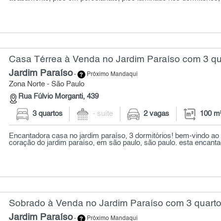
Casa Térrea à Venda no Jardim Paraíso com 3 qu
Jardim Paraíso
-
Próximo Mandaqui
Zona Norte - São Paulo
Rua Fúlvio Morganti, 439
3 quartos
- suíte
2 vagas
100 m
Encantadora casa no jardim paraíso, 3 dormitórios! bem-vindo ao 
coração do jardim paraíso, em são paulo, são paulo. esta encanta
Sobrado à Venda no Jardim Paraíso com 3 quarto
Jardim Paraíso
-
Próximo Mandaqui