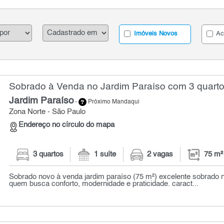
Imóveis Novos
Ac
Sobrado à Venda no Jardim Paraíso com 3 quarto
Jardim Paraíso
-
Próximo Mandaqui
Zona Norte - São Paulo
Endereço no círculo do mapa
3 quartos
1 suíte
2 vagas
75 m²
Sobrado novo à venda jardim paraíso (75 m²) excelente sobrado n
quem busca conforto, modernidade e praticidade. caract...