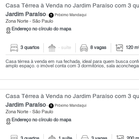
Casa Térrea à Venda no Jardim Paraíso com 3 qu
Jardim Paraíso
-
Próximo Mandaqui
Zona Norte - São Paulo
Endereço no círculo do mapa
3 quartos
- suíte
8 vagas
120 m
Casa térrea à venda em rua fechada, ideal para quem busca confor
amplo espaço. o imóvel conta com 3 dormitórios, sala aconchegant
Casa Térrea à Venda no Jardim Paraíso com 3 qu
Jardim Paraíso
-
Próximo Mandaqui
Zona Norte - São Paulo
Endereço no círculo do mapa
3 quartos
1 suíte
3 vagas
200 m