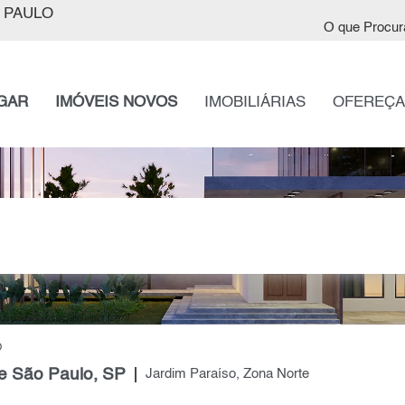
 PAULO
O que Procur
GAR
IMÓVEIS NOVOS
IMOBILIÁRIAS
OFEREÇA
O
e São Paulo, SP
Jardim Paraíso, Zona Norte