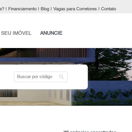
a?
|
Financiamento
|
Blog
|
Vagas para Corretores
|
Contato
 SEU IMÓVEL
ANUNCIE
search