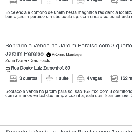
Excelência e conforto se unem nesta magnífica residência localiz
bairro jardim paraíso em são paulo-sp. com uma área construída d
Sobrado à Venda no Jardim Paraíso com 3 quarto
Jardim Paraíso
-
Próximo Mandaqui
Zona Norte - São Paulo
Rua Doutor Luiz Zamenhof, 89
3 quartos
1 suíte
4 vagas
162 m
Sobrado à venda no jardim paraíso. são 162 m2, com 3 dormitórios
com armários embutidos, ampla cozinha, sala com 2 ambientes, 3