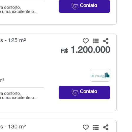
Contato
a conforto,
é uma excelente o...
s - 125 m²
1.200.000
R$
m²
Contato
a conforto,
é uma excelente o...
s - 130 m²