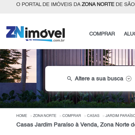
O PORTAL DE IMÓVEIS DA
ZONA NORTE
DE SÃO
COMPRAR
ALU
search
Altere a sua busca
HOME
ZONA NORTE
COMPRAR
CASAS
JARDIM PARAÍS
Casas Jardim Paraíso à Venda, Zona Norte d