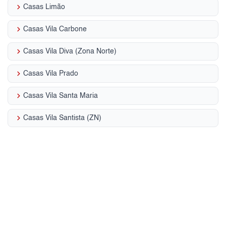
keyboard_arrow_right
Casas Limão
keyboard_arrow_right
Casas Vila Carbone
keyboard_arrow_right
Casas Vila Diva (Zona Norte)
keyboard_arrow_right
Casas Vila Prado
keyboard_arrow_right
Casas Vila Santa Maria
keyboard_arrow_right
Casas Vila Santista (ZN)