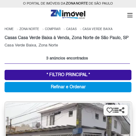
O PORTAL DE IMÓVEIS DA
ZONA NORTE
DE SÃO PAULO
HOME
ZONA NORTE
COMPRAR
CASAS
CASA VERDE BAIXA
Casas Casa Verde Baixa à Venda, Zona Norte de São Paulo, SP
Casa Verde Baixa, Zona Norte
3 anúncios encontrados
* FILTRO PRINCIPAL *
Refinar e Ordenar