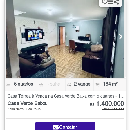
5 quartos
- suíte
2 vagas
184 m²
Casa Térrea à Venda na Casa Verde Baixa com 5 quartos - 184 m²
1.400.000
Casa Verde Baixa
R$
Zona Norte - São Paulo
R$ 1.700.000
Contatar