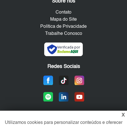
Sobre nós
Contato
Mapa do Site
Política de Privacidade
Trabalhe Conosco
Verificada por
Redes Sociais
X
Utilizamos cookies para personalizar conteúdos e oferecer
Área exclusiva aos anunciantes,