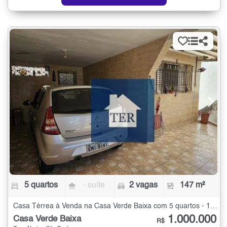
5 quartos
- suíte
2 vagas
147 m²
Casa Térrea à Venda na Casa Verde Baixa com 5 quartos - 147 m²
1.000.000
Casa Verde Baixa
R$