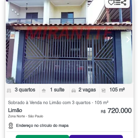
3 quartos
1 suíte
2 vagas
105 m²
Sobrado à Venda no Limão com 3 quartos - 105 m²
720.000
Limão
R$
Zona Norte - São Paulo
Endereço no círculo do mapa