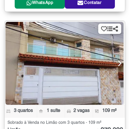
WhatsApp
Contatar
3 quartos
1 suíte
2 vagas
109 m²
Sobrado à Venda no Limão com 3 quartos - 109 m²