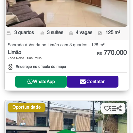
3 quartos
3 suítes
4 vagas
125 m²
Sobrado à Venda no Limão com 3 quartos - 125 m²
770.000
Limão
R$
Zona Norte - São Paulo
Endereço no círculo do mapa
WhatsApp
Contatar
Oportunidade