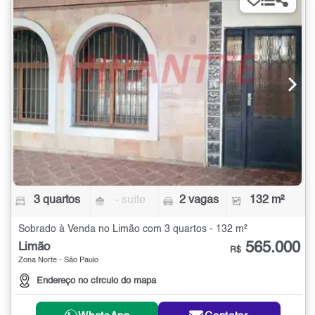
3 quartos
- suíte
2 vagas
132 m²
Sobrado à Venda no Limão com 3 quartos - 132 m²
565.000
Limão
R$
Zona Norte - São Paulo
Endereço no círculo do mapa