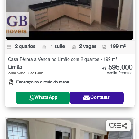
2 quartos
1 suíte
2 vagas
199 m²
Casa Térrea à Venda no Limão com 2 quartos - 199 m²
595.000
Limão
R$
Aceita Permuta
Zona Norte - São Paulo
Endereço no círculo do mapa
WhatsApp
Contatar