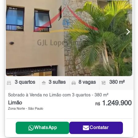
3 quartos
3 suítes
8 vagas
380 m²
Sobrado à Venda no Limão com 3 quartos - 380 m²
1.249.900
Limão
R$
Zona Norte - São Paulo
WhatsApp
Contatar