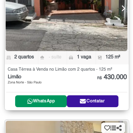
2 quartos
- suíte
1 vaga
125 m²
Casa Térrea à Venda no Limão com 2 quartos - 125 m²
430.000
Limão
R$
Zona Norte - São Paulo
WhatsApp
Contatar