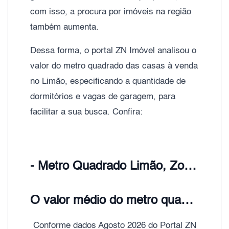
com isso, a procura por imóveis na região
também aumenta.
Dessa forma, o portal ZN Imóvel analisou o
valor do metro quadrado das casas à venda
no Limão, especificando a quantidade de
dormitórios e vagas de garagem, para
facilitar a sua busca. Confira:
- Metro Quadrado Limão, Zona Norte de São Paulo;
O valor médio do metro quadrado de Casas e Sobrados Limão é de R$ 4.100,00
Conforme dados Agosto 2026 do Portal ZN