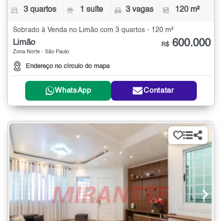
3 quartos
1 suíte
3 vagas
120 m²
Sobrado à Venda no Limão com 3 quartos - 120 m²
600.000
Limão
R$
Zona Norte - São Paulo
Endereço no círculo do mapa
WhatsApp
Contatar