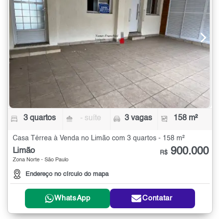
3 quartos
- suíte
3 vagas
158 m²
Casa Térrea à Venda no Limão com 3 quartos - 158 m²
900.000
Limão
R$
Zona Norte - São Paulo
Endereço no círculo do mapa
WhatsApp
Contatar