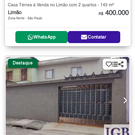
Casa Térrea à Venda no Limão com 2 quartos - 145 m²
400.000
Limão
R$
Zona Norte - São Paulo
WhatsApp
Contatar
Destaque