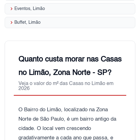
keyboard_arrow_right
Eventos, Limão
keyboard_arrow_right
Buffet, Limão
Quanto custa morar nas Casas
no Limão, Zona Norte - SP?
Veja o valor do m² das Casas no Limão em
2026
O Bairro do Limão, localizado na Zona
Norte de São Paulo, é um bairro antigo da
cidade. O local vem crescendo
gradativamente a cada ano que passa, e