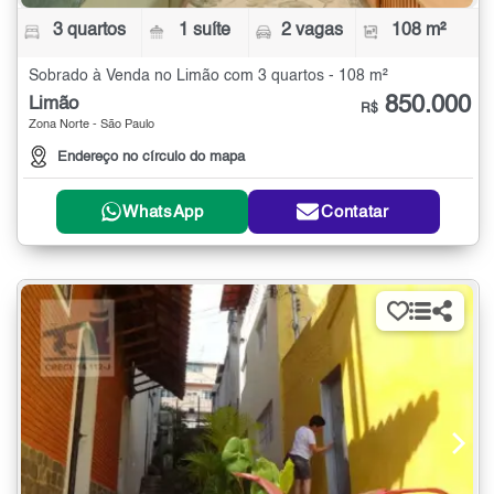
3 quartos
1 suíte
2 vagas
108 m²
Sobrado à Venda no Limão com 3 quartos - 108 m²
850.000
Limão
R$
Zona Norte - São Paulo
Endereço no círculo do mapa
WhatsApp
Contatar