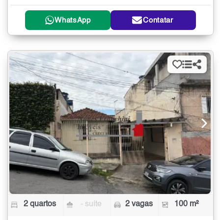
WhatsApp
Contatar
2 quartos
- suíte
2 vagas
100 m²