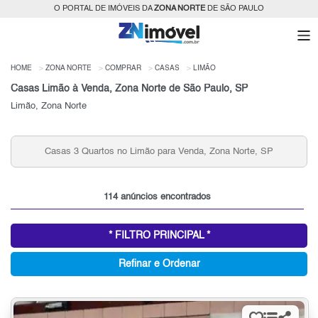
O PORTAL DE IMÓVEIS DA
ZONA NORTE
DE SÃO PAULO
HOME
ZONA NORTE
COMPRAR
CASAS
LIMÃO
Casas Limão à Venda, Zona Norte de São Paulo, SP
Limão, Zona Norte
Casas que Aceitam Permuta no Limão, Zona Norte, SP
para Venda
114 anúncios encontrados
* FILTRO PRINCIPAL *
Refinar e Ordenar