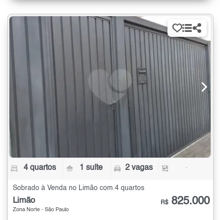
4 quartos
1 suíte
2 vagas
-
Sobrado à Venda no Limão com 4 quartos
825.000
Limão
R$
Zona Norte - São Paulo