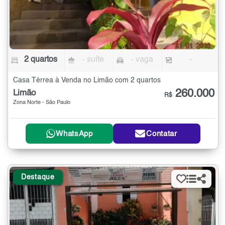
2 quartos
- suíte
- vaga
-
Casa Térrea à Venda no Limão com 2 quartos
260.000
Limão
R$
Zona Norte - São Paulo
WhatsApp
Contatar
Destaque