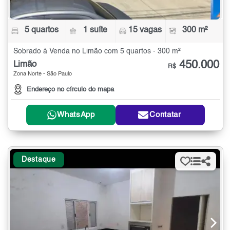
5 quartos
1 suíte
15 vagas
300 m²
Sobrado à Venda no Limão com 5 quartos - 300 m²
450.000
Limão
R$
Zona Norte - São Paulo
Endereço no círculo do mapa
WhatsApp
Contatar
Destaque