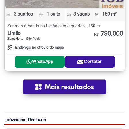
3 quartos
1 suíte
3 vagas
150 m²
Sobrado à Venda no Limão com 3 quartos - 150 m²
790.000
Limão
R$
Zona Norte - São Paulo
Endereço no círculo do mapa
WhatsApp
Contatar
Imóveis em Destaque