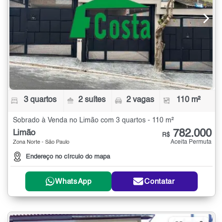
3 quartos
2 suítes
2 vagas
110 m²
Sobrado à Venda no Limão com 3 quartos - 110 m²
782.000
Limão
R$
Aceita Permuta
Zona Norte - São Paulo
Endereço no círculo do mapa
WhatsApp
Contatar