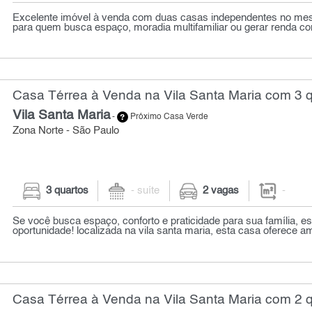
Excelente imóvel à venda com duas casas independentes no mesm
para quem busca espaço, moradia multifamiliar ou gerar renda com 
Casa Térrea à Venda na Vila Santa Maria com 3 
Vila Santa Maria
-
Próximo Casa Verde
Zona Norte - São Paulo
3 quartos
- suíte
2 vagas
-
Se você busca espaço, conforto e praticidade para sua família, e
oportunidade! localizada na vila santa maria, esta casa oferece am
Casa Térrea à Venda na Vila Santa Maria com 2 q