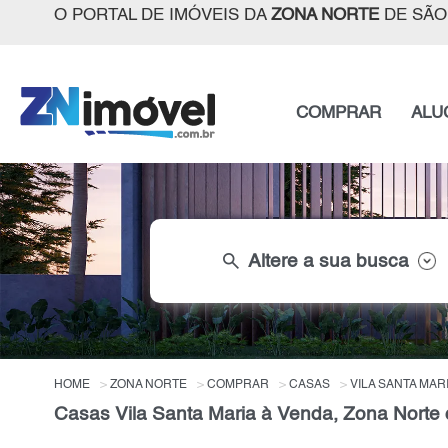
O PORTAL DE IMÓVEIS DA
ZONA NORTE
DE SÃO
COMPRAR
ALU
search
Altere a sua busca
HOME
ZONA NORTE
COMPRAR
CASAS
VILA SANTA MAR
Casas Vila Santa Maria à Venda, Zona Norte