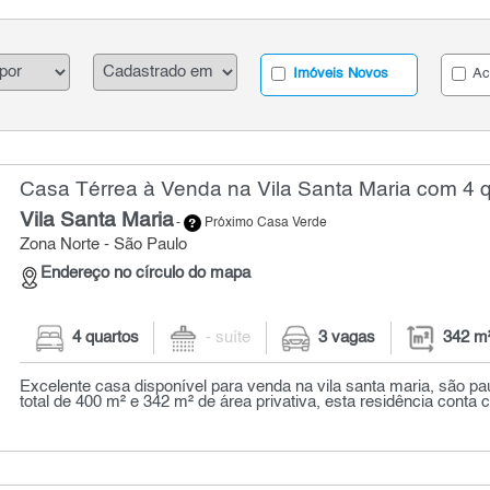
Imóveis Novos
Ac
Casa Térrea à Venda na Vila Santa Maria com 4 q
Vila Santa Maria
-
Próximo Casa Verde
Zona Norte - São Paulo
Endereço no círculo do mapa
4 quartos
- suíte
3 vagas
342 m
Excelente casa disponível para venda na vila santa maria, são p
total de 400 m² e 342 m² de área privativa, esta residência conta 