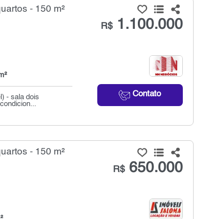
uartos - 150 m²
1.100.000
R$
m²
Contato
) - sala dois
condicion...
uartos - 150 m²
650.000
R$
²