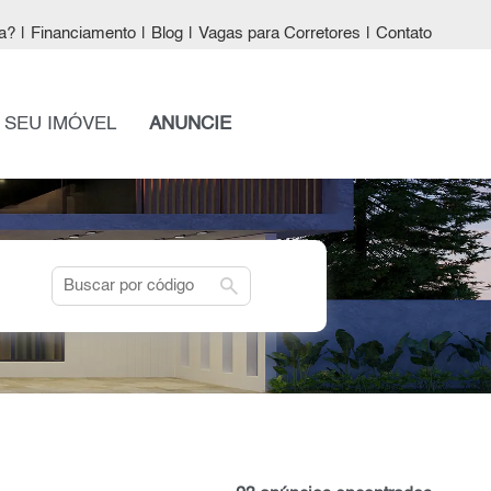
a?
|
Financiamento
|
Blog
|
Vagas para Corretores
|
Contato
 SEU IMÓVEL
ANUNCIE
search