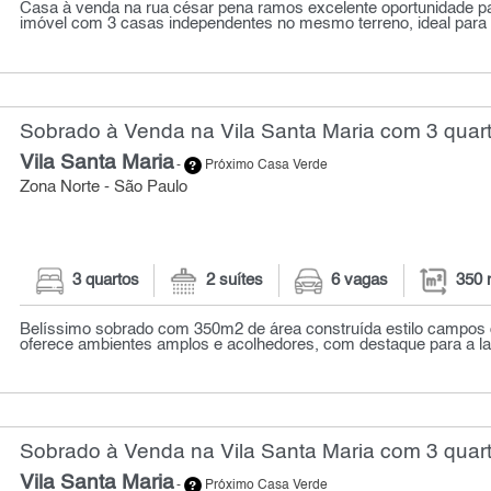
Casa à venda na rua césar pena ramos excelente oportunidade pa
imóvel com 3 casas independentes no mesmo terreno, ideal para 
Sobrado à Venda na Vila Santa Maria com 3 quart
Vila Santa Maria
-
Próximo Casa Verde
Zona Norte - São Paulo
3 quartos
2 suítes
6 vagas
350 
Belíssimo sobrado com 350m2 de área construída estilo campos d
oferece ambientes amplos e acolhedores, com destaque para a lar
Sobrado à Venda na Vila Santa Maria com 3 quart
Vila Santa Maria
-
Próximo Casa Verde