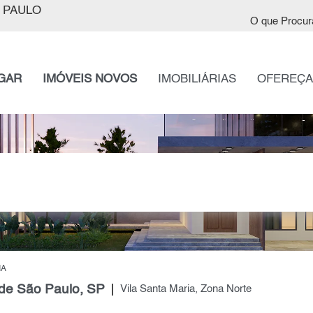
 PAULO
O que Procur
GAR
IMÓVEIS NOVOS
IMOBILIÁRIAS
OFEREÇA
IA
 de São Paulo, SP
Vila Santa Maria, Zona Norte