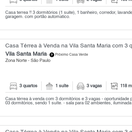
Casa terrea !! 3 dormitórios (1 suite), 1 banheiro, corredor, lavand
garagem. com portão automatico.
Casa Térrea à Venda na Vila Santa Maria com 3 q
Vila Santa Maria
-
Próximo Casa Verde
Zona Norte - São Paulo
3 quartos
1 suíte
3 vagas
118 m
Casa térrea à venda com 3 dormitórios e 3 vagas - oportunidade p
03 dormitórios, sendo 1 suíte. - sala para 02 ambientes, iluminada 