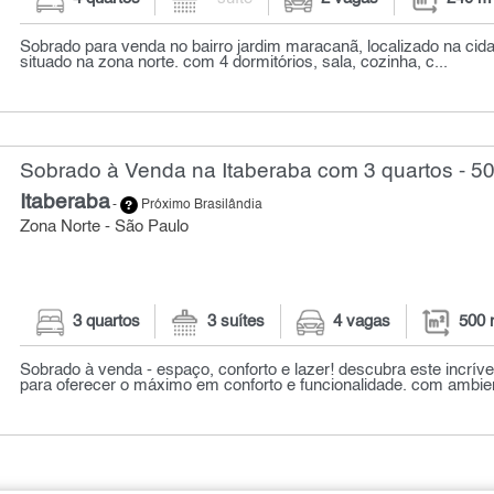
Sobrado para venda no bairro jardim maracanã, localizado na cid
situado na zona norte. com 4 dormitórios, sala, cozinha, c...
Sobrado à Venda na Itaberaba com 3 quartos - 5
Itaberaba
-
Próximo Brasilândia
Zona Norte - São Paulo
3 quartos
3 suítes
4 vagas
500 
Sobrado à venda - espaço, conforto e lazer! descubra este incríve
para oferecer o máximo em conforto e funcionalidade. com ambien