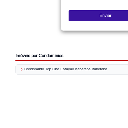
Imóveis por Condomínios
keyboard_arrow_right
Condomínio Top One Estação Itaberaba Itaberaba