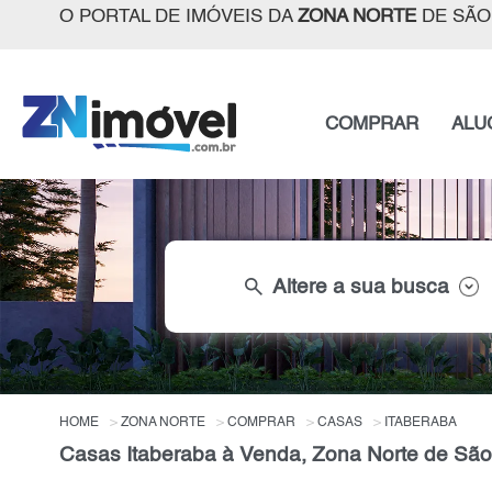
O PORTAL DE IMÓVEIS DA
ZONA NORTE
DE SÃO
COMPRAR
ALU
search
Altere a sua busca
HOME
ZONA NORTE
COMPRAR
CASAS
ITABERABA
Casas Itaberaba à Venda, Zona Norte de São