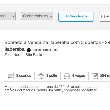
Imóveis Novos
Ac
Sobrado à Venda na Itaberaba com 3 quartos - 2
Itaberaba
-
Próximo Brasilândia
Zona Norte - São Paulo
3 quartos
1 suíte
4 vagas
294 m
Magnífico sobrado em terreno de 252m². excelente para quem te
amplos dormitórios, sendo um suíte, composto por armár...