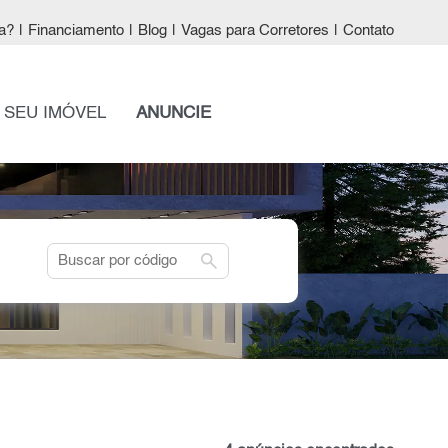
a?
|
Financiamento
|
Blog
|
Vagas para Corretores
|
Contato
 SEU IMÓVEL
ANUNCIE
search