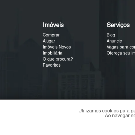
Imóveis
Serviços
Comprar
Blog
Alugar
Anuncie
Imóveis Novos
Vagas para co
Imobiliária
Ofereça seu i
O que procura?
Favoritos
Utilizamos cookies para p
Ao navegar ne