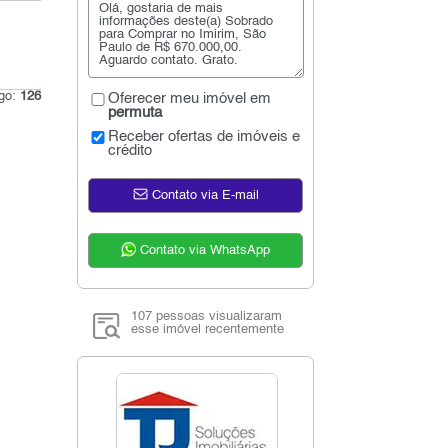
igo:
126
Oferecer meu imóvel em
permuta
Receber ofertas de imóveis e
crédito
Contato via E-mail
Contato via WhatsApp
107 pessoas visualizaram
esse imóvel recentemente