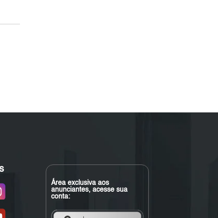
s
Área exclusiva aos
anunciantes, acesse sua
conta: