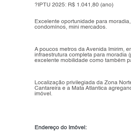
?IPTU 2025: R$ 1.041,80 (ano)
Excelente oportunidade para moradia,
condomínos, mini mercados.
A poucos metros da Avenida Imirim, e
infraestrutura completa para moradia 
excelente mobilidade como também pa
Localização privilegiada da Zona Nort
Cantareira e a Mata Atlantica agregan
imóvel.
Endereço do Imóvel: