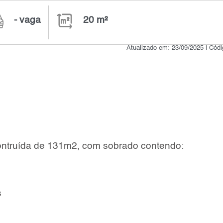
- vaga
20 m²
Atualizado em: 23/09/2025 | Cód
contruída de 131m2, com sobrado contendo:
s