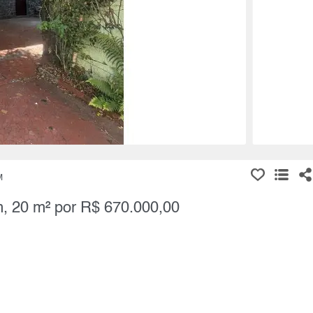
M
m, 20 m² por R$ 670.000,00