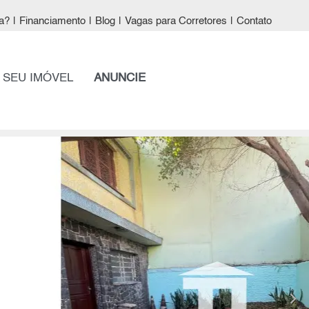
a?
|
Financiamento
|
Blog
|
Vagas para Corretores
|
Contato
 SEU IMÓVEL
ANUNCIE