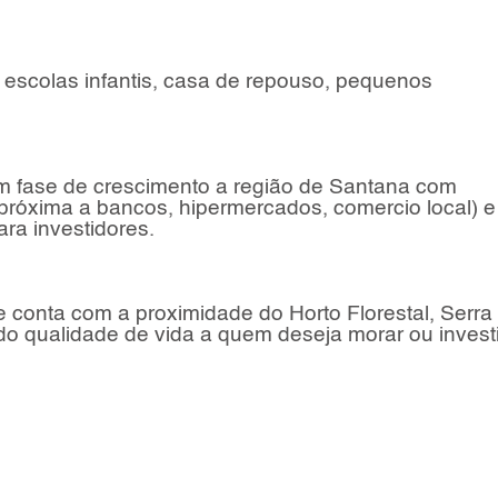
 escolas infantis, casa de repouso, pequenos
m fase de crescimento a região de Santana com
(próxima a bancos, hipermercados, comercio local) e
ra investidores.
e conta com a proximidade do Horto Florestal, Serra
do qualidade de vida a quem deseja morar ou investi