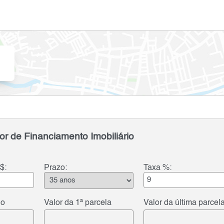
or de Financiamento Imobiliário
$:
Prazo:
Taxa %:
do
Valor da 1ª parcela
Valor da última parcel