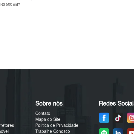
 R$ 500 mil?
Sobre nós
Redes Sociai
Contato
Mapa do Site
rretores
Política de Privacidade
móvel
Trabalhe Conosco