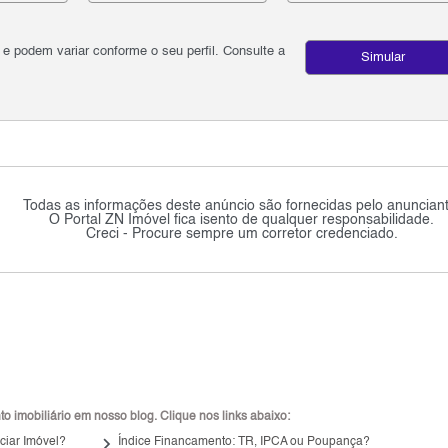
podem variar conforme o seu perfil. Consulte a
Simular
Todas as informações deste anúncio são fornecidas pelo anunciant
O Portal ZN Imóvel fica isento de qualquer responsabilidade.
Creci - Procure sempre um corretor credenciado.
 imobiliário em nosso blog. Clique nos links abaixo:
keyboard_arrow_right
ciar Imóvel?
Índice Financamento: TR, IPCA ou Poupança?