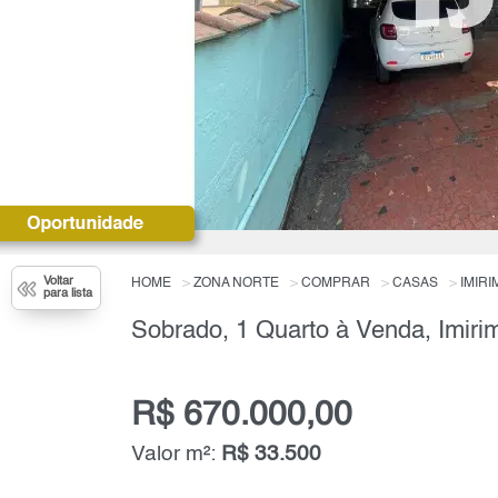
Voltar
HOME
ZONA NORTE
COMPRAR
CASAS
IMIRI
para lista
Sobrado, 1 Quarto à Venda, Imiri
R$ 670.000,00
Valor m²:
R$ 33.500