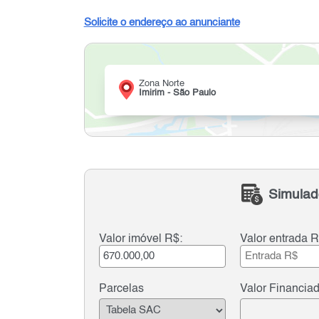
Solicite o endereço ao anunciante
Zona Norte
Imirim - São Paulo
Simulad
Valor imóvel R$:
Valor entrada R
Parcelas
Valor Financia