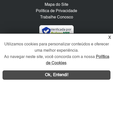
Mapa do Site
Política de Privacidade
Trabalhe Conosco
Verificada por
X
Utilizamos cookies para personalizar conteúdos e oferecer
Redes Sociais
uma melhor experiência.
Ao navegar neste site, você concorda com a nossa
Política
de Cookies
.
Ok, Entendi!
Área exclusiva aos anunciantes,
acesse sua conta: