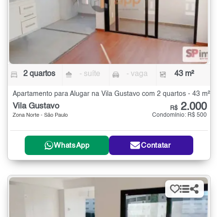
2 quartos
- suíte
- vaga
43 m²
Apartamento para Alugar na Vila Gustavo com 2 quartos - 43 m²
2.000
Vila Gustavo
R$
Condomínio: R$ 500
Zona Norte - São Paulo
WhatsApp
Contatar