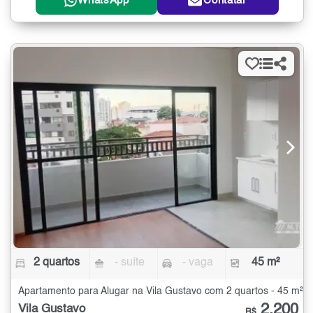
WhatsApp
Contatar
2 quartos
- suíte
- vaga
45 m²
Apartamento para Alugar na Vila Gustavo com 2 quartos - 45 m²
2.200
Vila Gustavo
R$