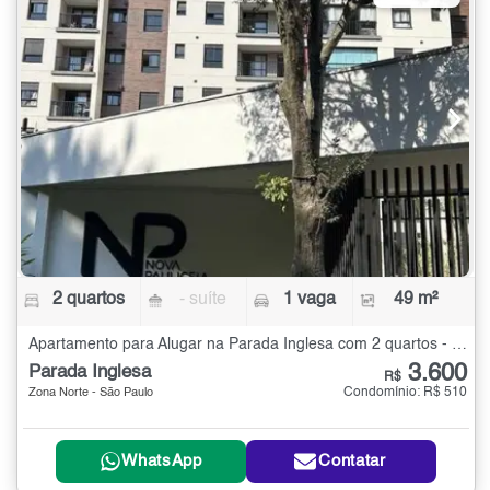
2 quartos
- suíte
1 vaga
49 m²
Apartamento para Alugar na Parada Inglesa com 2 quartos - 49 m²
3.600
Parada Inglesa
R$
Condomínio: R$ 510
Zona Norte - São Paulo
WhatsApp
Contatar