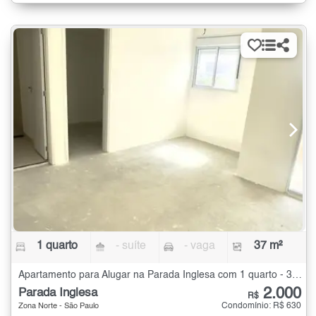
1 quarto
- suíte
- vaga
37 m²
Apartamento para Alugar na Parada Inglesa com 1 quarto - 37 m²
2.000
Parada Inglesa
R$
Condomínio: R$ 630
Zona Norte - São Paulo