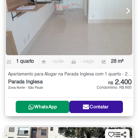
1 quarto
- suíte
- vaga
28 m²
Apartamento para Alugar na Parada Inglesa com 1 quarto - 28 m²
2.400
Parada Inglesa
R$
Condomínio: R$ 600
Zona Norte - São Paulo
WhatsApp
Contatar