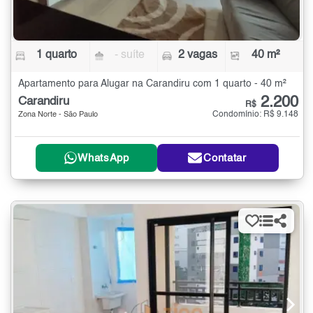
1 quarto
- suíte
2 vagas
40 m²
Apartamento para Alugar na Carandiru com 1 quarto - 40 m²
2.200
Carandiru
R$
Condomínio: R$ 9.148
Zona Norte - São Paulo
WhatsApp
Contatar