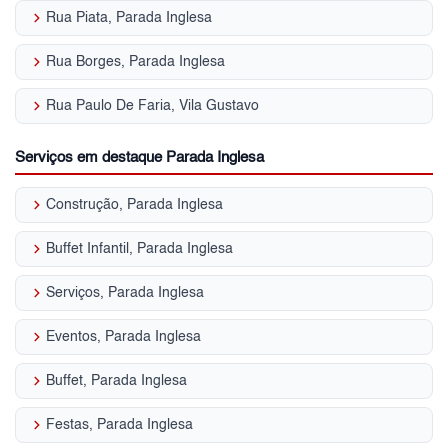
keyboard_arrow_right
Rua Piata, Parada Inglesa
keyboard_arrow_right
Rua Borges, Parada Inglesa
keyboard_arrow_right
Rua Paulo De Faria, Vila Gustavo
Serviços em destaque Parada Inglesa
keyboard_arrow_right
Construção, Parada Inglesa
keyboard_arrow_right
Buffet Infantil, Parada Inglesa
keyboard_arrow_right
Serviços, Parada Inglesa
keyboard_arrow_right
Eventos, Parada Inglesa
keyboard_arrow_right
Buffet, Parada Inglesa
keyboard_arrow_right
Festas, Parada Inglesa