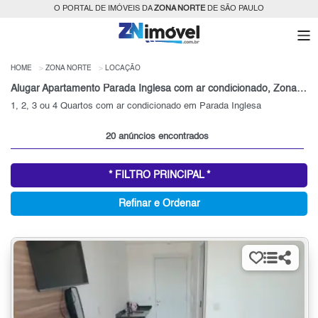
O PORTAL DE IMÓVEIS DA
ZONA NORTE
DE SÃO PAULO
HOME
ZONA NORTE
LOCAÇÃO
Alugar Apartamento Parada Inglesa com ar condicionado, Zona Norte, SP
1, 2, 3 ou 4 Quartos com ar condicionado em Parada Inglesa
20 anúncios encontrados
* FILTRO PRINCIPAL *
Refinar e Ordenar