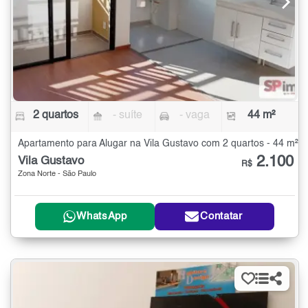
2 quartos
- suíte
- vaga
44 m²
Apartamento para Alugar na Vila Gustavo com 2 quartos - 44 m²
2.100
Vila Gustavo
R$
Zona Norte - São Paulo
WhatsApp
Contatar