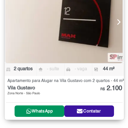
2 quartos
- suíte
- vaga
44 m²
Apartamento para Alugar na Vila Gustavo com 2 quartos - 44 m²
2.100
Vila Gustavo
R$
Zona Norte - São Paulo
WhatsApp
Contatar