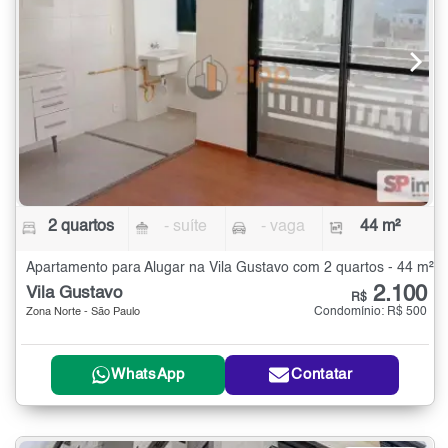
2 quartos
- suíte
- vaga
44 m²
Apartamento para Alugar na Vila Gustavo com 2 quartos - 44 m²
2.100
Vila Gustavo
R$
Condomínio: R$ 500
Zona Norte - São Paulo
WhatsApp
Contatar