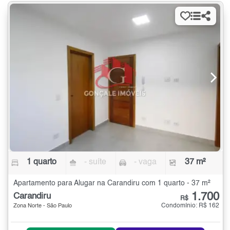
1 quarto
- suíte
- vaga
37 m²
Apartamento para Alugar na Carandiru com 1 quarto - 37 m²
1.700
Carandiru
R$
Condomínio: R$ 162
Zona Norte - São Paulo