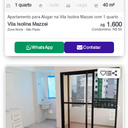
1 quarto
- suíte
- vaga
40 m²
Apartamento para Alugar na Vila Isolina Mazzei com 1 quarto - 40 m²
1.600
Vila Isolina Mazzei
R$
Condomínio: R$ 50
Zona Norte - São Paulo
WhatsApp
Contatar