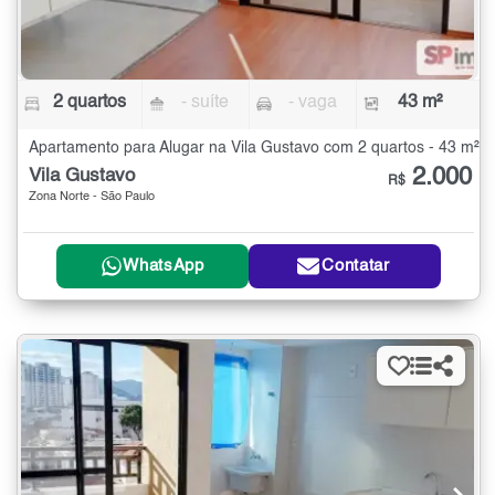
2 quartos
- suíte
- vaga
43 m²
Apartamento para Alugar na Vila Gustavo com 2 quartos - 43 m²
2.000
Vila Gustavo
R$
Zona Norte - São Paulo
WhatsApp
Contatar