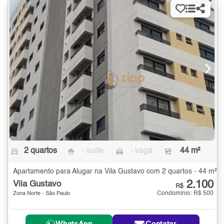
2 quartos
- suíte
- vaga
44 m²
Apartamento para Alugar na Vila Gustavo com 2 quartos - 44 m²
2.100
Vila Gustavo
R$
Condomínio: R$ 500
Zona Norte - São Paulo