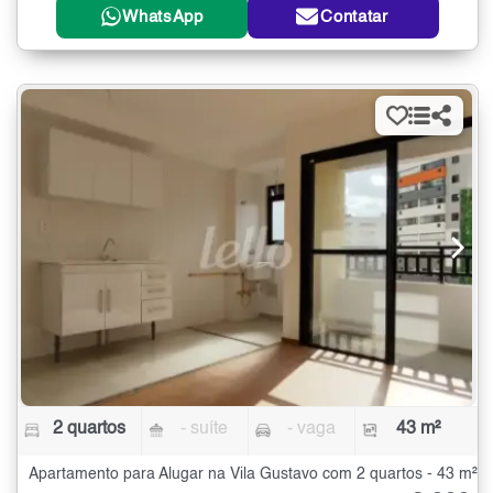
WhatsApp
Contatar
2 quartos
- suíte
- vaga
43 m²
Apartamento para Alugar na Vila Gustavo com 2 quartos - 43 m²