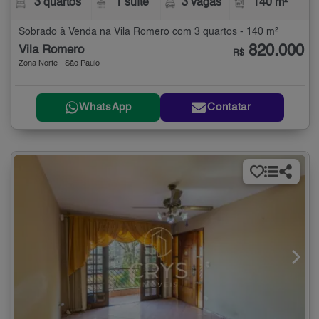
3 quartos
1 suíte
3 vagas
140 m²
Sobrado à Venda na Vila Romero com 3 quartos - 140 m²
820.000
Vila Romero
R$
Zona Norte - São Paulo
WhatsApp
Contatar