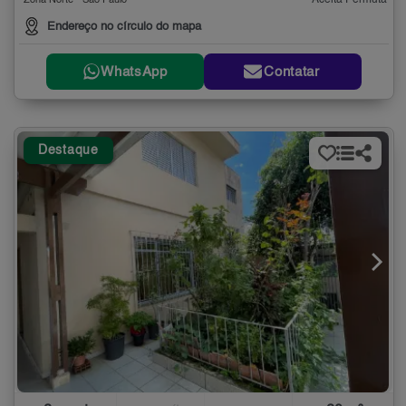
Aceita Permuta
Zona Norte - São Paulo
Endereço no círculo do mapa
WhatsApp
Contatar
Destaque