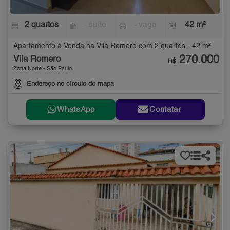
2 quartos
- suíte
- vaga
42 m²
Apartamento à Venda na Vila Romero com 2 quartos - 42 m²
270.000
Vila Romero
R$
Zona Norte - São Paulo
Endereço no círculo do mapa
WhatsApp
Contatar