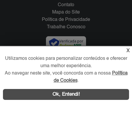
Contato
Mapa do Site
Política de Privacidade
Trabalhe Conosco
Verificada por
X
Utilizamos cookies para personalizar conteúdos e oferecer
Redes Sociais
uma melhor experiência.
Ao navegar neste site, você concorda com a nossa
Política
de Cookies
.
Ok, Entendi!
Área exclusiva aos anunciantes,
acesse sua conta: