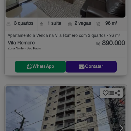
3 quartos
1 suíte
2 vagas
96 m²
Apartamento à Venda na Vila Romero com 3 quartos - 96 m²
890.000
Vila Romero
R$
Zona Norte - São Paulo
WhatsApp
Contatar