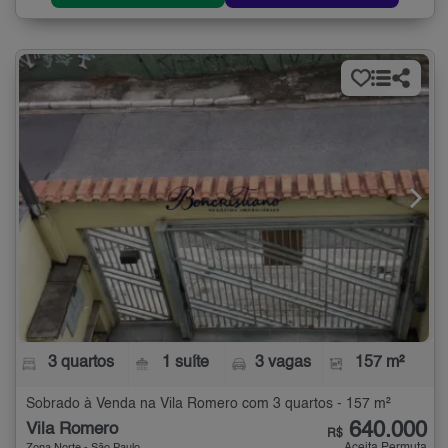
3 quartos
1 suíte
3 vagas
157 m²
Sobrado à Venda na Vila Romero com 3 quartos - 157 m²
640.000
Vila Romero
R$