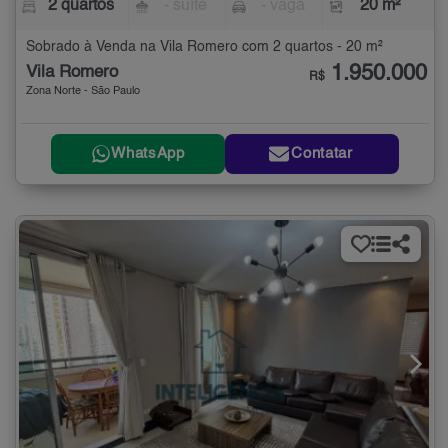
2 quartos
- suíte
- vaga
20 m²
Sobrado à Venda na Vila Romero com 2 quartos - 20 m²
1.950.000
Vila Romero
R$
Zona Norte - São Paulo
WhatsApp
Contatar