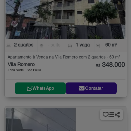
2 quartos
- suíte
1 vaga
60 m²
Apartamento à Venda na Vila Romero com 2 quartos - 60 m²
348.000
Vila Romero
R$
Zona Norte - São Paulo
WhatsApp
Contatar