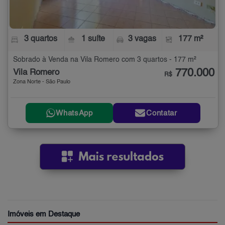
3 quartos
1 suíte
3 vagas
177 m²
Sobrado à Venda na Vila Romero com 3 quartos - 177 m²
770.000
Vila Romero
R$
Zona Norte - São Paulo
WhatsApp
Contatar
Imóveis em Destaque