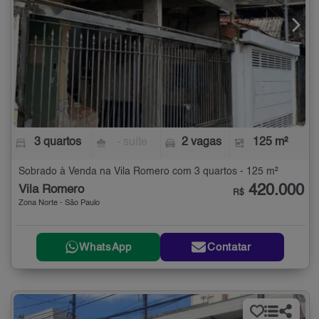
3 quartos
- suíte
2 vagas
125 m²
Sobrado à Venda na Vila Romero com 3 quartos - 125 m²
420.000
Vila Romero
R$
Zona Norte - São Paulo
WhatsApp
Contatar