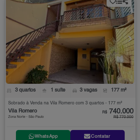
3 quartos
1 suíte
3 vagas
177 m²
Sobrado à Venda na Vila Romero com 3 quartos - 177 m²
740.000
Vila Romero
R$
Zona Norte - São Paulo
R$ 770.000
WhatsApp
Contatar