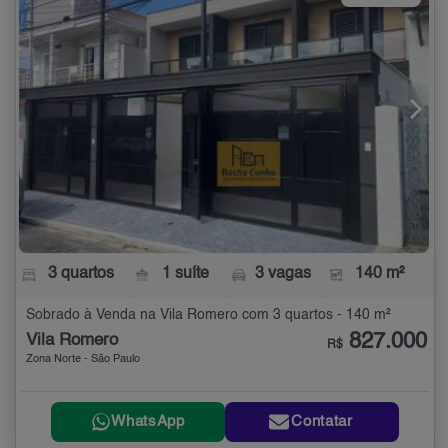
3 quartos
1 suíte
3 vagas
140 m²
Sobrado à Venda na Vila Romero com 3 quartos - 140 m²
827.000
Vila Romero
R$
Zona Norte - São Paulo
WhatsApp
Contatar