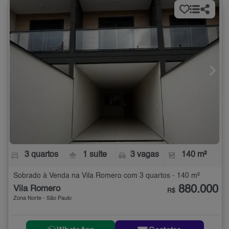
3 quartos
1 suíte
3 vagas
140 m²
Sobrado à Venda na Vila Romero com 3 quartos - 140 m²
880.000
Vila Romero
R$
Zona Norte - São Paulo