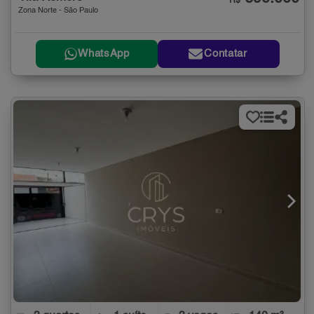
R$
Zona Norte - São Paulo
WhatsApp
Contatar