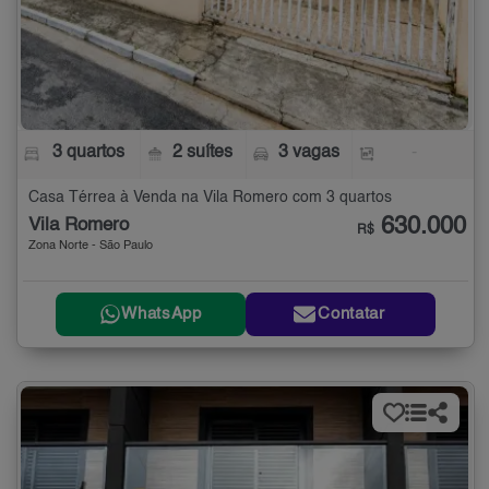
3 quartos
2 suítes
3 vagas
-
Casa Térrea à Venda na Vila Romero com 3 quartos
630.000
Vila Romero
R$
Zona Norte - São Paulo
WhatsApp
Contatar