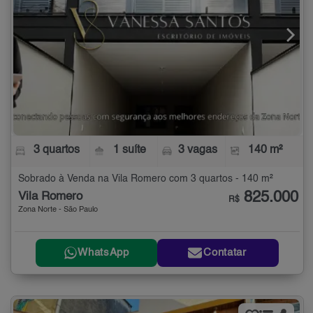
3 quartos
1 suíte
3 vagas
140 m²
Sobrado à Venda na Vila Romero com 3 quartos - 140 m²
825.000
Vila Romero
R$
Zona Norte - São Paulo
WhatsApp
Contatar