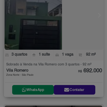
3 quartos
1 suíte
1 vaga
92 m²
Sobrado à Venda na Vila Romero com 3 quartos - 92 m²
692.000
Vila Romero
R$
Zona Norte - São Paulo
WhatsApp
Contatar