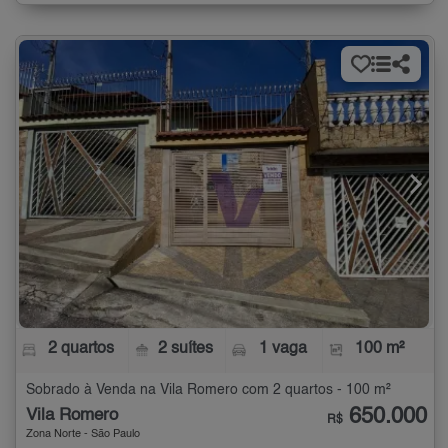
2 quartos
2 suítes
1 vaga
100 m²
Sobrado à Venda na Vila Romero com 2 quartos - 100 m²
650.000
Vila Romero
R$
Zona Norte - São Paulo