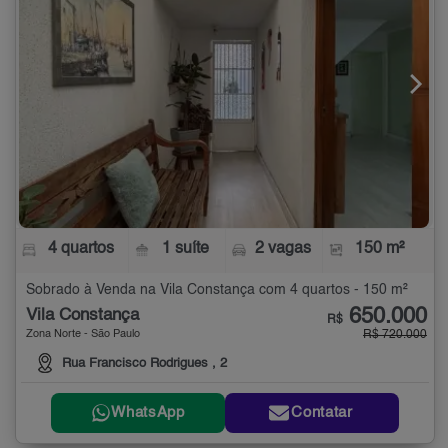
4 quartos
1 suíte
2 vagas
150 m²
Sobrado à Venda na Vila Constança com 4 quartos - 150 m²
650.000
Vila Constança
R$
Zona Norte - São Paulo
R$ 720.000
Rua Francisco Rodrigues , 2
WhatsApp
Contatar