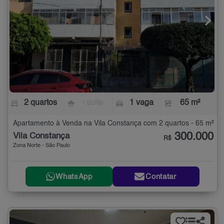
2 quartos
- suíte
1 vaga
65 m²
Apartamento à Venda na Vila Constança com 2 quartos - 65 m²
300.000
Vila Constança
R$
Zona Norte - São Paulo
WhatsApp
Contatar