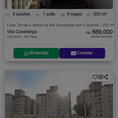
3 quartos
1 suíte
6 vagas
200 m²
Casa Térrea à Venda na Vila Constança com 3 quartos - 200 m²
869.000
Vila Constança
R$
Aceita Permuta
Zona Norte - São Paulo
WhatsApp
Contatar