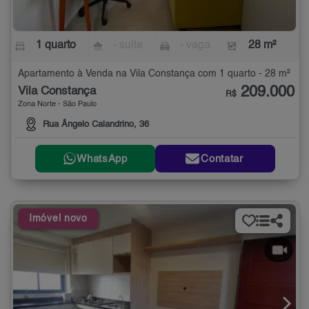
1 quarto
- suíte
- vaga
28 m²
Apartamento à Venda na Vila Constança com 1 quarto - 28 m²
209.000
Vila Constança
R$
Zona Norte - São Paulo
Rua Ângelo Calandrino, 36
WhatsApp
Contatar
Imóvel novo