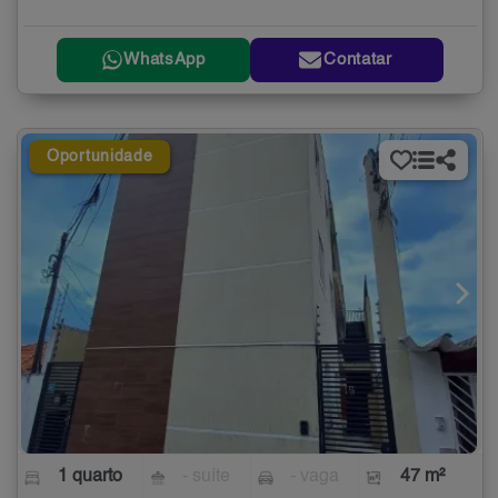
WhatsApp
Contatar
Oportunidade
1 quarto
- suíte
- vaga
47 m²