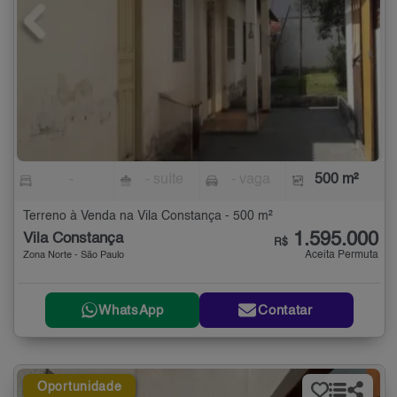
-
- suíte
- vaga
500 m²
Terreno à Venda na Vila Constança - 500 m²
1.595.000
Vila Constança
R$
Aceita Permuta
Zona Norte - São Paulo
WhatsApp
Contatar
Oportunidade