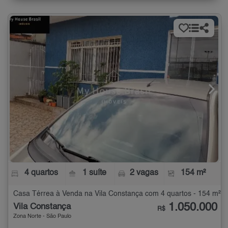
4 quartos
1 suíte
2 vagas
154 m²
Casa Térrea à Venda na Vila Constança com 4 quartos - 154 m²
1.050.000
Vila Constança
R$
Zona Norte - São Paulo