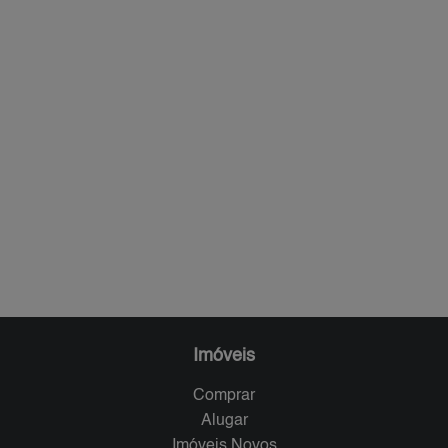
Imóveis
Comprar
Alugar
Imóveis Novos