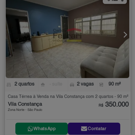
2 quartos
- suíte
2 vagas
90 m²
Casa Térrea à Venda na Vila Constança com 2 quartos - 90 m²
350.000
Vila Constança
R$
Zona Norte - São Paulo
WhatsApp
Contatar