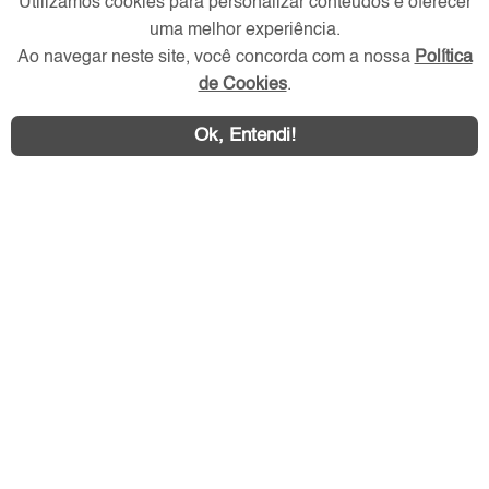
Utilizamos cookies para personalizar conteúdos e oferecer
uma melhor experiência.
Ao navegar neste site, você concorda com a nossa
Política
Redes Sociais
de Cookies
.
Ok, Entendi!
Área exclusiva aos anunciantes,
acesse sua conta: