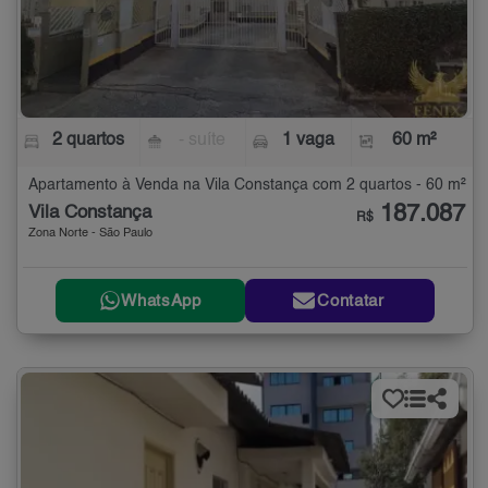
2 quartos
- suíte
1 vaga
60 m²
Apartamento à Venda na Vila Constança com 2 quartos - 60 m²
187.087
Vila Constança
R$
Zona Norte - São Paulo
WhatsApp
Contatar