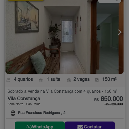
4 quartos
1 suíte
2 vagas
150 m²
Sobrado à Venda na Vila Constança com 4 quartos - 150 m²
650.000
Vila Constança
R$
Zona Norte - São Paulo
R$ 720.000
Rua Francisco Rodrigues , 2
WhatsApp
Contatar