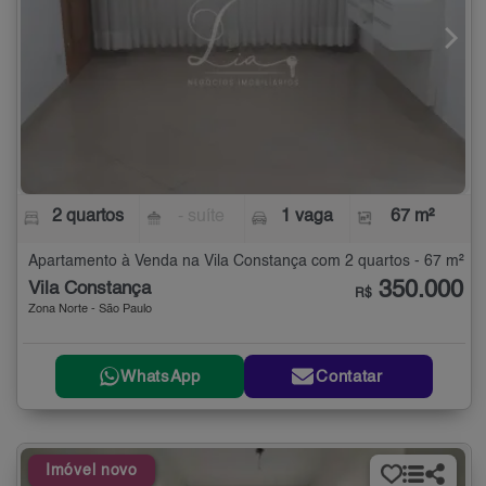
2 quartos
- suíte
1 vaga
67 m²
Apartamento à Venda na Vila Constança com 2 quartos - 67 m²
350.000
Vila Constança
R$
Zona Norte - São Paulo
WhatsApp
Contatar
Imóvel novo