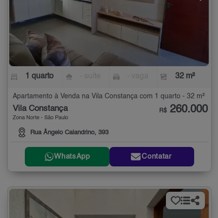
1 quarto
- suíte
- vaga
32 m²
Apartamento à Venda na Vila Constança com 1 quarto - 32 m²
260.000
Vila Constança
R$
Zona Norte - São Paulo
Rua Ângelo Calandrino, 393
WhatsApp
Contatar