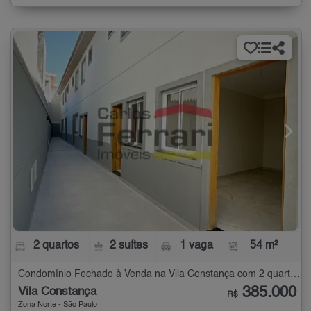
2 quartos
2 suítes
1 vaga
54 m²
Condomínio Fechado à Venda na Vila Constança com 2 quartos - 54 m²
385.000
Vila Constança
R$
Zona Norte - São Paulo