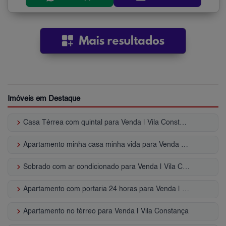
Imóveis em Destaque
keyboard_arrow_right
Casa Térrea com quintal para Venda | Vila Constança
keyboard_arrow_right
Apartamento minha casa minha vida para Venda | Vila Constança
keyboard_arrow_right
Sobrado com ar condicionado para Venda | Vila Constança
keyboard_arrow_right
Apartamento com portaria 24 horas para Venda | Vila Constança
keyboard_arrow_right
Apartamento no térreo para Venda | Vila Constança