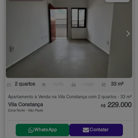
2 quartos
- suíte
- vaga
33 m²
Apartamento à Venda na Vila Constança com 2 quartos - 33 m²
229.000
Vila Constança
R$
Zona Norte - São Paulo
WhatsApp
Contatar