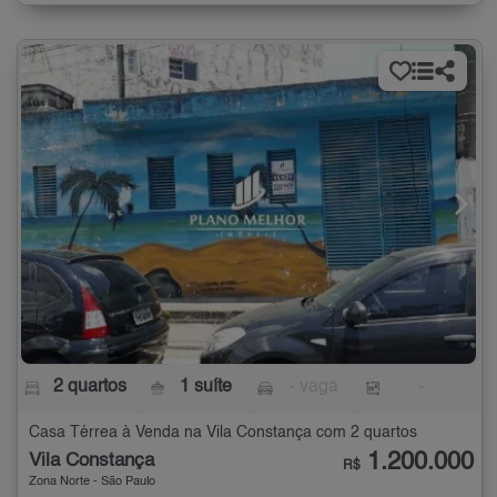
2 quartos
1 suíte
- vaga
-
Casa Térrea à Venda na Vila Constança com 2 quartos
1.200.000
Vila Constança
R$
Zona Norte - São Paulo