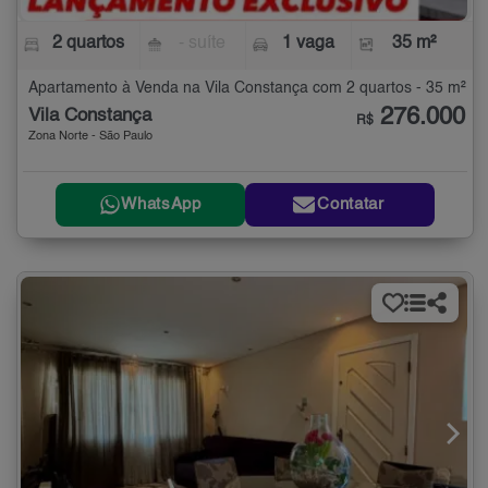
2 quartos
- suíte
1 vaga
35 m²
Apartamento à Venda na Vila Constança com 2 quartos - 35 m²
276.000
Vila Constança
R$
Zona Norte - São Paulo
WhatsApp
Contatar