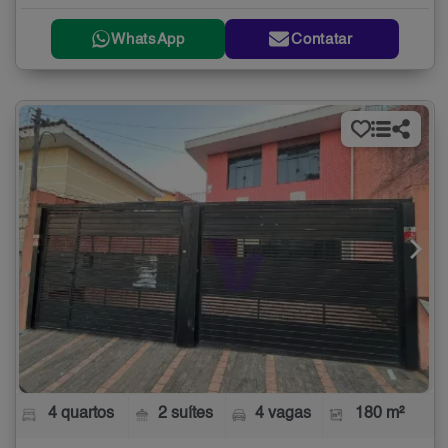
WhatsApp
Contatar
4 quartos
2 suítes
4 vagas
180 m²