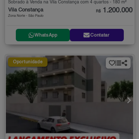
Sobrado à Venda na Vila Constança com 4 quartos - 180 m²
1.200.000
Vila Constança
R$
Zona Norte - São Paulo
WhatsApp
Contatar
Oportunidade