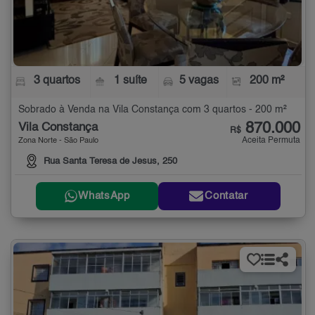
3 quartos
1 suíte
5 vagas
200 m²
Sobrado à Venda na Vila Constança com 3 quartos - 200 m²
870.000
Vila Constança
R$
Aceita Permuta
Zona Norte - São Paulo
Rua Santa Teresa de Jesus, 250
WhatsApp
Contatar