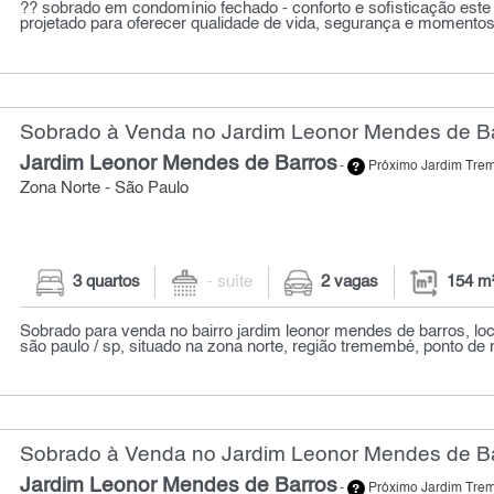
?? sobrado em condomínio fechado - conforto e sofisticação este 
projetado para oferecer qualidade de vida, segurança e momentos 
Sobrado à Venda no Jardim Leonor Mendes de Ba
Jardim Leonor Mendes de Barros
-
Próximo Jardim Tr
Zona Norte - São Paulo
3 quartos
- suíte
2 vagas
154 m
Sobrado para venda no bairro jardim leonor mendes de barros, loc
são paulo / sp, situado na zona norte, região tremembé, ponto de r
Sobrado à Venda no Jardim Leonor Mendes de Ba
Jardim Leonor Mendes de Barros
-
Próximo Jardim Tr