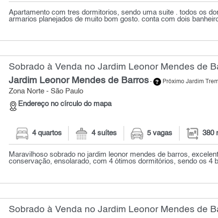
Apartamento com tres dormitorios, sendo uma suite . todos os do
armarios planejados de muito bom gosto. conta com dois banheir
Sobrado à Venda no Jardim Leonor Mendes de Ba
Jardim Leonor Mendes de Barros
-
Próximo Jardim Tr
Zona Norte - São Paulo
Endereço no círculo do mapa
4 quartos
4 suítes
5 vagas
380 
Maravilhoso sobrado no jardim leonor mendes de barros, excelen
conservação, ensolarado, com 4 ótimos dormitórios, sendo os 4 bel
Sobrado à Venda no Jardim Leonor Mendes de Ba