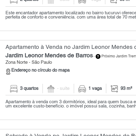
Este encantador apartamento localizado no bairro tucuruvi ofer
perfeita de conforto e conveniência. com uma área total de 70 met
Apartamento à Venda no Jardim Leonor Mendes d
Jardim Leonor Mendes de Barros
-
Próximo Jardim Tr
Zona Norte - São Paulo
Endereço no círculo do mapa
3 quartos
- suíte
1 vaga
93 m²
Apartamento à venda com 3 dormitórios, ideal para quem busca e
um excelente custo-benefício. o imóvel possui sala, cozinha, banhei