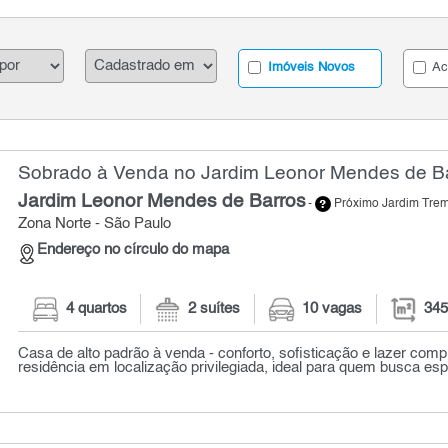
Imóveis Novos
Ac
Sobrado à Venda no Jardim Leonor Mendes de Ba
Jardim Leonor Mendes de Barros
-
Próximo Jardim Tr
Zona Norte - São Paulo
Endereço no círculo do mapa
4 quartos
2 suítes
10 vagas
345
Casa de alto padrão à venda - conforto, sofisticação e lazer comp
residência em localização privilegiada, ideal para quem busca esp