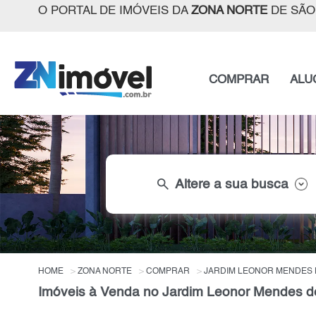
O PORTAL DE IMÓVEIS DA
ZONA NORTE
DE SÃO
COMPRAR
ALU
search
Altere a sua busca
HOME
ZONA NORTE
COMPRAR
JARDIM LEONOR MENDES
Imóveis à Venda no Jardim Leonor Mendes de