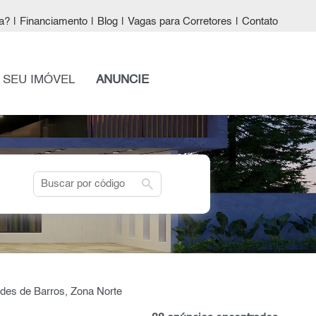
a?
|
Financiamento
|
Blog
|
Vagas para Corretores
|
Contato
 SEU IMÓVEL
ANUNCIE
search
des de Barros, Zona Norte