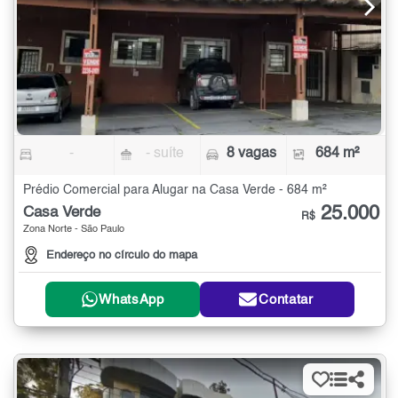
-
- suíte
8 vagas
684 m²
Prédio Comercial para Alugar na Casa Verde - 684 m²
25.000
Casa Verde
R$
Zona Norte - São Paulo
Endereço no círculo do mapa
WhatsApp
Contatar