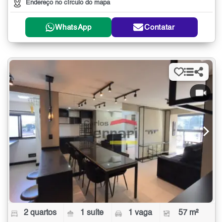
Endereço no círculo do mapa
WhatsApp
Contatar
2 quartos
1 suíte
1 vaga
57 m²