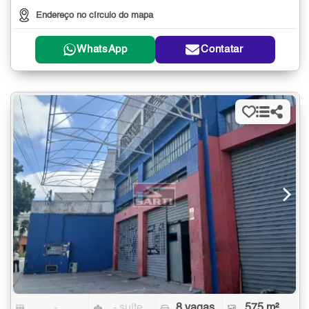
Endereço no círculo do mapa
WhatsApp
Contatar
-
- suíte
8 vagas
575 m²