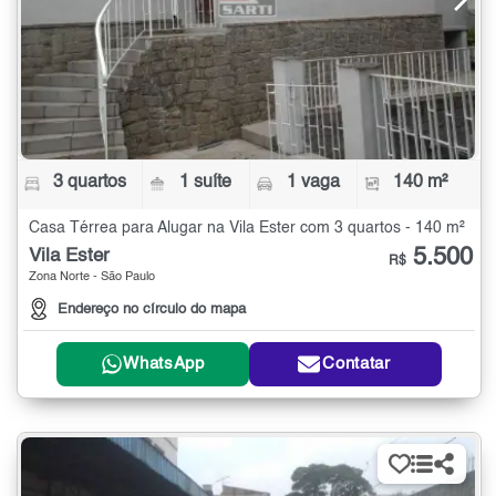
3 quartos
1 suíte
1 vaga
140 m²
Casa Térrea para Alugar na Vila Ester com 3 quartos - 140 m²
5.500
Vila Ester
R$
Zona Norte - São Paulo
Endereço no círculo do mapa
WhatsApp
Contatar