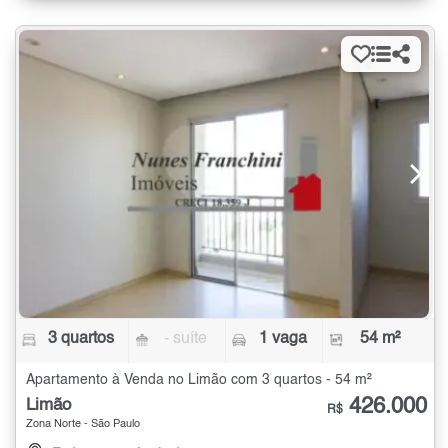
3 quartos
- suíte
1 vaga
54 m²
Apartamento à Venda no Limão com 3 quartos - 54 m²
426.000
Limão
R$
Zona Norte - São Paulo