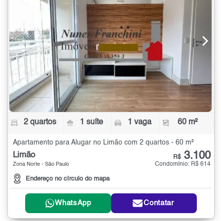
2 quartos
1 suíte
1 vaga
60 m²
Apartamento para Alugar no Limão com 2 quartos - 60 m²
3.100
Limão
R$
Condomínio: R$ 614
Zona Norte - São Paulo
Endereço no círculo do mapa
WhatsApp
Contatar