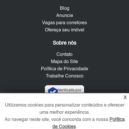
Blog
Anuncie
Vagas para corretores
Ofereça seu imóvel
Sobre nós
Contato
Mapa do Site
Política de Privacidade
Trabalhe Conosco
Verificada por
X
Utilizamos cookies para personalizar conteúdos e oferecer
Redes Sociais
uma melhor experiência.
Ao navegar neste site, você concorda com a nossa
Política
de Cookies
.