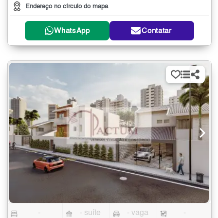
Endereço no círculo do mapa
WhatsApp
Contatar
-
- suíte
- vaga
-