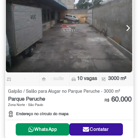
-
- suíte
10 vagas
3000 m²
Galpão / Salão para Alugar no Parque Peruche - 3000 m²
60.000
Parque Peruche
R$
Zona Norte - São Paulo
Endereço no círculo do mapa
WhatsApp
Contatar