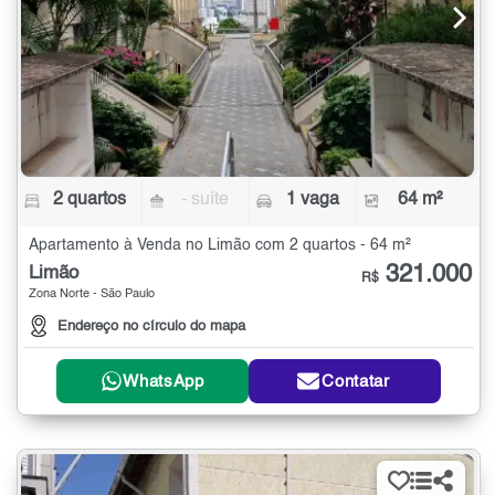
2 quartos
- suíte
1 vaga
64 m²
Apartamento à Venda no Limão com 2 quartos - 64 m²
321.000
Limão
R$
Zona Norte - São Paulo
Endereço no círculo do mapa
WhatsApp
Contatar