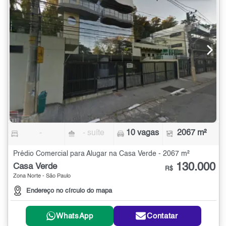
-
- suíte
10 vagas
2067 m²
Prédio Comercial para Alugar na Casa Verde - 2067 m²
130.000
Casa Verde
R$
Zona Norte - São Paulo
Endereço no círculo do mapa
WhatsApp
Contatar