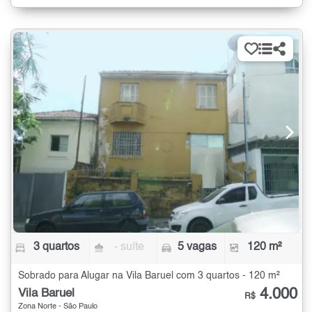
3 quartos
- suíte
5 vagas
120 m²
Sobrado para Alugar na Vila Baruel com 3 quartos - 120 m²
4.000
Vila Baruel
R$
Zona Norte - São Paulo