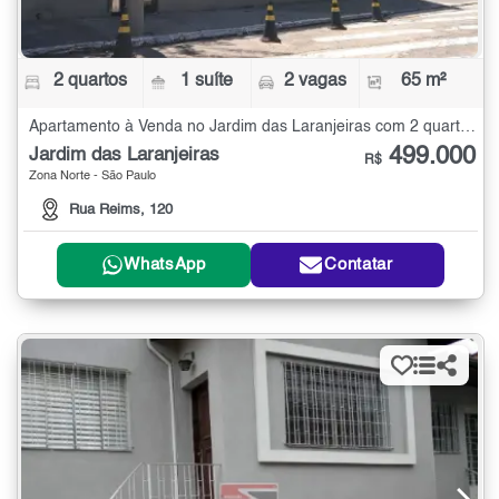
2 quartos
1 suíte
2 vagas
65 m²
Apartamento à Venda no Jardim das Laranjeiras com 2 quartos - 65 m²
499.000
Jardim das Laranjeiras
R$
Zona Norte - São Paulo
Rua Reims, 120
WhatsApp
Contatar