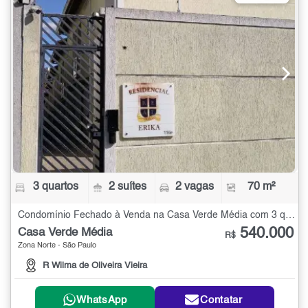
3 quartos
2 suítes
2 vagas
70 m²
Condomínio Fechado à Venda na Casa Verde Média com 3 quartos - 70 m²
540.000
Casa Verde Média
R$
Zona Norte - São Paulo
R Wilma de Oliveira Vieira
WhatsApp
Contatar