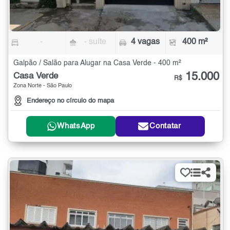
-
- suíte
4 vagas
400 m²
Galpão / Salão para Alugar na Casa Verde - 400 m²
15.000
Casa Verde
R$
Zona Norte - São Paulo
Endereço no círculo do mapa
WhatsApp
Contatar