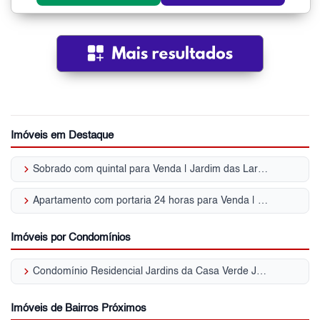
Imóveis em Destaque
keyboard_arrow_right
Sobrado com quintal para Venda | Jardim das Laranjeiras
keyboard_arrow_right
Apartamento com portaria 24 horas para Venda | Jardim das Laranjeiras
Imóveis por Condomínios
keyboard_arrow_right
Condomínio Residencial Jardins da Casa Verde Jardim das Laranjeiras
Imóveis de Bairros Próximos