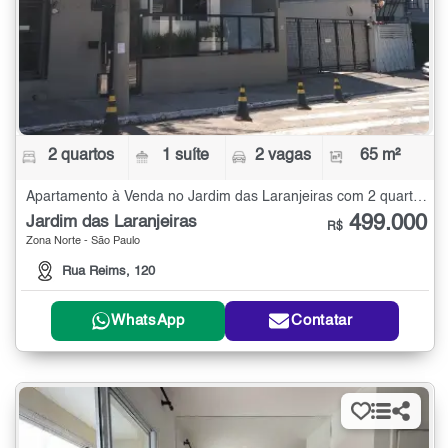
2 quartos
1 suíte
2 vagas
65 m²
Apartamento à Venda no Jardim das Laranjeiras com 2 quartos - 65 m²
499.000
Jardim das Laranjeiras
R$
Zona Norte - São Paulo
Rua Reims, 120
WhatsApp
Contatar