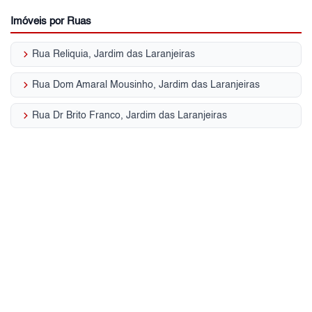
Imóveis por Ruas
keyboard_arrow_right
Rua Reliquia, Jardim das Laranjeiras
keyboard_arrow_right
Rua Dom Amaral Mousinho, Jardim das Laranjeiras
keyboard_arrow_right
Rua Dr Brito Franco, Jardim das Laranjeiras