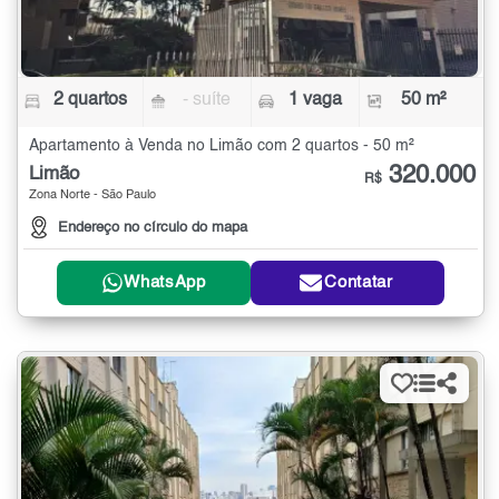
2 quartos
- suíte
1 vaga
50 m²
Apartamento à Venda no Limão com 2 quartos - 50 m²
320.000
Limão
R$
Zona Norte - São Paulo
Endereço no círculo do mapa
WhatsApp
Contatar