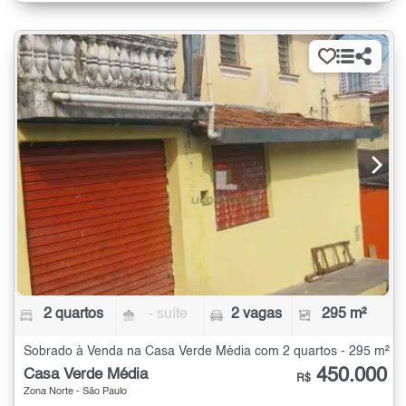
2 quartos
- suíte
2 vagas
295 m²
Sobrado à Venda na Casa Verde Média com 2 quartos - 295 m²
450.000
Casa Verde Média
R$
Zona Norte - São Paulo