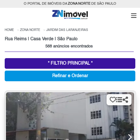
O PORTAL DE IMÓVEIS DA
ZONA NORTE
DE SÃO PAULO
HOME
ZONA NORTE
JARDIM DAS LARANJEIRAS
Rua Reims | Casa Verde | São Paulo
568 anúncios encontrados
* FILTRO PRINCIPAL *
Refinar e Ordenar