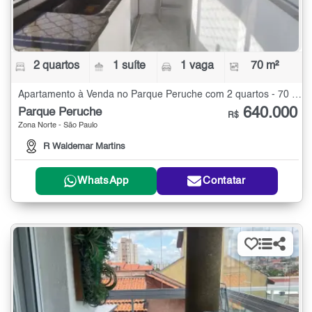
2 quartos
1 suíte
1 vaga
70 m²
Apartamento à Venda no Parque Peruche com 2 quartos - 70 m²
640.000
Parque Peruche
R$
Zona Norte - São Paulo
R Waldemar Martins
WhatsApp
Contatar