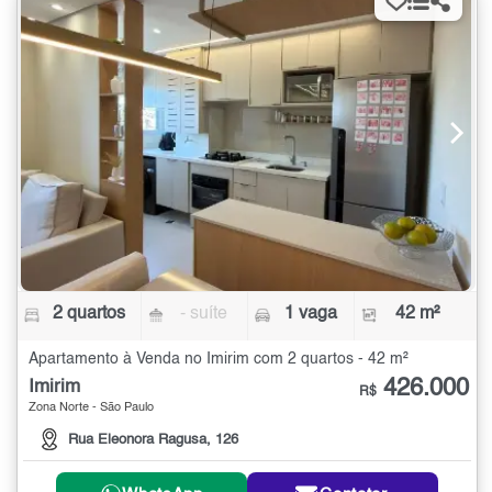
2 quartos
- suíte
1 vaga
42 m²
Apartamento à Venda no Imirim com 2 quartos - 42 m²
426.000
Imirim
R$
Zona Norte - São Paulo
Rua Eleonora Ragusa, 126