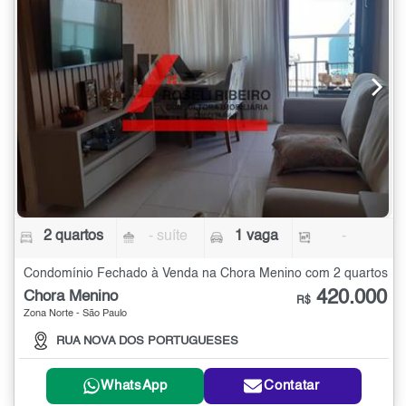
2 quartos
- suíte
1 vaga
-
Condomínio Fechado à Venda na Chora Menino com 2 quartos
420.000
Chora Menino
R$
Zona Norte - São Paulo
RUA NOVA DOS PORTUGUESES
WhatsApp
Contatar