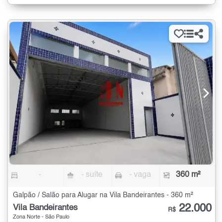
-
- suíte
- vaga
360 m²
Galpão / Salão para Alugar na Vila Bandeirantes - 360 m²
22.000
Vila Bandeirantes
R$
Zona Norte - São Paulo