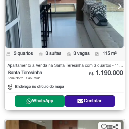
3 quartos
3 suítes
3 vagas
115 m²
Apartamento à Venda na Santa Teresinha com 3 quartos - 115 m²
1.190.000
Santa Teresinha
R$
Zona Norte - São Paulo
Endereço no círculo do mapa
WhatsApp
Contatar