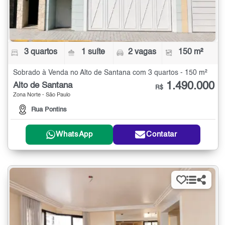
3 quartos
1 suíte
2 vagas
150 m²
Sobrado à Venda no Alto de Santana com 3 quartos - 150 m²
1.490.000
Alto de Santana
R$
Zona Norte - São Paulo
Rua Pontins
WhatsApp
Contatar