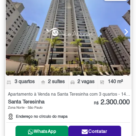
3 quartos
2 suítes
2 vagas
140 m²
Apartamento à Venda na Santa Teresinha com 3 quartos - 140 m²
2.300.000
Santa Teresinha
R$
Zona Norte - São Paulo
Endereço no círculo do mapa
WhatsApp
Contatar