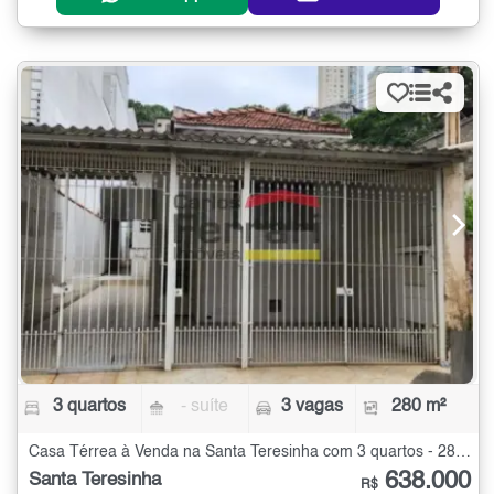
3 quartos
- suíte
3 vagas
280 m²
Casa Térrea à Venda na Santa Teresinha com 3 quartos - 280 m²
638.000
Santa Teresinha
R$