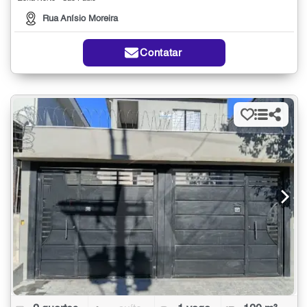
Rua Anísio Moreira
Contatar