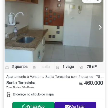
2 quartos
- suíte
1 vaga
78 m²
Apartamento à Venda na Santa Teresinha com 2 quartos - 78 m²
460.000
Santa Teresinha
R$
Zona Norte - São Paulo
Endereço no círculo do mapa
WhatsApp
Contatar