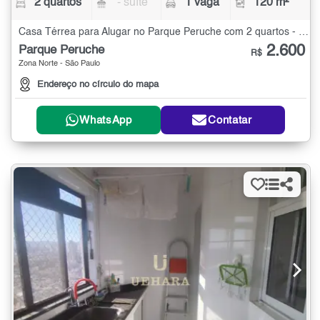
2 quartos
- suíte
1 vaga
120 m²
Casa Térrea para Alugar no Parque Peruche com 2 quartos - 120 m²
2.600
Parque Peruche
R$
Zona Norte - São Paulo
Endereço no círculo do mapa
WhatsApp
Contatar