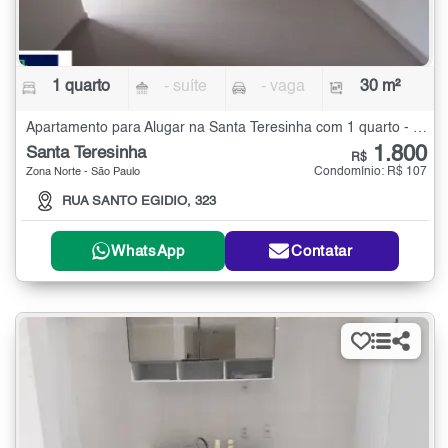
1 quarto
- suíte
- vaga
30 m²
Apartamento para Alugar na Santa Teresinha com 1 quarto - 30 m²
1.800
Santa Teresinha
R$
Condomínio: R$ 107
Zona Norte - São Paulo
RUA SANTO EGIDIO, 323
WhatsApp
Contatar