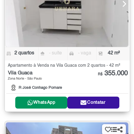
2 quartos
- suíte
- vaga
42 m²
Apartamento à Venda na Vila Guaca com 2 quartos - 42 m²
355.000
Vila Guaca
R$
Zona Norte - São Paulo
R José Conhago Pomare
WhatsApp
Contatar