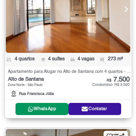
4 quartos
4 suítes
4 vagas
273 m²
Apartamento para Alugar no Alto de Santana com 4 quartos - 273 m²
7.500
Alto de Santana
R$
Condomínio: R$ 3.500
Zona Norte - São Paulo
Rua Francisca Júlia
WhatsApp
Contatar