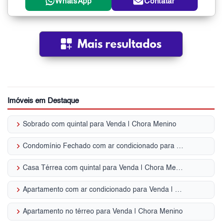
WhatsApp
Contatar
Imóveis em Destaque
keyboard_arrow_right
Sobrado com quintal para Venda | Chora Menino
keyboard_arrow_right
Condomínio Fechado com ar condicionado para Venda | Chora Menino
keyboard_arrow_right
Casa Térrea com quintal para Venda | Chora Menino
keyboard_arrow_right
Apartamento com ar condicionado para Venda | Chora Menino
keyboard_arrow_right
Apartamento no térreo para Venda | Chora Menino