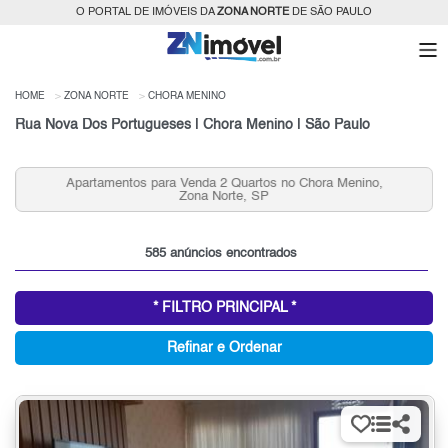
O PORTAL DE IMÓVEIS DA
ZONA NORTE
DE SÃO PAULO
HOME
ZONA NORTE
CHORA MENINO
Rua Nova Dos Portugueses | Chora Menino | São Paulo
Apartamentos para Venda 2 Quartos no Chora Menino,
Zona Norte, SP
585 anúncios encontrados
* FILTRO PRINCIPAL *
Refinar e Ordenar