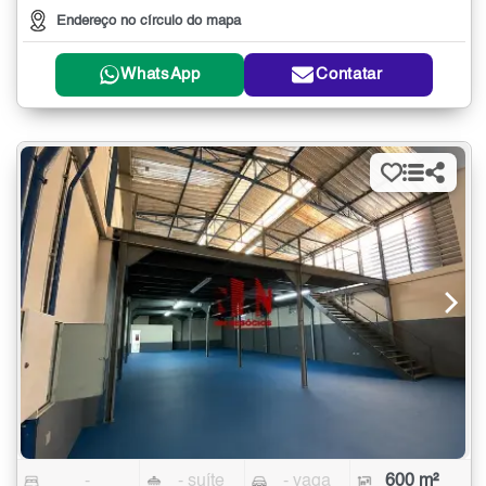
Endereço no círculo do mapa
WhatsApp
Contatar
-
- suíte
- vaga
600 m²