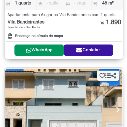
1 quarto
- suíte
- vaga
45 m²
Apartamento para Alugar na Vila Bandeirantes com 1 quarto - 45 m²
1.890
Vila Bandeirantes
R$
Zona Norte - São Paulo
Endereço no círculo do mapa
WhatsApp
Contatar