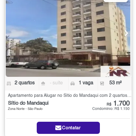
2 quartos
- suíte
1 vaga
53 m²
Apartamento para Alugar no Sítio do Mandaqui com 2 quartos - 53 m²
1.700
Sítio do Mandaqui
R$
Condomínio: R$ 1.150
Zona Norte - São Paulo
Contatar