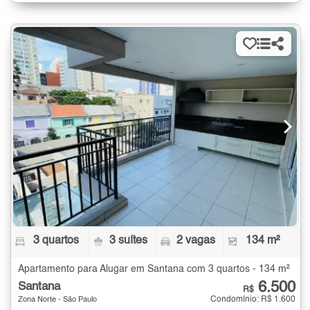
3 quartos
3 suítes
2 vagas
134 m²
Apartamento para Alugar em Santana com 3 quartos - 134 m²
6.500
Santana
R$
Condomínio: R$ 1.600
Zona Norte - São Paulo