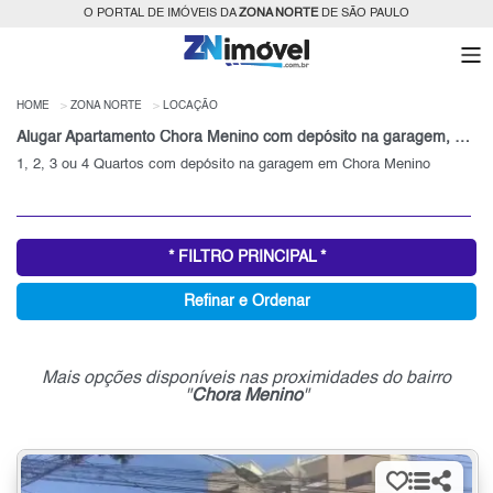
O PORTAL DE IMÓVEIS DA
ZONA NORTE
DE SÃO PAULO
HOME
ZONA NORTE
LOCAÇÃO
Alugar Apartamento Chora Menino com depósito na garagem, Zona Norte, SP
1, 2, 3 ou 4 Quartos com depósito na garagem em Chora Menino
* FILTRO PRINCIPAL *
Refinar e Ordenar
Mais opções disponíveis nas proximidades do bairro
"
Chora Menino
"