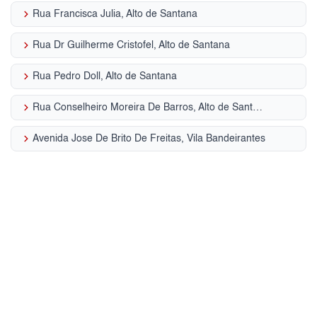
keyboard_arrow_right
Rua Francisca Julia, Alto de Santana
keyboard_arrow_right
Rua Dr Guilherme Cristofel, Alto de Santana
keyboard_arrow_right
Rua Pedro Doll, Alto de Santana
keyboard_arrow_right
Rua Conselheiro Moreira De Barros, Alto de Santana
keyboard_arrow_right
Avenida Jose De Brito De Freitas, Vila Bandeirantes