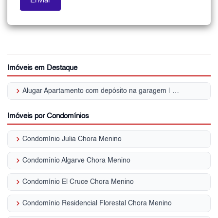
Imóveis em Destaque
keyboard_arrow_right
Alugar Apartamento com depósito na garagem | Chora Menino
Imóveis por Condomínios
keyboard_arrow_right
Condomínio Julia Chora Menino
keyboard_arrow_right
Condomínio Algarve Chora Menino
keyboard_arrow_right
Condomínio El Cruce Chora Menino
keyboard_arrow_right
Condomínio Residencial Florestal Chora Menino