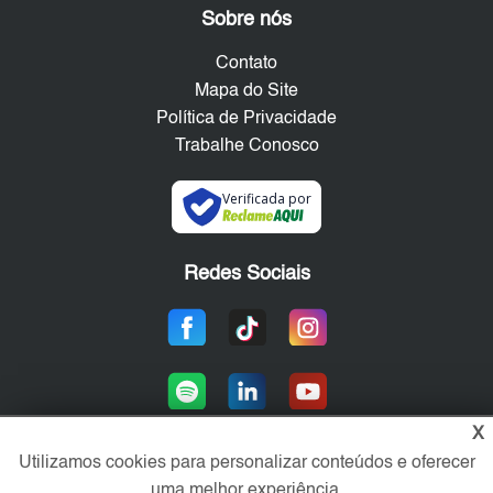
Sobre nós
Contato
Mapa do Site
Política de Privacidade
Trabalhe Conosco
Verificada por
Redes Sociais
X
Utilizamos cookies para personalizar conteúdos e oferecer
uma melhor experiência.