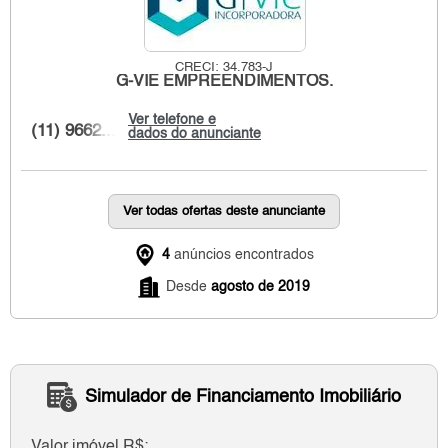
CRECI: 34.783-J
G-VIE EMPREENDIMENTOS.
Ver telefone e
(11) 9662...
dados do anunciante
Ver todas ofertas deste anunciante
4
anúncios encontrados
Desde
agosto de 2019
Simulador de Financiamento Imobiliário
Valor imóvel R$: