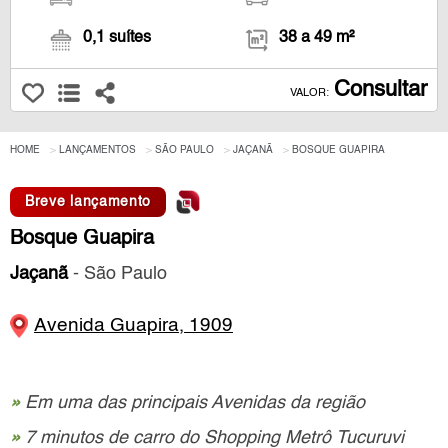
0,1 suítes
38 a 49 m²
Consultar
VALOR:
HOME
LANÇAMENTOS
SÃO PAULO
JAÇANÃ
BOSQUE GUAPIRA
Breve lançamento
Bosque Guapira
Jaçanã
- São Paulo
Avenida Guapira, 1909
»
Em uma das principais Avenidas da região
»
7 minutos de carro do Shopping Metrô Tucuruvi