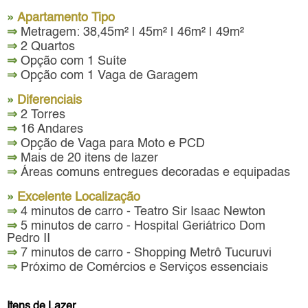
»
Apartamento Tipo
⇒
Metragem: 38,45m² | 45m² | 46m² | 49m²
⇒
2 Quartos
⇒
Opção com 1 Suíte
⇒
Opção com 1 Vaga de Garagem
»
Diferenciais
⇒
2 Torres
⇒
16 Andares
⇒
Opção de Vaga para Moto e PCD
⇒
Mais de 20 itens de lazer
⇒
Áreas comuns entregues decoradas e equipadas
»
Excelente Localização
⇒
4 minutos de carro - Teatro Sir Isaac Newton
⇒
5 minutos de carro - Hospital Geriátrico Dom
Pedro II
⇒
7 minutos de carro - Shopping Metrô Tucuruvi
⇒
Próximo de Comércios e Serviços essenciais
Itens de Lazer