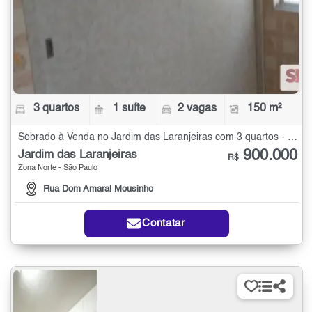
3 quartos
1 suíte
2 vagas
150 m²
Sobrado à Venda no Jardim das Laranjeiras com 3 quartos - 150 m²
900.000
Jardim das Laranjeiras
R$
Zona Norte - São Paulo
Rua Dom Amaral Mousinho
Contatar