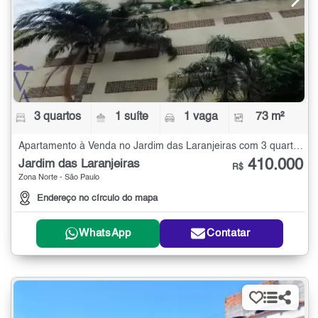
3 quartos
1 suíte
1 vaga
73 m²
Apartamento à Venda no Jardim das Laranjeiras com 3 quartos - 73 m²
410.000
Jardim das Laranjeiras
R$
Zona Norte - São Paulo
Endereço no círculo do mapa
WhatsApp
Contatar