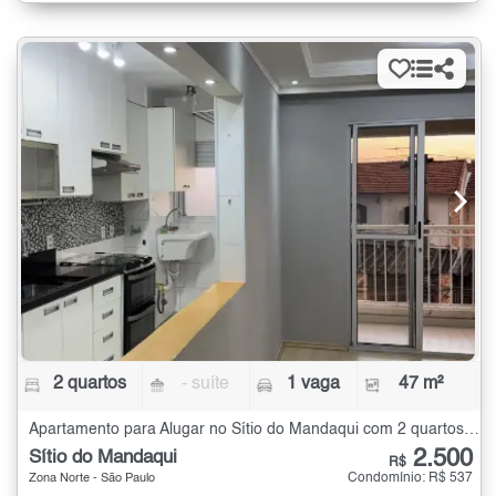
2 quartos
- suíte
1 vaga
47 m²
Apartamento para Alugar no Sítio do Mandaqui com 2 quartos - 47 m²
2.500
Sítio do Mandaqui
R$
Condomínio: R$ 537
Zona Norte - São Paulo