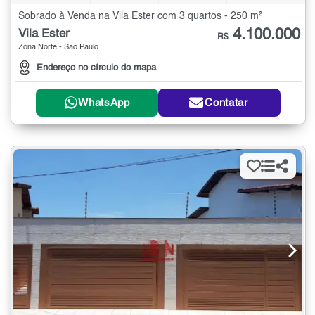
Sobrado à Venda na Vila Ester com 3 quartos - 250 m²
4.100.000
Vila Ester
R$
Zona Norte - São Paulo
Endereço no círculo do mapa
WhatsApp
Contatar