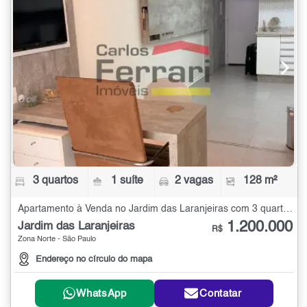
3 quartos
1 suíte
2 vagas
128 m²
Apartamento à Venda no Jardim das Laranjeiras com 3 quartos - 128 m²
1.200.000
Jardim das Laranjeiras
R$
Zona Norte - São Paulo
Endereço no círculo do mapa
WhatsApp
Contatar