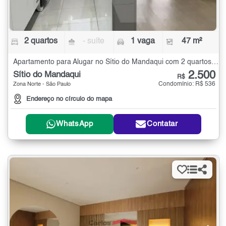
2 quartos
- suíte
1 vaga
47 m²
Apartamento para Alugar no Sítio do Mandaqui com 2 quartos - 47 m²
2.500
Sítio do Mandaqui
R$
Condomínio: R$ 536
Zona Norte - São Paulo
Endereço no círculo do mapa
WhatsApp
Contatar