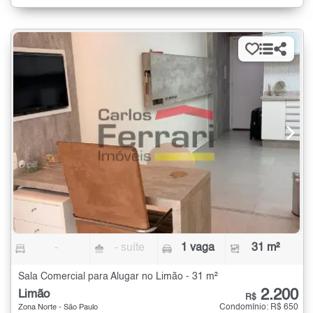
-
- suíte
1 vaga
31 m²
Sala Comercial para Alugar no Limão - 31 m²
2.200
Limão
R$
Condomínio: R$ 650
Zona Norte - São Paulo