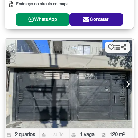
Endereço no círculo do mapa
WhatsApp
Contatar
2 quartos
- suíte
1 vaga
120 m²