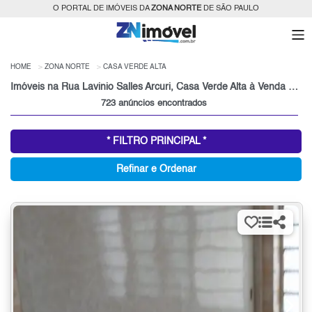
O PORTAL DE IMÓVEIS DA
ZONA NORTE
DE SÃO PAULO
HOME
ZONA NORTE
CASA VERDE ALTA
Imóveis na Rua Lavinio Salles Arcuri, Casa Verde Alta à Venda ou para Alugar, Zona Norte, São Paulo, SP
723 anúncios encontrados
* FILTRO PRINCIPAL *
Refinar e Ordenar