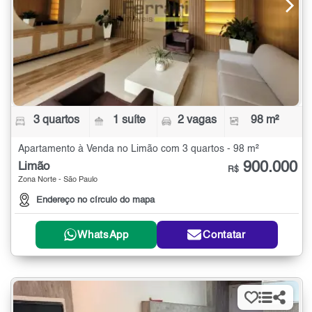
3 quartos
1 suíte
2 vagas
98 m²
Apartamento à Venda no Limão com 3 quartos - 98 m²
900.000
Limão
R$
Zona Norte - São Paulo
Endereço no círculo do mapa
WhatsApp
Contatar