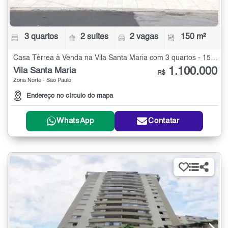
3 quartos
2 suítes
2 vagas
150 m²
Casa Térrea à Venda na Vila Santa Maria com 3 quartos - 150 m²
1.100.000
Vila Santa Maria
R$
Zona Norte - São Paulo
Endereço no círculo do mapa
WhatsApp
Contatar