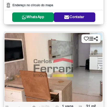
Endereço no círculo do mapa
WhatsApp
Contatar
-
- suíte
1 vaga
31 m²