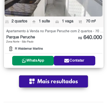
2 quartos
1 suíte
1 vaga
70 m²
Apartamento à Venda no Parque Peruche com 2 quartos - 70 m²
640.000
Parque Peruche
R$
Zona Norte - São Paulo
R Waldemar Martins
WhatsApp
Contatar