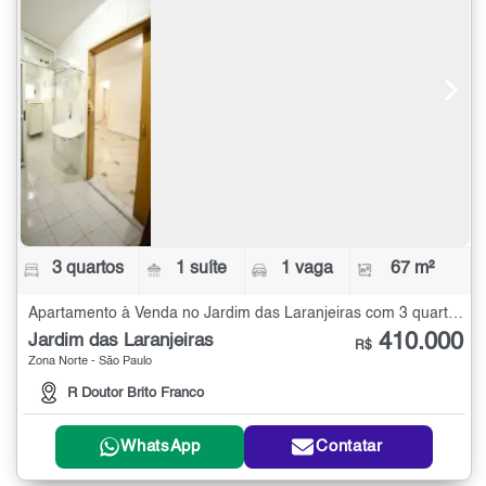
3 quartos
1 suíte
1 vaga
67 m²
Apartamento à Venda no Jardim das Laranjeiras com 3 quartos - 67 m²
410.000
Jardim das Laranjeiras
R$
Zona Norte - São Paulo
R Doutor Brito Franco
WhatsApp
Contatar