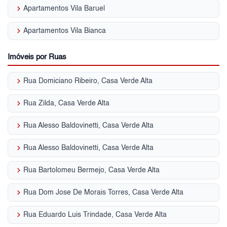
keyboard_arrow_right
Apartamentos Vila Baruel
keyboard_arrow_right
Apartamentos Vila Bianca
Imóveis por Ruas
keyboard_arrow_right
Rua Domiciano Ribeiro, Casa Verde Alta
keyboard_arrow_right
Rua Zilda, Casa Verde Alta
keyboard_arrow_right
Rua Alesso Baldovinetti, Casa Verde Alta
keyboard_arrow_right
Rua Alesso Baldovinetti, Casa Verde Alta
keyboard_arrow_right
Rua Bartolomeu Bermejo, Casa Verde Alta
keyboard_arrow_right
Rua Dom Jose De Morais Torres, Casa Verde Alta
keyboard_arrow_right
Rua Eduardo Luis Trindade, Casa Verde Alta