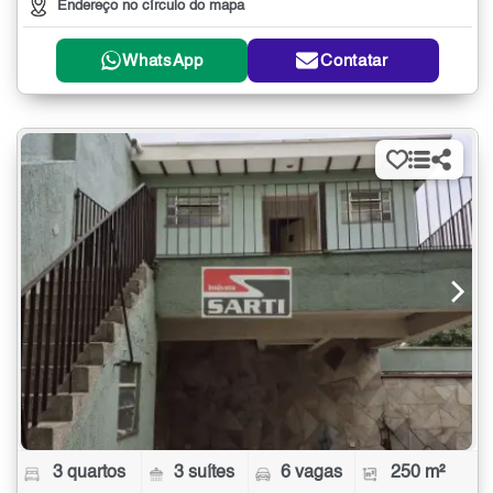
Endereço no círculo do mapa
WhatsApp
Contatar
3 quartos
3 suítes
6 vagas
250 m²