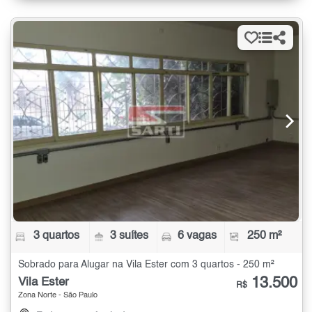
3 quartos
3 suítes
6 vagas
250 m²
Sobrado para Alugar na Vila Ester com 3 quartos - 250 m²
13.500
Vila Ester
R$
Zona Norte - São Paulo