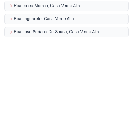
keyboard_arrow_right
Rua Irineu Morato, Casa Verde Alta
keyboard_arrow_right
Rua Jaguarete, Casa Verde Alta
keyboard_arrow_right
Rua Jose Soriano De Sousa, Casa Verde Alta