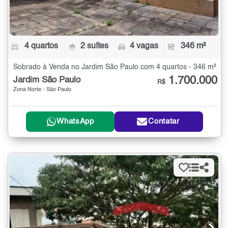
4 quartos
2 suítes
4 vagas
346 m²
Sobrado à Venda no Jardim São Paulo com 4 quartos - 346 m²
1.700.000
Jardim São Paulo
R$
Zona Norte - São Paulo
WhatsApp
Contatar