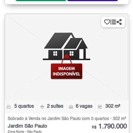
5 quartos
2 suítes
6 vagas
302 m²
Sobrado à Venda no Jardim São Paulo com 5 quartos - 302 m²
1.790.000
Jardim São Paulo
R$
Zona Norte - São Paulo