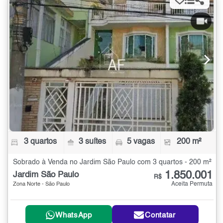
3 quartos
3 suítes
5 vagas
200 m²
Sobrado à Venda no Jardim São Paulo com 3 quartos - 200 m²
1.850.001
Jardim São Paulo
R$
Aceita Permuta
Zona Norte - São Paulo
WhatsApp
Contatar