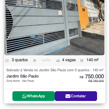
3 quartos
- suíte
4 vagas
140 m²
Sobrado à Venda no Jardim São Paulo com 3 quartos - 140 m²
750.000
Jardim São Paulo
R$
Zona Norte - São Paulo
R$ 760.000
WhatsApp
Contatar