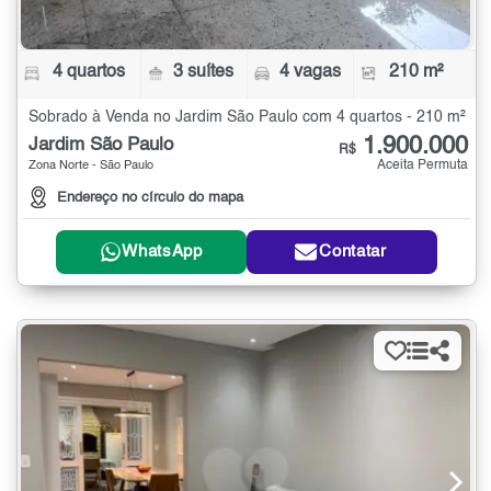
4 quartos
3 suítes
4 vagas
210 m²
Sobrado à Venda no Jardim São Paulo com 4 quartos - 210 m²
1.900.000
Jardim São Paulo
R$
Aceita Permuta
Zona Norte - São Paulo
Endereço no círculo do mapa
WhatsApp
Contatar