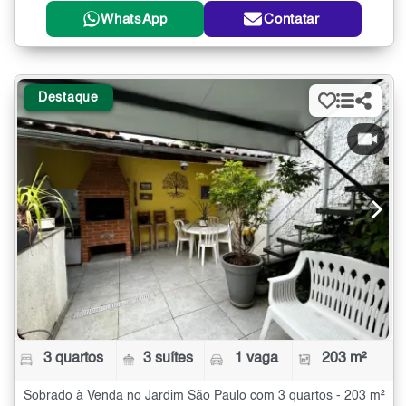
WhatsApp
Contatar
Destaque
3 quartos
3 suítes
1 vaga
203 m²
Sobrado à Venda no Jardim São Paulo com 3 quartos - 203 m²