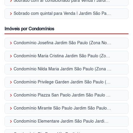
keyboard_arrow_right
Sobrado com ar condicionado para Venda | Jardim São Paulo
keyboard_arrow_right
Sobrado com quintal para Venda | Jardim São Paulo
Imóveis por Condomínios
keyboard_arrow_right
Condomínio Josefina Jardim São Paulo (Zona Norte)
keyboard_arrow_right
Condomínio Maria Cristina Jardim São Paulo (Zona Norte)
keyboard_arrow_right
Condomínio Nilda Maria Jardim São Paulo (Zona Norte)
keyboard_arrow_right
Condomínio Privilege Garden Jardim São Paulo (Zona Norte)
keyboard_arrow_right
Condomínio Piazza San Paolo Jardim São Paulo (Zona Norte)
keyboard_arrow_right
Condomínio Mirante São Paulo Jardim São Paulo (Zona Norte)
keyboard_arrow_right
Condomínio Elementare Jardim São Paulo Jardim São Paulo (Zona Norte)