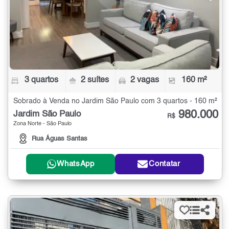
3 quartos
2 suítes
2 vagas
160 m²
Sobrado à Venda no Jardim São Paulo com 3 quartos - 160 m²
980.000
Jardim São Paulo
R$
Zona Norte - São Paulo
Rua Águas Santas
WhatsApp
Contatar