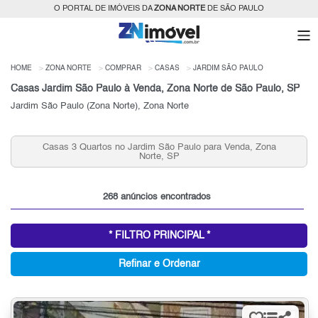
O PORTAL DE IMÓVEIS DA
ZONA NORTE
DE SÃO PAULO
HOME
ZONA NORTE
COMPRAR
CASAS
JARDIM SÃO PAULO
Casas Jardim São Paulo à Venda, Zona Norte de São Paulo, SP
Jardim São Paulo (Zona Norte), Zona Norte
, Zona
Casas que Aceitam Permuta no Jardim São Paulo, Zon
Norte, SP para Venda
268 anúncios encontrados
* FILTRO PRINCIPAL *
Refinar e Ordenar