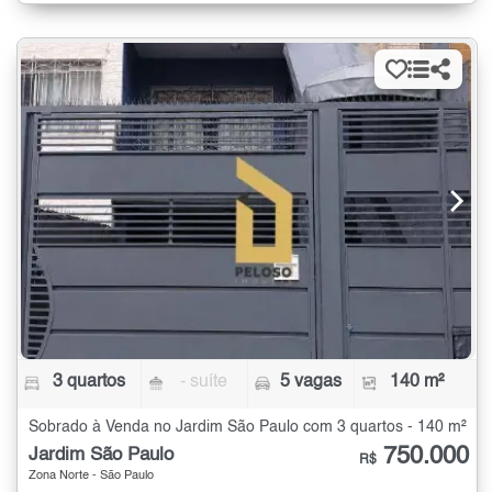
3 quartos
- suíte
5 vagas
140 m²
Sobrado à Venda no Jardim São Paulo com 3 quartos - 140 m²
750.000
Jardim São Paulo
R$
Zona Norte - São Paulo