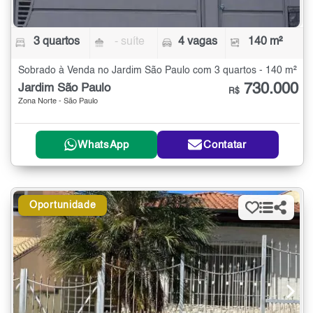
3 quartos
- suíte
4 vagas
140 m²
Sobrado à Venda no Jardim São Paulo com 3 quartos - 140 m²
730.000
Jardim São Paulo
R$
Zona Norte - São Paulo
WhatsApp
Contatar
Oportunidade