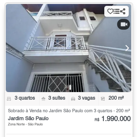
3 quartos
3 suítes
3 vagas
200 m²
Sobrado à Venda no Jardim São Paulo com 3 quartos - 200 m²
1.990.000
Jardim São Paulo
R$
Zona Norte - São Paulo