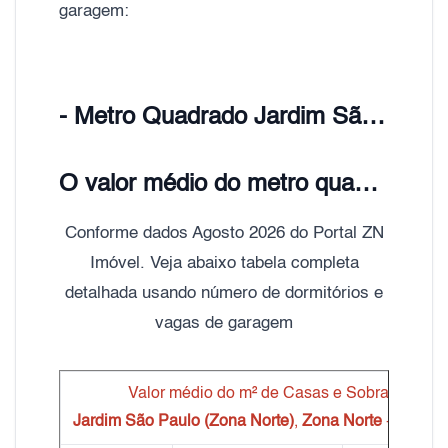
garagem:
- Metro Quadrado Jardim São Paulo (Zona Norte), Zona Norte de São Paulo;
O valor médio do metro quadrado de Casas e Sobrados Jardim São Paulo (Zona Norte) é de R$ 5.200,00
Conforme dados Agosto 2026 do Portal ZN
Imóvel. Veja abaixo tabela completa
detalhada usando número de dormitórios e
vagas de garagem
Valor médio do m² de Casas e Sobrados
Jardim São Paulo (Zona Norte)
,
Zona Norte
- São Pa