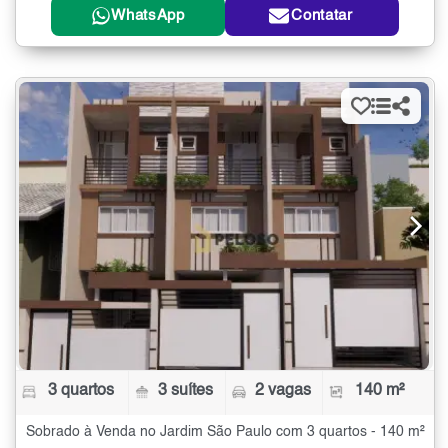
WhatsApp
Contatar
3 quartos
3 suítes
2 vagas
140 m²
Sobrado à Venda no Jardim São Paulo com 3 quartos - 140 m²