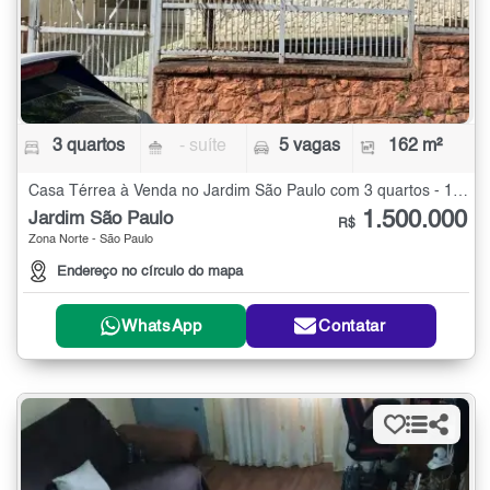
3 quartos
- suíte
5 vagas
162 m²
Casa Térrea à Venda no Jardim São Paulo com 3 quartos - 162 m²
1.500.000
Jardim São Paulo
R$
Zona Norte - São Paulo
Endereço no círculo do mapa
WhatsApp
Contatar