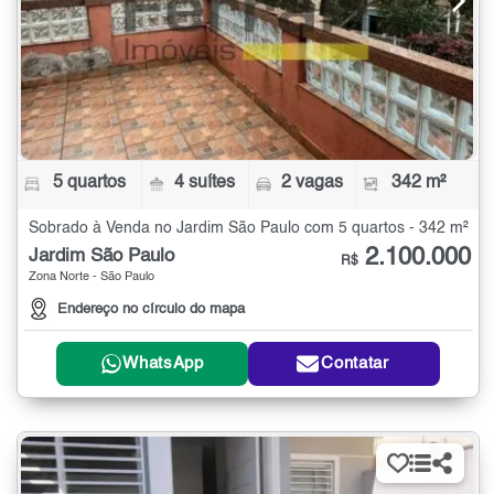
5 quartos
4 suítes
2 vagas
342 m²
Sobrado à Venda no Jardim São Paulo com 5 quartos - 342 m²
2.100.000
Jardim São Paulo
R$
Zona Norte - São Paulo
Endereço no círculo do mapa
WhatsApp
Contatar