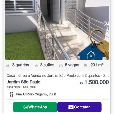
3 quartos
3 suítes
8 vagas
291 m²
Casa Térrea à Venda no Jardim São Paulo com 3 quartos - 291 m²
1.500.000
Jardim São Paulo
R$
Zona Norte - São Paulo
Rua Antônio Guganis, 7080
WhatsApp
Contatar