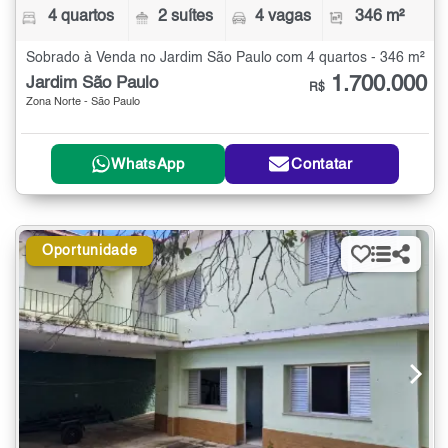
4 quartos
2 suítes
4 vagas
346 m²
Sobrado à Venda no Jardim São Paulo com 4 quartos - 346 m²
1.700.000
Jardim São Paulo
R$
Zona Norte - São Paulo
WhatsApp
Contatar
Oportunidade