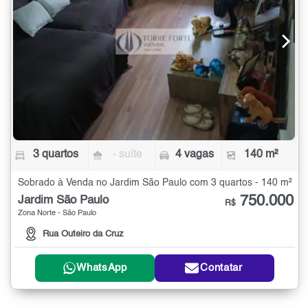
3 quartos
- suíte
4 vagas
140 m²
Sobrado à Venda no Jardim São Paulo com 3 quartos - 140 m²
750.000
Jardim São Paulo
R$
Zona Norte - São Paulo
Rua Outeiro da Cruz
WhatsApp
Contatar