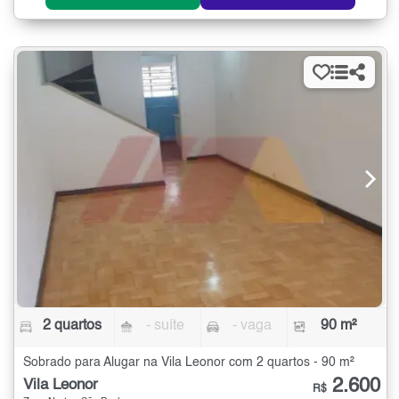
2 quartos
- suíte
- vaga
90 m²
Sobrado para Alugar na Vila Leonor com 2 quartos - 90 m²
2.600
Vila Leonor
R$