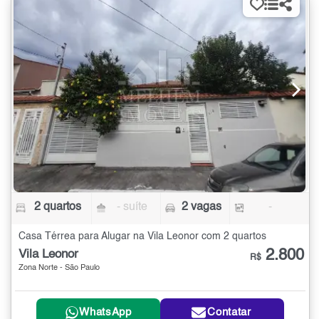
2 quartos
- suíte
2 vagas
-
Casa Térrea para Alugar na Vila Leonor com 2 quartos
2.800
Vila Leonor
R$
Zona Norte - São Paulo
WhatsApp
Contatar