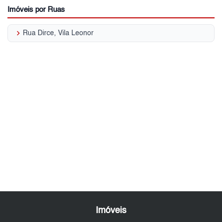
Imóveis por Ruas
keyboard_arrow_right
Rua Dirce, Vila Leonor
Imóveis