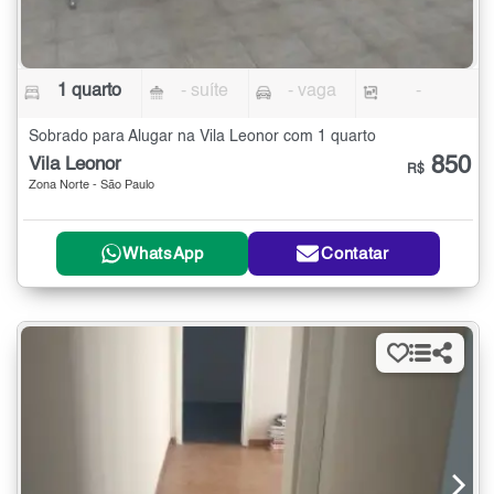
1 quarto
- suíte
- vaga
-
Sobrado para Alugar na Vila Leonor com 1 quarto
850
Vila Leonor
R$
Zona Norte - São Paulo
WhatsApp
Contatar