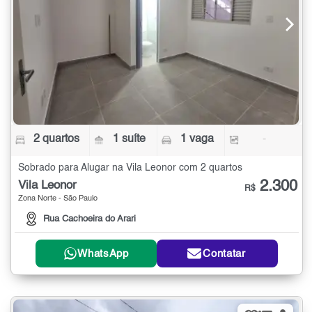
2 quartos
1 suíte
1 vaga
-
Sobrado para Alugar na Vila Leonor com 2 quartos
2.300
Vila Leonor
R$
Zona Norte - São Paulo
Rua Cachoeira do Arari
WhatsApp
Contatar