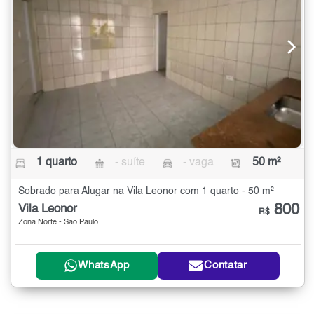
1 quarto
- suíte
- vaga
50 m²
Sobrado para Alugar na Vila Leonor com 1 quarto - 50 m²
800
Vila Leonor
R$
Zona Norte - São Paulo
WhatsApp
Contatar