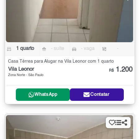
1 quarto
- suíte
- vaga
-
Casa Térrea para Alugar na Vila Leonor com 1 quarto
1.200
Vila Leonor
R$
Zona Norte - São Paulo
WhatsApp
Contatar