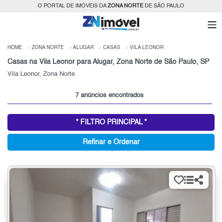
O PORTAL DE IMÓVEIS DA
ZONA NORTE
DE SÃO PAULO
HOME
ZONA NORTE
ALUGAR
CASAS
VILA LEONOR
Casas na Vila Leonor para Alugar, Zona Norte de São Paulo, SP
Vila Leonor, Zona Norte
7 anúncios encontrados
* FILTRO PRINCIPAL *
Refinar e Ordenar