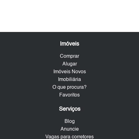
Imóveis
Comprar
Alugar
Imóveis Novos
Imobiliária
O que procura?
Favoritos
Serviços
Blog
Anuncie
Vagas para corretores