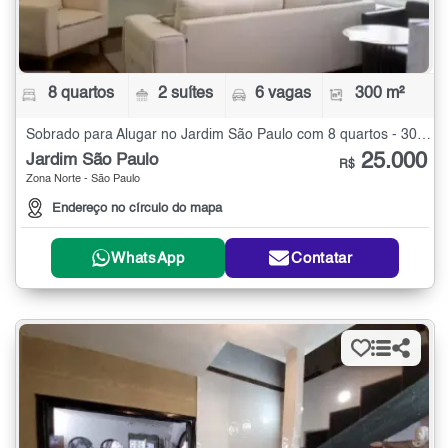
8 quartos
2 suítes
6 vagas
300 m²
Sobrado para Alugar no Jardim São Paulo com 8 quartos - 300 m²
25.000
Jardim São Paulo
R$
Zona Norte - São Paulo
Endereço no círculo do mapa
WhatsApp
Contatar