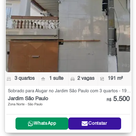
3 quartos
1 suíte
2 vagas
191 m²
Sobrado para Alugar no Jardim São Paulo com 3 quartos - 191 m²
5.500
Jardim São Paulo
R$
Zona Norte - São Paulo
WhatsApp
Contatar