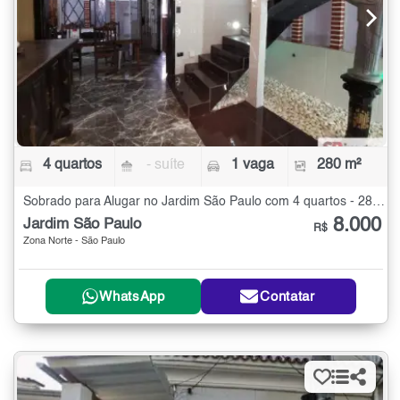
4 quartos
- suíte
1 vaga
280 m²
Sobrado para Alugar no Jardim São Paulo com 4 quartos - 280 m²
8.000
Jardim São Paulo
R$
Zona Norte - São Paulo
WhatsApp
Contatar