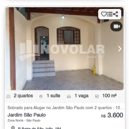
2 quartos
1 suíte
1 vaga
100 m²
Sobrado para Alugar no Jardim São Paulo com 2 quartos - 100 m²
3.600
Jardim São Paulo
R$
Zona Norte - São Paulo