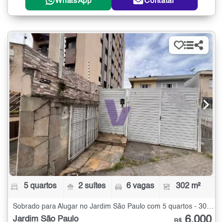
WhatsApp
Contatar
5 quartos
2 suítes
6 vagas
302 m²
Sobrado para Alugar no Jardim São Paulo com 5 quartos - 302 m²
6.000
Jardim São Paulo
R$