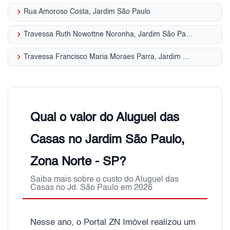
keyboard_arrow_right
Rua Amoroso Costa, Jardim São Paulo
keyboard_arrow_right
Travessa Ruth Nowottne Noronha, Jardim São Paulo
keyboard_arrow_right
Travessa Francisco Maria Moraes Parra, Jardim São Paulo
Qual o valor do Aluguel das
Casas no Jardim São Paulo,
Zona Norte - SP?
Saiba mais sobre o custo do Aluguel das
Casas no Jd. São Paulo em 2026
Nesse ano, o Portal ZN Imóvel realizou um