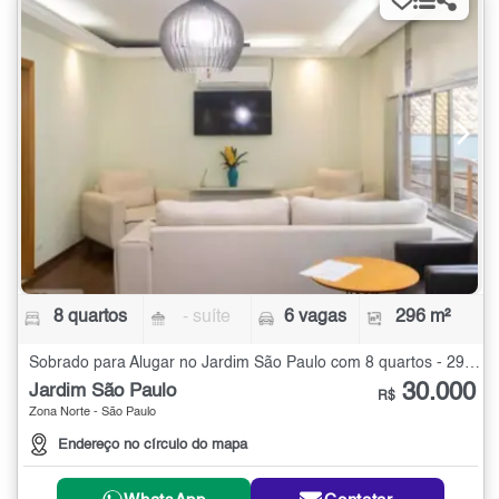
8 quartos
- suíte
6 vagas
296 m²
Sobrado para Alugar no Jardim São Paulo com 8 quartos - 296 m²
30.000
Jardim São Paulo
R$
Zona Norte - São Paulo
Endereço no círculo do mapa