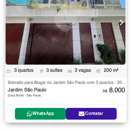
3 quartos
3 suítes
3 vagas
200 m²
Sobrado para Alugar no Jardim São Paulo com 3 quartos - 200 m²
8.000
Jardim São Paulo
R$
Zona Norte - São Paulo
WhatsApp
Contatar