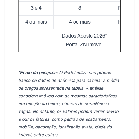
3 e 4
3
R$ 22,79
4 ou mais
4 ou mais
R$ 19,90
Dados Agosto 2026*
Portal ZN Imóvel
*Fonte de pesquisa:
O Portal utiliza seu próprio
banco de dados de anúncios para calcular a média
de preços apresentada na tabela. A análise
considera imóveis com as mesmas características
em relação ao bairro, número de dormitórios e
vagas. No entanto, os valores podem variar devido
a outros fatores, como padrão de acabamento,
mobília, decoração, localização exata, idade do
imóvel, entre outros.