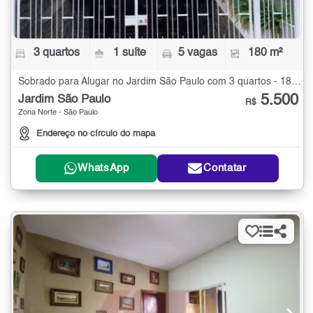
3 quartos
1 suíte
5 vagas
180 m²
Sobrado para Alugar no Jardim São Paulo com 3 quartos - 180 m²
5.500
Jardim São Paulo
R$
Zona Norte - São Paulo
Endereço no círculo do mapa
WhatsApp
Contatar