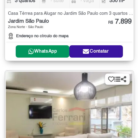
3 quartos
- suíte
- vaga
350 m²
Casa Térrea para Alugar no Jardim São Paulo com 3 quartos - 350 m²
7.899
Jardim São Paulo
R$
Zona Norte - São Paulo
Endereço no círculo do mapa
WhatsApp
Contatar