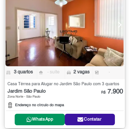
3 quartos
- suíte
2 vagas
-
Casa Térrea para Alugar no Jardim São Paulo com 3 quartos
7.900
Jardim São Paulo
R$
Zona Norte - São Paulo
Endereço no círculo do mapa
WhatsApp
Contatar