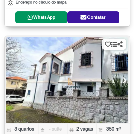
Endereço no círculo do mapa
WhatsApp
Contatar
3 quartos
- suíte
2 vagas
350 m²