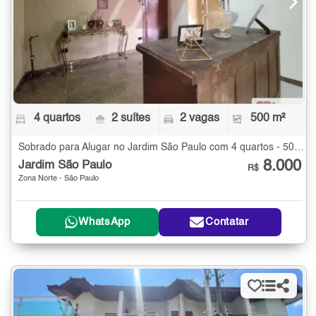
4 quartos
2 suítes
2 vagas
500 m²
Sobrado para Alugar no Jardim São Paulo com 4 quartos - 500 m²
8.000
Jardim São Paulo
R$
Zona Norte - São Paulo
WhatsApp
Contatar