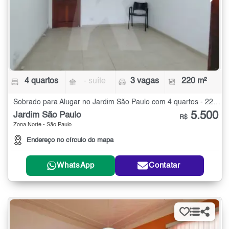
4 quartos
- suíte
3 vagas
220 m²
Sobrado para Alugar no Jardim São Paulo com 4 quartos - 220 m²
5.500
Jardim São Paulo
R$
Zona Norte - São Paulo
Endereço no círculo do mapa
WhatsApp
Contatar