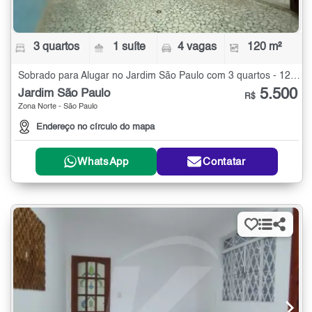
3 quartos
1 suíte
4 vagas
120 m²
Sobrado para Alugar no Jardim São Paulo com 3 quartos - 120 m²
5.500
Jardim São Paulo
R$
Zona Norte - São Paulo
Endereço no círculo do mapa
WhatsApp
Contatar