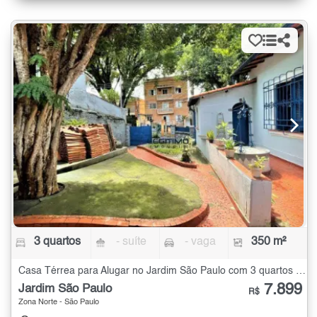
3 quartos
- suíte
- vaga
350 m²
Casa Térrea para Alugar no Jardim São Paulo com 3 quartos - 350 m²
7.899
Jardim São Paulo
R$
Zona Norte - São Paulo