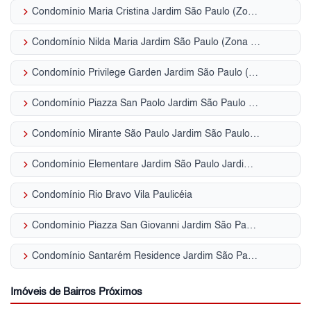
keyboard_arrow_right
Condomínio Maria Cristina Jardim São Paulo (Zona Norte)
keyboard_arrow_right
Condomínio Nilda Maria Jardim São Paulo (Zona Norte)
keyboard_arrow_right
Condomínio Privilege Garden Jardim São Paulo (Zona Norte)
keyboard_arrow_right
Condomínio Piazza San Paolo Jardim São Paulo (Zona Norte)
keyboard_arrow_right
Condomínio Mirante São Paulo Jardim São Paulo (Zona Norte)
keyboard_arrow_right
Condomínio Elementare Jardim São Paulo Jardim São Paulo (Zona Norte)
keyboard_arrow_right
Condomínio Rio Bravo Vila Paulicéia
keyboard_arrow_right
Condomínio Piazza San Giovanni Jardim São Paulo (Zona Norte)
keyboard_arrow_right
Condomínio Santarém Residence Jardim São Paulo (Zona Norte)
Imóveis de Bairros Próximos