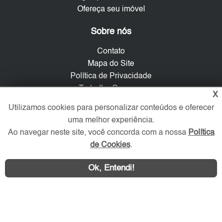
Ofereça seu imóvel
Sobre nós
Contato
Mapa do Site
Política de Privacidade
Trabalhe Conosco
X
Utilizamos cookies para personalizar conteúdos e oferecer
Verificada por
uma melhor experiência.
Ao navegar neste site, você concorda com a nossa
Política
de Cookies
.
Redes Sociais
Ok, Entendi!