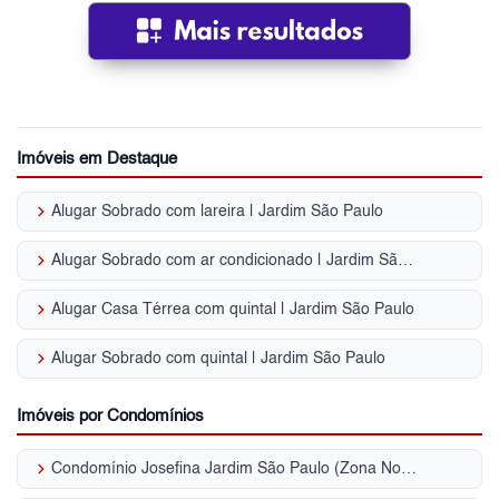
Imóveis em Destaque
keyboard_arrow_right
Alugar Sobrado com lareira | Jardim São Paulo
keyboard_arrow_right
Alugar Sobrado com ar condicionado | Jardim São Paulo
keyboard_arrow_right
Alugar Casa Térrea com quintal | Jardim São Paulo
keyboard_arrow_right
Alugar Sobrado com quintal | Jardim São Paulo
Imóveis por Condomínios
keyboard_arrow_right
Condomínio Josefina Jardim São Paulo (Zona Norte)