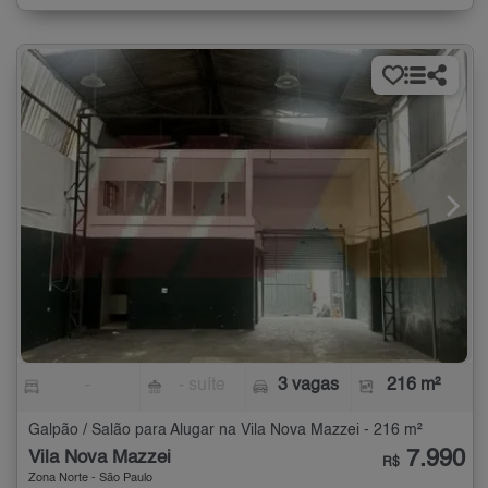
-
- suíte
3 vagas
216 m²
Galpão / Salão para Alugar na Vila Nova Mazzei - 216 m²
7.990
Vila Nova Mazzei
R$
Zona Norte - São Paulo