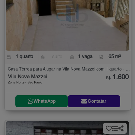
1 quarto
- suíte
1 vaga
65 m²
Casa Térrea para Alugar na Vila Nova Mazzei com 1 quarto - 65 m²
1.600
Vila Nova Mazzei
R$
Zona Norte - São Paulo
WhatsApp
Contatar