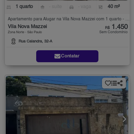
1 quarto
- suíte
- vaga
40 m²
Apartamento para Alugar na Vila Nova Mazzei com 1 quarto - 40 m²
1.450
Vila Nova Mazzei
R$
Sem Condomínio
Zona Norte - São Paulo
Rua Calandra, 32-A
Contatar