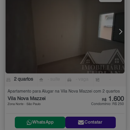
2 quartos
- suíte
- vaga
-
Apartamento para Alugar na Vila Nova Mazzei com 2 quartos
1.600
Vila Nova Mazzei
R$
Condomínio: R$ 250
Zona Norte - São Paulo
WhatsApp
Contatar