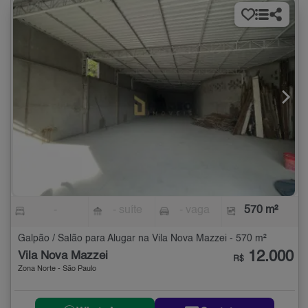
-
- suíte
- vaga
570 m²
Galpão / Salão para Alugar na Vila Nova Mazzei - 570 m²
12.000
Vila Nova Mazzei
R$
Zona Norte - São Paulo