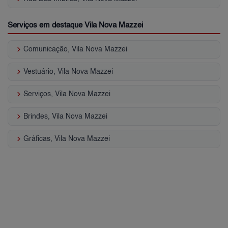
Serviços em destaque Vila Nova Mazzei
keyboard_arrow_right
Comunicação, Vila Nova Mazzei
keyboard_arrow_right
Vestuário, Vila Nova Mazzei
keyboard_arrow_right
Serviços, Vila Nova Mazzei
keyboard_arrow_right
Brindes, Vila Nova Mazzei
keyboard_arrow_right
Gráficas, Vila Nova Mazzei