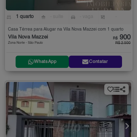
1 quarto
- suíte
- vaga
-
Casa Térrea para Alugar na Vila Nova Mazzei com 1 quarto
900
Vila Nova Mazzei
R$
Zona Norte - São Paulo
R$ 2.500
WhatsApp
Contatar