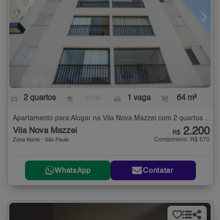
2 quartos
- suíte
1 vaga
64 m²
Apartamento para Alugar na Vila Nova Mazzei com 2 quartos - 64 m²
2.200
Vila Nova Mazzei
R$
Condomínio: R$ 570
Zona Norte - São Paulo
WhatsApp
Contatar