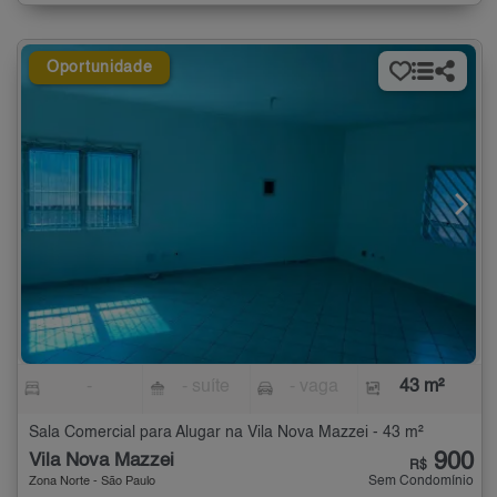
Oportunidade
-
- suíte
- vaga
43 m²
Sala Comercial para Alugar na Vila Nova Mazzei - 43 m²
900
Vila Nova Mazzei
R$
Sem Condomínio
Zona Norte - São Paulo