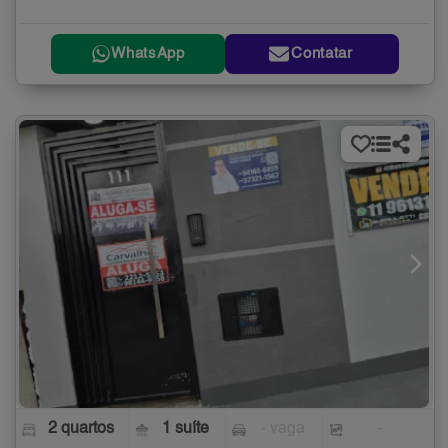
WhatsApp
Contatar
2 quartos
1 suíte
- vaga
-