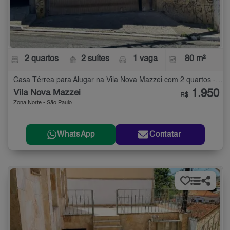
2 quartos
2 suítes
1 vaga
80 m²
Casa Térrea para Alugar na Vila Nova Mazzei com 2 quartos - 80 m²
1.950
Vila Nova Mazzei
R$
Zona Norte - São Paulo
WhatsApp
Contatar