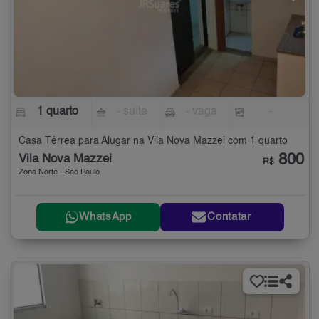
1 quarto
- suíte
- vaga
-
Casa Térrea para Alugar na Vila Nova Mazzei com 1 quarto
800
Vila Nova Mazzei
R$
Zona Norte - São Paulo
WhatsApp
Contatar