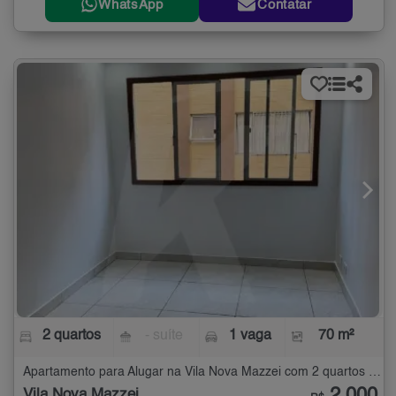
WhatsApp
Contatar
2 quartos
- suíte
1 vaga
70 m²
Apartamento para Alugar na Vila Nova Mazzei com 2 quartos - 70 m²
Vila Nova Mazzei