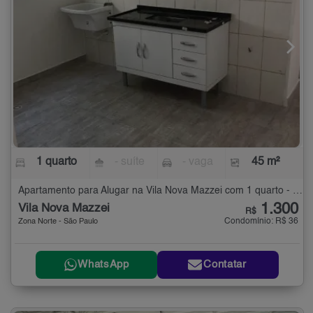
1 quarto
- suíte
- vaga
45 m²
Apartamento para Alugar na Vila Nova Mazzei com 1 quarto - 45 m²
1.300
Vila Nova Mazzei
R$
Condomínio: R$ 36
Zona Norte - São Paulo
WhatsApp
Contatar