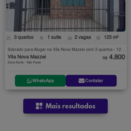
3 quartos
1 suíte
2 vagas
125 m²
Sobrado para Alugar na Vila Nova Mazzei com 3 quartos - 125 m²
4.800
Vila Nova Mazzei
R$
Zona Norte - São Paulo
WhatsApp
Contatar