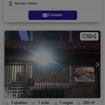
Rua das Imbiras
Contatar
3 quartos
1 suíte
7 vagas
220 m²