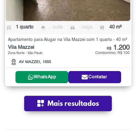
1 quarto
- suíte
- vaga
40 m²
Apartamento para Alugar na Vila Mazzei com 1 quarto - 40 m²
1.200
Vila Mazzei
R$
Condomínio: R$ 100
Zona Norte - São Paulo
AV MAZZEI, 1555
WhatsApp
Contatar