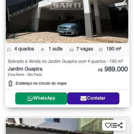
4 quartos
1 suíte
7 vagas
190 m²
Sobrado à Venda no Jardim Guapira com 4 quartos - 190 m²
989.000
Jardim Guapira
R$
Zona Norte - São Paulo
Endereço no círculo do mapa
WhatsApp
Contatar