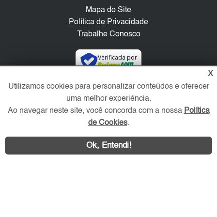
Mapa do Site
Política de Privacidade
Trabalhe Conosco
Verificada por
X
Utilizamos cookies para personalizar conteúdos e oferecer
Redes Sociais
uma melhor experiência.
Ao navegar neste site, você concorda com a nossa
Política
de Cookies
.
Ok, Entendi!
Área exclusiva aos anunciantes,
acesse sua conta: