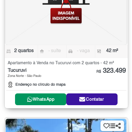
2 quartos
- suíte
- vaga
42 m²
Apartamento à Venda no Tucuruvi com 2 quartos - 42 m²
323.499
Tucuruvi
R$
Zona Norte - São Paulo
Endereço no círculo do mapa
WhatsApp
Contatar