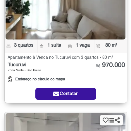
3 quartos
1 suíte
1 vaga
80 m²
Apartamento à Venda no Tucuruvi com 3 quartos - 80 m²
970.000
Tucuruvi
R$
Zona Norte - São Paulo
Endereço no círculo do mapa
Contatar