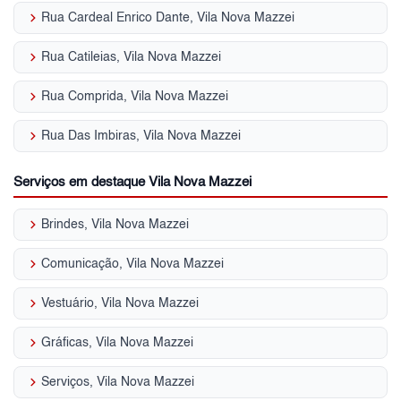
keyboard_arrow_right
Rua Cardeal Enrico Dante, Vila Nova Mazzei
keyboard_arrow_right
Rua Catileias, Vila Nova Mazzei
keyboard_arrow_right
Rua Comprida, Vila Nova Mazzei
keyboard_arrow_right
Rua Das Imbiras, Vila Nova Mazzei
Serviços em destaque Vila Nova Mazzei
keyboard_arrow_right
Brindes, Vila Nova Mazzei
keyboard_arrow_right
Comunicação, Vila Nova Mazzei
keyboard_arrow_right
Vestuário, Vila Nova Mazzei
keyboard_arrow_right
Gráficas, Vila Nova Mazzei
keyboard_arrow_right
Serviços, Vila Nova Mazzei