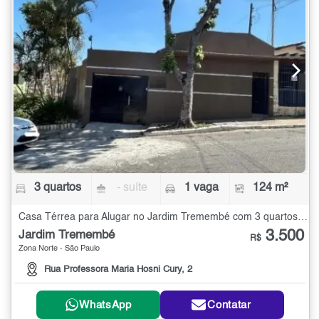
3 quartos
- suíte
1 vaga
124 m²
Casa Térrea para Alugar no Jardim Tremembé com 3 quartos - 124 m²
3.500
Jardim Tremembé
R$
Zona Norte - São Paulo
Rua Professora Maria Hosni Cury, 2
WhatsApp
Contatar