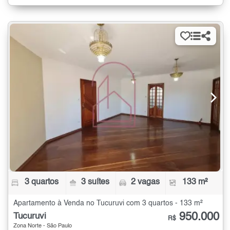
3 quartos
3 suítes
2 vagas
133 m²
Apartamento à Venda no Tucuruvi com 3 quartos - 133 m²
950.000
Tucuruvi
R$
Zona Norte - São Paulo