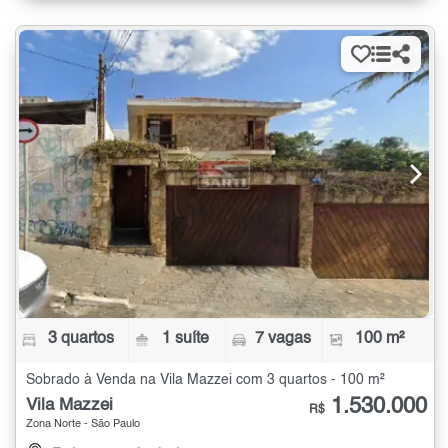
3 quartos
1 suíte
7 vagas
100 m²
Sobrado à Venda na Vila Mazzei com 3 quartos - 100 m²
1.530.000
Vila Mazzei
R$
Zona Norte - São Paulo