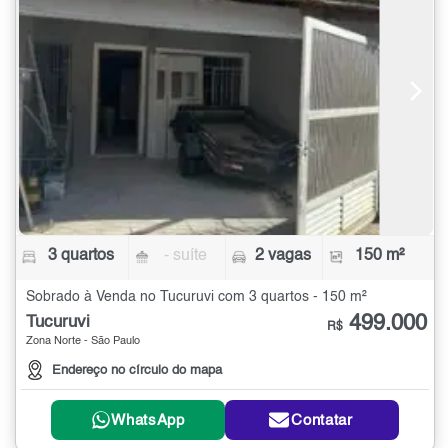
3 quartos
- suíte
2 vagas
150 m²
Sobrado à Venda no Tucuruvi com 3 quartos - 150 m²
499.000
Tucuruvi
R$
Zona Norte - São Paulo
Endereço no círculo do mapa
WhatsApp
Contatar