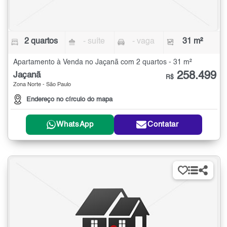
2 quartos
- suíte
- vaga
31 m²
Apartamento à Venda no Jaçanã com 2 quartos - 31 m²
258.499
Jaçanã
R$
Zona Norte - São Paulo
Endereço no círculo do mapa
WhatsApp
Contatar