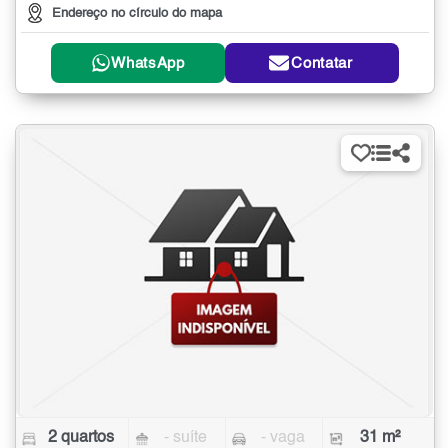
Endereço no círculo do mapa
WhatsApp
Contatar
2 quartos
- suíte
- vaga
31 m²