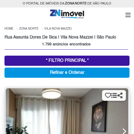
O PORTAL DE IMÓVEIS DA
ZONA NORTE
DE SÃO PAULO
HOME
ZONA NORTE
VILA NOVA MAZZEI
Rua Assunta Dores De Sica | Vila Nova Mazzei | São Paulo
1.799 anúncios encontrados
* FILTRO PRINCIPAL *
Refinar e Ordenar