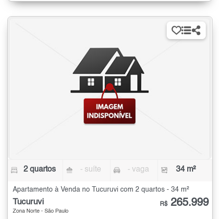
2 quartos
- suíte
- vaga
34 m²
Apartamento à Venda no Tucuruvi com 2 quartos - 34 m²
265.999
Tucuruvi
R$
Zona Norte - São Paulo