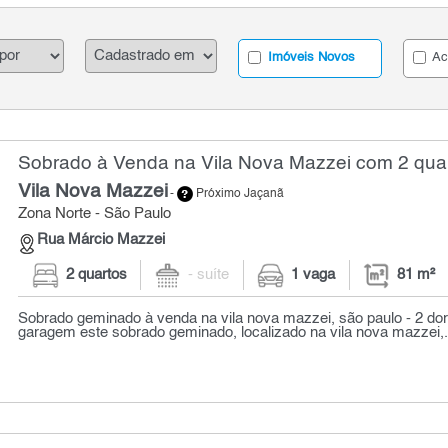
Imóveis Novos
Ac
Sobrado à Venda na Vila Nova Mazzei com 2 quar
Vila Nova Mazzei
-
Próximo Jaçanã
Zona Norte - São Paulo
Rua Márcio Mazzei
2 quartos
- suíte
1 vaga
81 m²
Sobrado geminado à venda na vila nova mazzei, são paulo - 2 dorm
garagem este sobrado geminado, localizado na vila nova mazzei,.