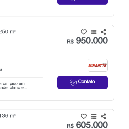
 250 m²
950.000
R$
²
Contato
iros, piso em
nde, ótimo e...
 136 m²
605.000
R$