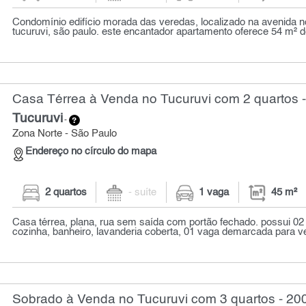
Condomínio edifício morada das veredas, localizado na avenida n
tucuruvi, são paulo. este encantador apartamento oferece 54 m² de
Casa Térrea à Venda no Tucuruvi com 2 quartos -
Tucuruvi
-
Zona Norte - São Paulo
Endereço no círculo do mapa
2 quartos
- suíte
1 vaga
45 m²
Casa térrea, plana, rua sem saída com portão fechado. possui 02 
cozinha, banheiro, lavanderia coberta, 01 vaga demarcada para veí
Sobrado à Venda no Tucuruvi com 3 quartos - 20