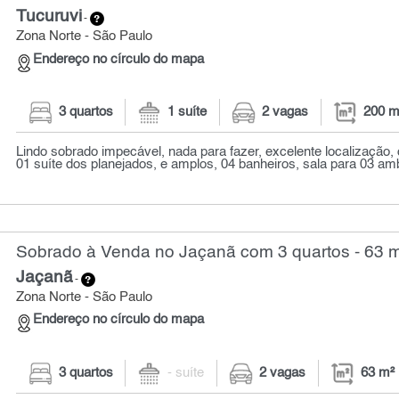
Tucuruvi
-
Zona Norte - São Paulo
Endereço no círculo do mapa
3 quartos
1 suíte
2 vagas
200 m
Lindo sobrado impecável, nada para fazer, excelente localização,
01 suíte dos planejados, e amplos, 04 banheiros, sala para 03 amb
Sobrado à Venda no Jaçanã com 3 quartos - 63 
Jaçanã
-
Zona Norte - São Paulo
Endereço no círculo do mapa
3 quartos
- suíte
2 vagas
63 m²