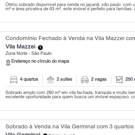
Ótimo sobrado disponível para venda no jaçanã, são paulo. com u
m² e área privativa de 63 m², este imóvel é perfeito para famílias. 
Condomínio Fechado à Venda na Vila Mazzei com
Vila Mazzei
-
Zona Norte - São Paulo
Endereço no círculo do mapa
4 quartos
2 suítes
2 vagas
250 
Sobrado amplo com 280 m² em vila fechada, tranquila e muito be
excelente oportunidade para quem busca um imóvel espaçoso, con
Sobrado à Venda na Vila Germinal com 3 quartos 