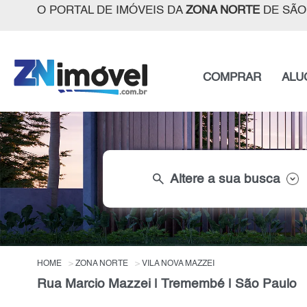
O PORTAL DE IMÓVEIS DA
ZONA NORTE
DE SÃO
COMPRAR
ALU
search
Altere a sua busca
HOME
ZONA NORTE
VILA NOVA MAZZEI
Rua Marcio Mazzei | Tremembé | São Paulo