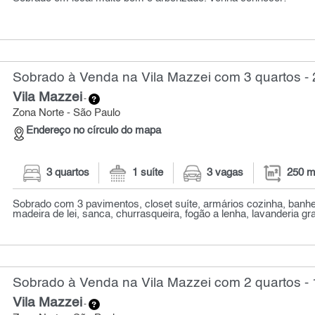
Sobrado à Venda na Vila Mazzei com 3 quartos -
Vila Mazzei
-
Zona Norte - São Paulo
Endereço no círculo do mapa
3 quartos
1 suíte
3 vagas
250 m
Sobrado com 3 pavimentos, closet suíte, armários cozinha, banhe
madeira de lei, sanca, churrasqueira, fogão a lenha, lavanderia gra
Sobrado à Venda na Vila Mazzei com 2 quartos -
Vila Mazzei
-