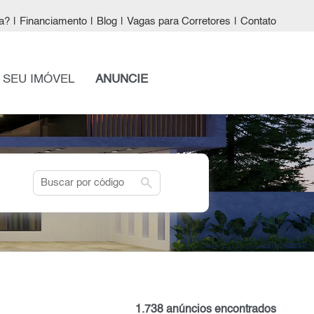
a?
|
Financiamento
|
Blog
|
Vagas para Corretores
|
Contato
 SEU IMÓVEL
ANUNCIE
search
1.738 anúncios encontrados