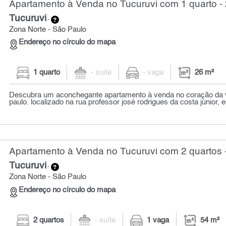
Apartamento à Venda no Tucuruvi com 1 quarto -
Tucuruvi
-
Zona Norte - São Paulo
Endereço no círculo do mapa
1 quarto
- suíte
- vaga
26 m²
Descubra um aconchegante apartamento à venda no coração da v
paulo. localizado na rua professor josé rodrigues da costa júnior, e
Apartamento à Venda no Tucuruvi com 2 quartos 
Tucuruvi
-
Zona Norte - São Paulo
Endereço no círculo do mapa
2 quartos
- suíte
1 vaga
54 m²