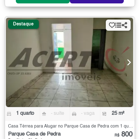
Destaque
1 quarto
- suíte
- vaga
25 m²
Casa Térrea para Alugar no Parque Casa de Pedra com 1 quarto - 25 m²
800
Parque Casa de Pedra
R$