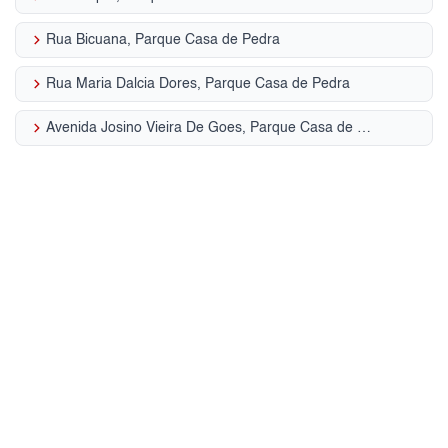
keyboard_arrow_right
Rua Bicuana, Parque Casa de Pedra
keyboard_arrow_right
Rua Maria Dalcia Dores, Parque Casa de Pedra
keyboard_arrow_right
Avenida Josino Vieira De Goes, Parque Casa de Pedra