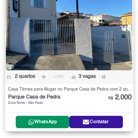
2 quartos
- suíte
3 vagas
-
Casa Térrea para Alugar no Parque Casa de Pedra com 2 quartos
2.000
Parque Casa de Pedra
R$
Zona Norte - São Paulo
WhatsApp
Contatar