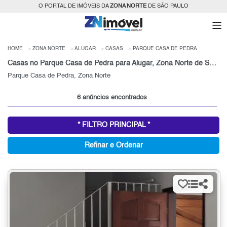
O PORTAL DE IMÓVEIS DA
ZONA NORTE
DE SÃO PAULO
HOME
ZONA NORTE
ALUGAR
CASAS
PARQUE CASA DE PEDRA
Casas no Parque Casa de Pedra para Alugar, Zona Norte de São Paulo, SP
Parque Casa de Pedra, Zona Norte
6 anúncios encontrados
* FILTRO PRINCIPAL *
Refinar e Ordenar