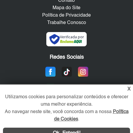
Contato
Mapa do Site
Política de Privacidade
Trabalhe Conosco
Verificada por
Redes Sociais
X
Utilizamos cookies para personalizar conteúdos e oferecer
uma melhor experiência.
Ao navegar neste site, você concorda com a nossa
Política
Área exclusiva aos anunciantes,
de Cookies
.
acesse sua conta: