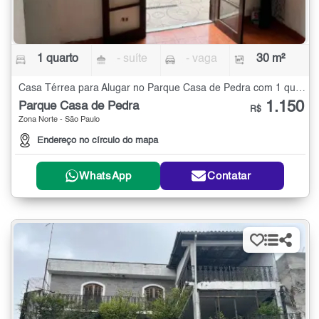
1 quarto
- suíte
- vaga
30 m²
Casa Térrea para Alugar no Parque Casa de Pedra com 1 quarto - 30 m²
1.150
Parque Casa de Pedra
R$
Zona Norte - São Paulo
Endereço no círculo do mapa
WhatsApp
Contatar