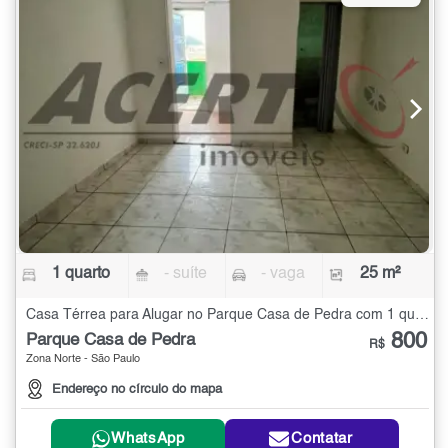
1 quarto
- suíte
- vaga
25 m²
Casa Térrea para Alugar no Parque Casa de Pedra com 1 quarto - 25 m²
800
Parque Casa de Pedra
R$
Zona Norte - São Paulo
Endereço no círculo do mapa
WhatsApp
Contatar