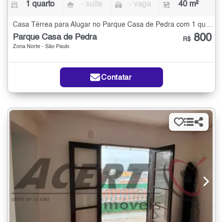
1 quarto
- suíte
- vaga
40 m²
Casa Térrea para Alugar no Parque Casa de Pedra com 1 quarto - 40 m²
800
Parque Casa de Pedra
R$
Zona Norte - São Paulo
Contatar