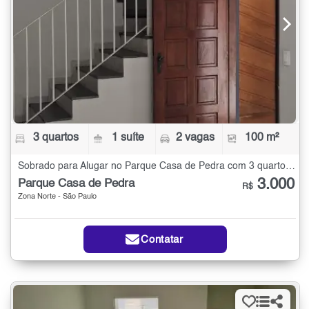
3 quartos
1 suíte
2 vagas
100 m²
Sobrado para Alugar no Parque Casa de Pedra com 3 quartos - 100 m²
3.000
Parque Casa de Pedra
R$
Zona Norte - São Paulo
Contatar