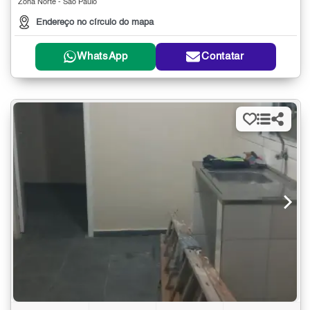
Zona Norte - São Paulo
Endereço no círculo do mapa
WhatsApp
Contatar