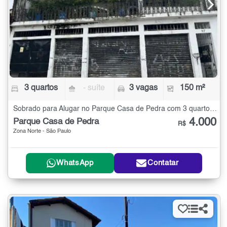
3 quartos
- suíte
3 vagas
150 m²
Sobrado para Alugar no Parque Casa de Pedra com 3 quartos - 150 m²
4.000
Parque Casa de Pedra
R$
Zona Norte - São Paulo
WhatsApp
Contatar