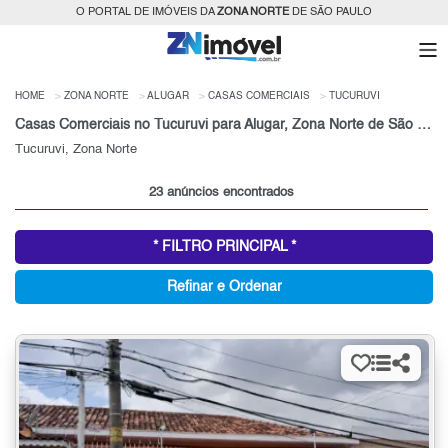
O PORTAL DE IMÓVEIS DA
ZONA NORTE
DE SÃO PAULO
HOME
ZONA NORTE
ALUGAR
CASAS COMERCIAIS
TUCURUVI
Casas Comerciais no Tucuruvi para Alugar, Zona Norte de São Paulo, SP
Tucuruvi, Zona Norte
23 anúncios encontrados
* FILTRO PRINCIPAL *
Refinar e Ordenar