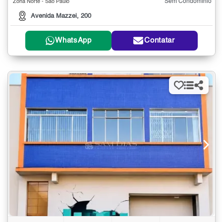
Sem Condomínio
Zona Norte - São Paulo
Avenida Mazzei, 200
WhatsApp
Contatar