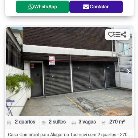
WhatsApp
Contatar
2 quartos
2 suítes
3 vagas
270 m²
Casa Comercial para Alugar no Tucuruvi com 2 quartos - 270 m²