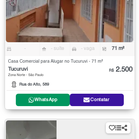
-
- suíte
- vaga
71 m²
Casa Comercial para Alugar no Tucuruvi - 71 m²
2.500
Tucuruvi
R$
Zona Norte - São Paulo
Rua do Alto, 589
WhatsApp
Contatar