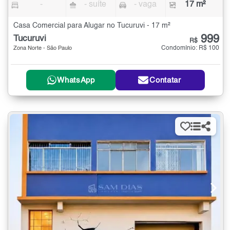
-
- suíte
- vaga
17 m²
Casa Comercial para Alugar no Tucuruvi - 17 m²
999
Tucuruvi
R$
Condomínio: R$ 100
Zona Norte - São Paulo
WhatsApp
Contatar