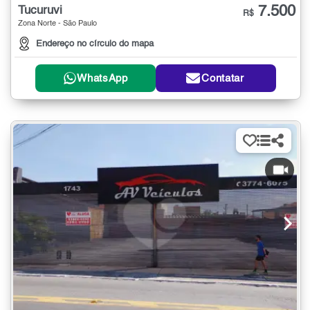
7.500
Tucuruvi
R$
Zona Norte - São Paulo
Endereço no círculo do mapa
WhatsApp
Contatar