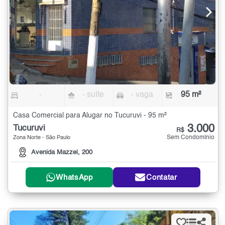
-
- suíte
- vaga
95 m²
Casa Comercial para Alugar no Tucuruvi - 95 m²
3.000
Tucuruvi
R$
Sem Condomínio
Zona Norte - São Paulo
Avenida Mazzei, 200
WhatsApp
Contatar