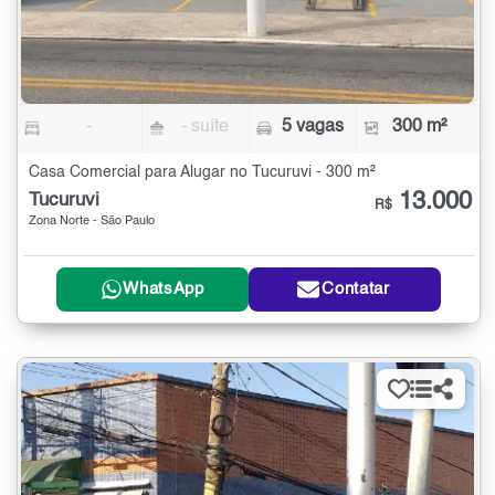
-
- suíte
5 vagas
300 m²
Casa Comercial para Alugar no Tucuruvi - 300 m²
13.000
Tucuruvi
R$
Zona Norte - São Paulo
WhatsApp
Contatar