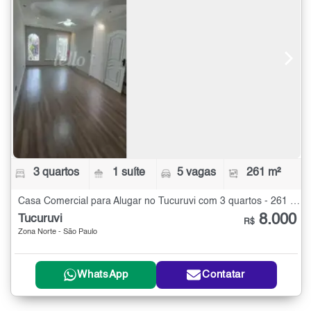
3 quartos
1 suíte
5 vagas
261 m²
Casa Comercial para Alugar no Tucuruvi com 3 quartos - 261 m²
8.000
Tucuruvi
R$
Zona Norte - São Paulo
WhatsApp
Contatar