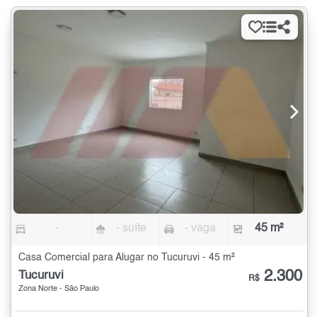
-
- suíte
- vaga
45 m²
Casa Comercial para Alugar no Tucuruvi - 45 m²
2.300
Tucuruvi
R$
Zona Norte - São Paulo