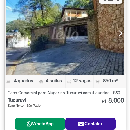
4 quartos
4 suítes
12 vagas
850 m²
Casa Comercial para Alugar no Tucuruvi com 4 quartos - 850 m²
8.000
Tucuruvi
R$
Zona Norte - São Paulo
WhatsApp
Contatar