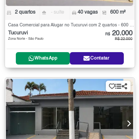
2 quartos
- suíte
40 vagas
600 m²
Casa Comercial para Alugar no Tucuruvi com 2 quartos - 600 m²
20.000
Tucuruvi
R$
Zona Norte - São Paulo
R$ 22.000
WhatsApp
Contatar