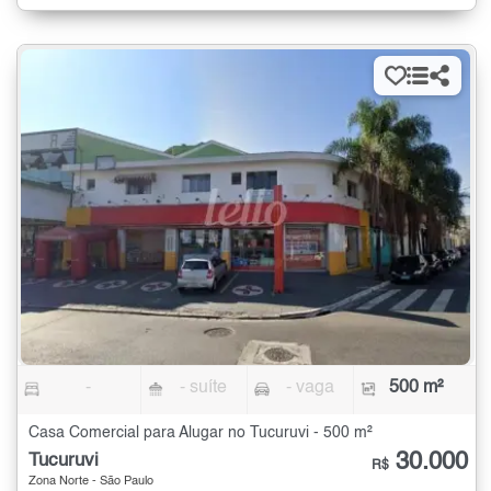
-
- suíte
- vaga
500 m²
Casa Comercial para Alugar no Tucuruvi - 500 m²
30.000
Tucuruvi
R$
Zona Norte - São Paulo