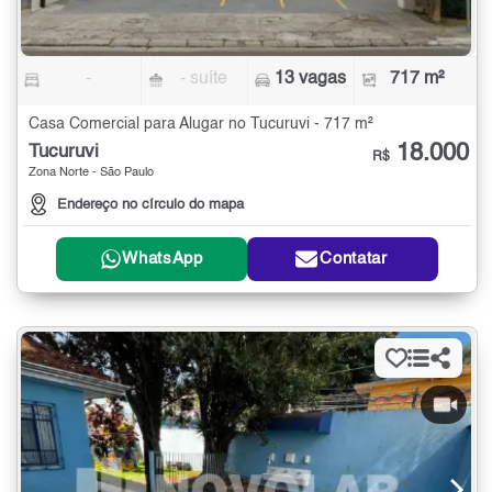
-
- suíte
13 vagas
717 m²
Casa Comercial para Alugar no Tucuruvi - 717 m²
18.000
Tucuruvi
R$
Zona Norte - São Paulo
Endereço no círculo do mapa
WhatsApp
Contatar