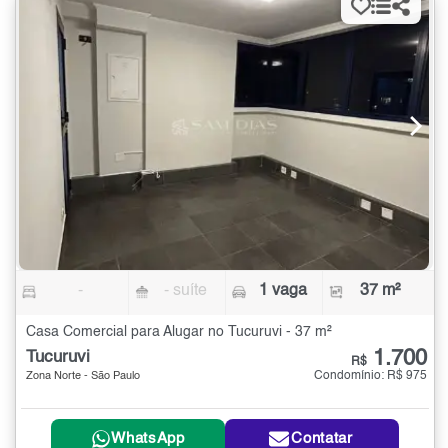
-
- suíte
1 vaga
37 m²
Casa Comercial para Alugar no Tucuruvi - 37 m²
1.700
Tucuruvi
R$
Condomínio: R$ 975
Zona Norte - São Paulo
WhatsApp
Contatar