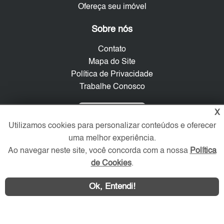
Ofereça seu imóvel
Sobre nós
Contato
Mapa do Site
Política de Privacidade
Trabalhe Conosco
Verificada por
X
Utilizamos cookies para personalizar conteúdos e oferecer
uma melhor experiência.
Redes Sociais
Ao navegar neste site, você concorda com a nossa
Política
de Cookies
.
Ok, Entendi!