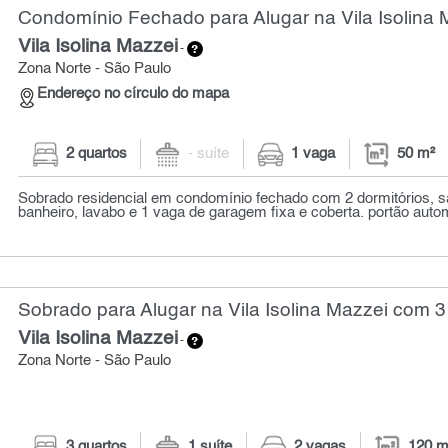
Condomínio Fechado para Alugar na Vila Isolina 
Vila Isolina Mazzei
-
Zona Norte - São Paulo
Endereço no círculo do mapa
2 quartos
- suíte
1 vaga
50 m²
Sobrado residencial em condomínio fechado com 2 dormitórios, sa
banheiro, lavabo e 1 vaga de garagem fixa e coberta. portão auto
Sobrado para Alugar na Vila Isolina Mazzei com 3
Vila Isolina Mazzei
-
Zona Norte - São Paulo
3 quartos
1 suíte
2 vagas
120 m