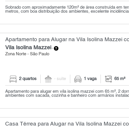
Sobrado com aproximadamente 120m² de área construída em ter
metros, com boa distribuição dos ambientes, excelente incidência d
Apartamento para Alugar na Vila Isolina Mazzei c
Vila Isolina Mazzei
-
Zona Norte - São Paulo
2 quartos
- suíte
1 vaga
65 m²
Apartamento para alugar em vila isolina mazzei com 65 m², 2 dorm
ambientes com sacada, cozinha e banheiro com armários instalad
Casa Térrea para Alugar na Vila Isolina Mazzei c