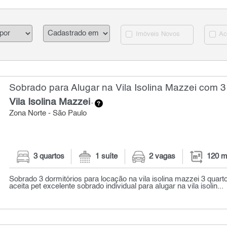
Imóveis Novos
Ac
Sobrado para Alugar na Vila Isolina Mazzei com 3
Vila Isolina Mazzei
-
Zona Norte - São Paulo
3 quartos
1 suíte
2 vagas
120 m
Sobrado 3 dormitórios para locação na vila isolina mazzei 3 quart
aceita pet excelente sobrado individual para alugar na vila isolin...