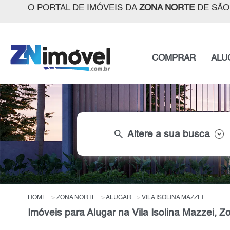
O PORTAL DE IMÓVEIS DA
ZONA NORTE
DE SÃO
COMPRAR
ALU
search
Altere a sua busca
HOME
ZONA NORTE
ALUGAR
VILA ISOLINA MAZZEI
Imóveis para Alugar na Vila Isolina Mazzei, 