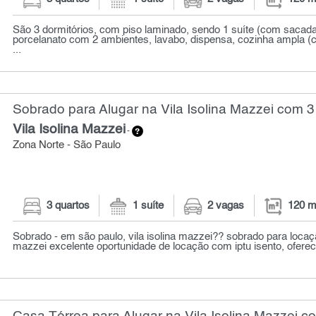
São 3 dormitórios, com piso laminado, sendo 1 suíte (com sacada
porcelanato com 2 ambientes, lavabo, dispensa, cozinha ampla 
...
Sobrado para Alugar na Vila Isolina Mazzei com 3
Vila Isolina Mazzei
-
Zona Norte - São Paulo
3 quartos
1 suíte
2 vagas
120 m
Sobrado - em são paulo, vila isolina mazzei?? sobrado para locação
mazzei excelente oportunidade de locação com iptu isento, ofere