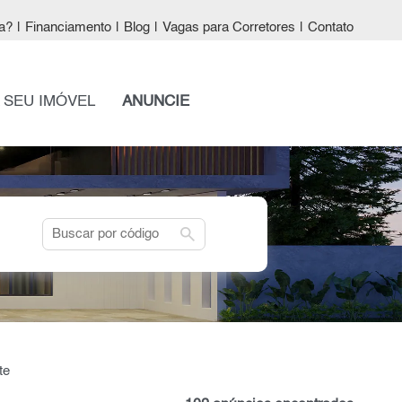
a?
|
Financiamento
|
Blog
|
Vagas para Corretores
|
Contato
 SEU IMÓVEL
ANUNCIE
search
te