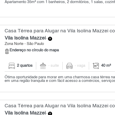
Apartamento 35m² com 1 banheiros, 2 dormitórios, 1 salas, cozinh
Casa Térrea para Alugar na Vila Isolina Mazzei c
Vila Isolina Mazzei
-
Zona Norte - São Paulo
Endereço no círculo do mapa
2 quartos
- suíte
- vaga
40 m²
Ótima oportunidade para morar em uma charmosa casa térrea na v
em uma região tranquila e com fácil acesso a comércios, serviços
Casa Térrea para Alugar na Vila Isolina Mazzei co
Vila Isolina Mazzei
-