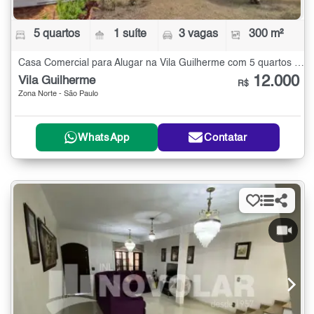
5 quartos
1 suíte
3 vagas
300 m²
Casa Comercial para Alugar na Vila Guilherme com 5 quartos - 300 m²
12.000
Vila Guilherme
R$
Zona Norte - São Paulo
WhatsApp
Contatar