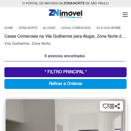
O PORTAL DE IMÓVEIS DA
ZONA NORTE
DE SÃO PAULO
HOME
ZONA NORTE
ALUGAR
CASAS COMERCIAIS
VILA GUILHERME
Casas Comerciais na Vila Guilherme para Alugar, Zona Norte de São Paulo, SP
Vila Guilherme, Zona Norte
8 anúncios encontrados
* FILTRO PRINCIPAL *
Refinar e Ordenar