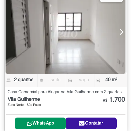
2 quartos
- suíte
- vaga
40 m²
Casa Comercial para Alugar na Vila Guilherme com 2 quartos - 40 m²
1.700
Vila Guilherme
R$
Zona Norte - São Paulo
WhatsApp
Contatar