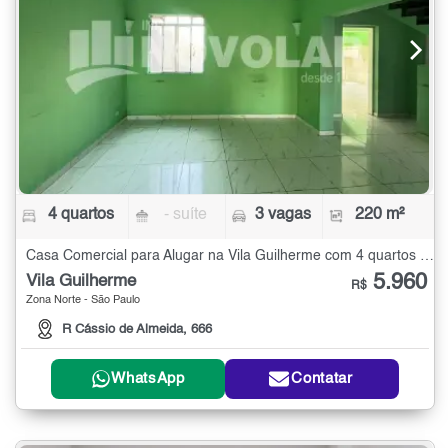
4 quartos
- suíte
3 vagas
220 m²
Casa Comercial para Alugar na Vila Guilherme com 4 quartos - 220 m²
5.960
Vila Guilherme
R$
Zona Norte - São Paulo
R Cássio de Almeida, 666
WhatsApp
Contatar