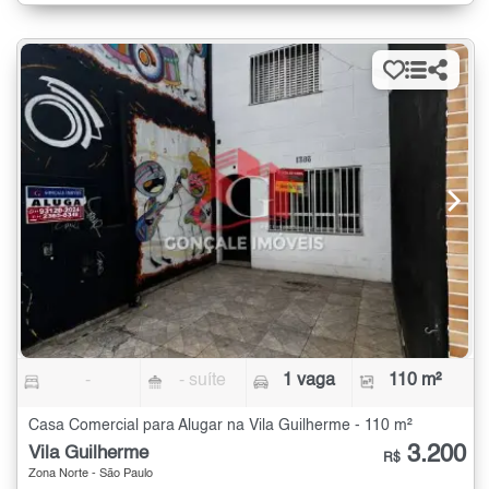
-
- suíte
1 vaga
110 m²
Casa Comercial para Alugar na Vila Guilherme - 110 m²
3.200
Vila Guilherme
R$
Zona Norte - São Paulo