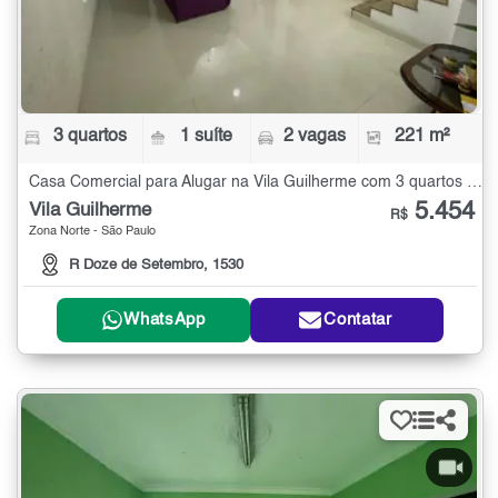
3 quartos
1 suíte
2 vagas
221 m²
Casa Comercial para Alugar na Vila Guilherme com 3 quartos - 221 m²
5.454
Vila Guilherme
R$
Zona Norte - São Paulo
R Doze de Setembro, 1530
WhatsApp
Contatar