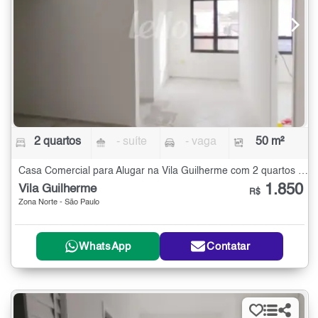
2 quartos
- suíte
- vaga
50 m²
Casa Comercial para Alugar na Vila Guilherme com 2 quartos - 50 m²
1.850
Vila Guilherme
R$
Zona Norte - São Paulo
WhatsApp
Contatar