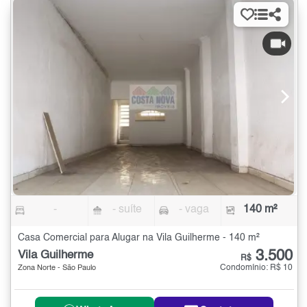
-
- suíte
- vaga
140 m²
Casa Comercial para Alugar na Vila Guilherme - 140 m²
3.500
Vila Guilherme
R$
Condomínio: R$ 10
Zona Norte - São Paulo