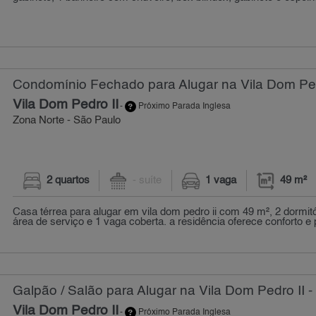
Condomínio Fechado para Alugar na Vila Dom Pedr
Vila Dom Pedro II
-
Próximo Parada Inglesa
Zona Norte - São Paulo
2 quartos
- suíte
1 vaga
49 m²
Casa térrea para alugar em vila dom pedro ii com 49 m², 2 dormitó
área de serviço e 1 vaga coberta. a residência oferece conforto e p
Galpão / Salão para Alugar na Vila Dom Pedro II -
Vila Dom Pedro II
-
Próximo Parada Inglesa