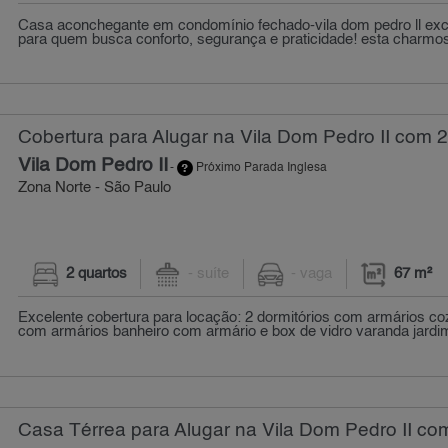
Casa aconchegante em condomínio fechado-vila dom pedro ll exc
para quem busca conforto, segurança e praticidade! esta charmo
Cobertura para Alugar na Vila Dom Pedro II com 2
Vila Dom Pedro II
-
Próximo Parada Inglesa
Zona Norte - São Paulo
2 quartos
- suíte
- vaga
67 m²
Excelente cobertura para locação: 2 dormitórios com armários c
com armários banheiro com armário e box de vidro varanda jardim
Casa Térrea para Alugar na Vila Dom Pedro II com