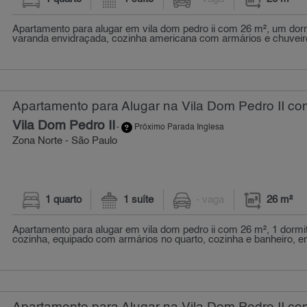
Apartamento para alugar em vila dom pedro ii com 26 m², um dormi
varanda envidraçada, cozinha americana com armários e chuveiro
Apartamento para Alugar na Vila Dom Pedro II com
Vila Dom Pedro II
-
Próximo Parada Inglesa
Zona Norte - São Paulo
1 quarto
1 suíte
- vaga
26 m²
Apartamento para alugar em vila dom pedro ii com 26 m², 1 dormitó
cozinha, equipado com armários no quarto, cozinha e banheiro, em