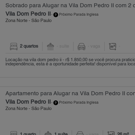
Sobrado para Alugar na Vila Dom Pedro II com 2 
Vila Dom Pedro II
-
Próximo Parada Inglesa
Zona Norte - São Paulo
2 quartos
- suíte
- vaga
-
Locação na vila dom pedro ii - r$ 1.850,00 se você procura pratici
independência, esta é a oportunidade perfeita! disponível para loca
Apartamento para Alugar na Vila Dom Pedro II com
Vila Dom Pedro II
-
Próximo Parada Inglesa
Zona Norte - São Paulo
1 quarto
1 suíte
- vaga
26 m²