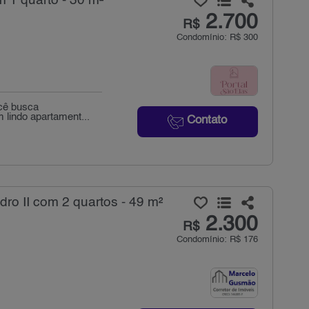
 1 quarto - 30 m²
2.700
R$
Condomínio: R$ 300
ocê busca
m lindo apartament...
Contato
o II com 2 quartos - 49 m²
2.300
R$
Condomínio: R$ 176