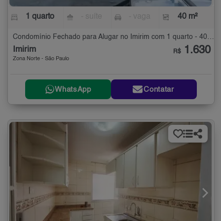
1 quarto
- suíte
- vaga
40 m²
Condomínio Fechado para Alugar no Imirim com 1 quarto - 40 m²
1.630
Imirim
R$
Zona Norte - São Paulo
WhatsApp
Contatar