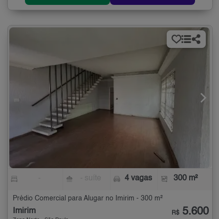
-
- suíte
4 vagas
300 m²
Prédio Comercial para Alugar no Imirim - 300 m²
5.600
Imirim
R$