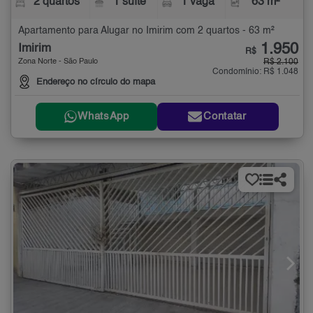
2 quartos
1 suíte
1 vaga
63 m²
Apartamento para Alugar no Imirim com 2 quartos - 63 m²
1.950
Imirim
R$
Zona Norte - São Paulo
R$ 2.100
Condomínio: R$ 1.048
Endereço no círculo do mapa
WhatsApp
Contatar