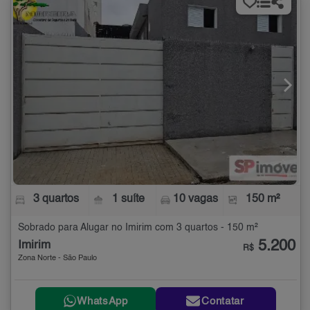
3 quartos
1 suíte
10 vagas
150 m²
Sobrado para Alugar no Imirim com 3 quartos - 150 m²
5.200
Imirim
R$
Zona Norte - São Paulo
WhatsApp
Contatar