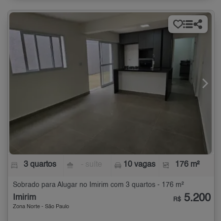
3 quartos
- suíte
10 vagas
176 m²
Sobrado para Alugar no Imirim com 3 quartos - 176 m²
5.200
Imirim
R$
Zona Norte - São Paulo