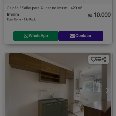
Galpão / Salão para Alugar no Imirim - 420 m²
10.000
Imirim
R$
Zona Norte - São Paulo
WhatsApp
Contatar