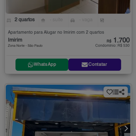
2 quartos
- suíte
- vaga
-
Apartamento para Alugar no Imirim com 2 quartos
1.700
Imirim
R$
Condomínio: R$ 530
Zona Norte - São Paulo
WhatsApp
Contatar