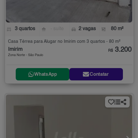
3 quartos
- suíte
2 vagas
80 m²
Casa Térrea para Alugar no Imirim com 3 quartos - 80 m²
3.200
Imirim
R$
Zona Norte - São Paulo
WhatsApp
Contatar