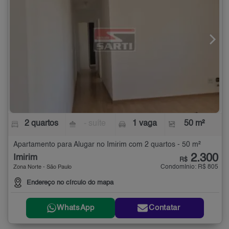
2 quartos
- suíte
1 vaga
50 m²
Apartamento para Alugar no Imirim com 2 quartos - 50 m²
2.300
Imirim
R$
Condomínio: R$ 805
Zona Norte - São Paulo
Endereço no círculo do mapa
WhatsApp
Contatar