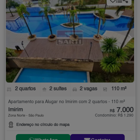
2 quartos
2 suítes
2 vagas
110 m²
Apartamento para Alugar no Imirim com 2 quartos - 110 m²
7.000
Imirim
R$
Condomínio: R$ 1.290
Zona Norte - São Paulo
Endereço no círculo do mapa