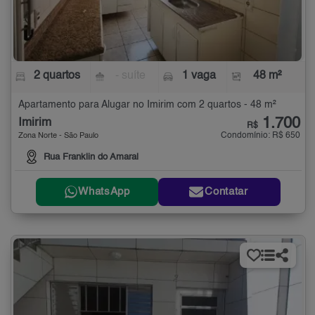
2 quartos
- suíte
1 vaga
48 m²
Apartamento para Alugar no Imirim com 2 quartos - 48 m²
1.700
Imirim
R$
Condomínio: R$ 650
Zona Norte - São Paulo
Rua Franklin do Amaral
WhatsApp
Contatar