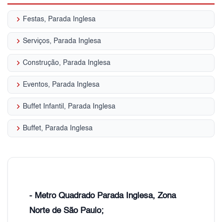
keyboard_arrow_right
Festas, Parada Inglesa
keyboard_arrow_right
Serviços, Parada Inglesa
keyboard_arrow_right
Construção, Parada Inglesa
keyboard_arrow_right
Eventos, Parada Inglesa
keyboard_arrow_right
Buffet Infantil, Parada Inglesa
keyboard_arrow_right
Buffet, Parada Inglesa
- Metro Quadrado Parada Inglesa, Zona
Norte de São Paulo;