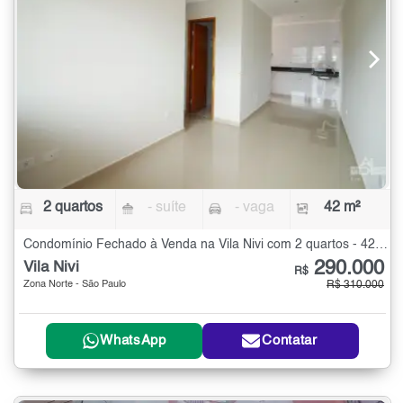
2 quartos
- suíte
- vaga
42 m²
Condomínio Fechado à Venda na Vila Nivi com 2 quartos - 42 m²
290.000
Vila Nivi
R$
Zona Norte - São Paulo
R$ 310.000
WhatsApp
Contatar