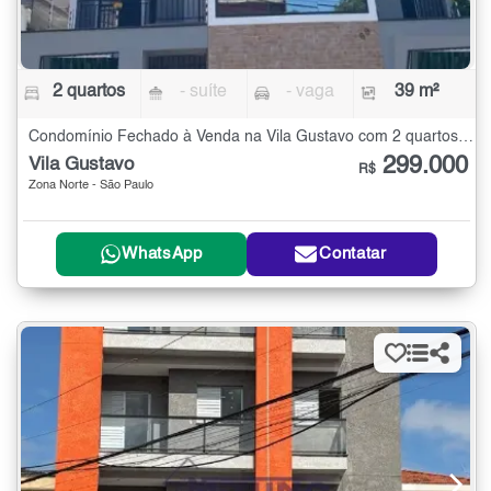
2 quartos
- suíte
- vaga
39 m²
Condomínio Fechado à Venda na Vila Gustavo com 2 quartos - 39 m²
299.000
Vila Gustavo
R$
Zona Norte - São Paulo
WhatsApp
Contatar