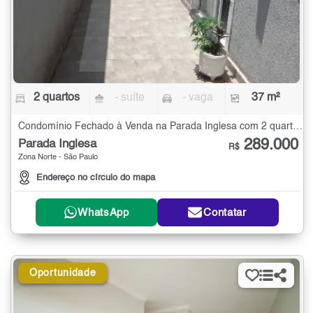
2 quartos
- suíte
- vaga
37 m²
Condomínio Fechado à Venda na Parada Inglesa com 2 quartos - 37 m²
289.000
Parada Inglesa
R$
Zona Norte - São Paulo
Endereço no círculo do mapa
WhatsApp
Contatar
Oportunidade