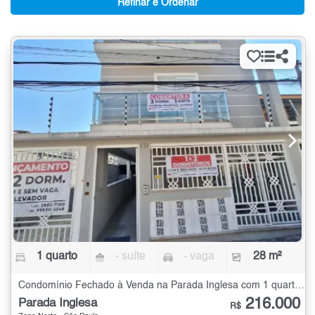
Refinar e Ordenar
1 quarto
- suíte
- vaga
28 m²
Condomínio Fechado à Venda na Parada Inglesa com 1 quarto - 28 m²
216.000
Parada Inglesa
R$