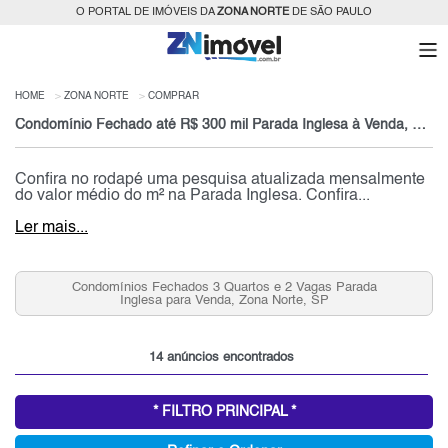
O PORTAL DE IMÓVEIS DA
ZONA NORTE
DE SÃO PAULO
HOME
ZONA NORTE
COMPRAR
Condomínio Fechado até R$ 300 mil Parada Inglesa à Venda, Zona Norte, SP
Confira no rodapé uma pesquisa atualizada mensalmente
do valor médio do m² na Parada Inglesa. Confira...
Ler mais...
Condomínios Fechados 3 Quartos e 2 Vagas Parada
Inglesa para Venda, Zona Norte, SP
14 anúncios encontrados
* FILTRO PRINCIPAL *