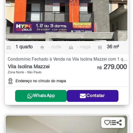
1 quarto
- suíte
- vaga
36 m²
Condomínio Fechado à Venda na Vila Isolina Mazzei com 1 quarto - 36 m²
279.000
Vila Isolina Mazzei
R$
Zona Norte - São Paulo
Endereço no círculo do mapa
WhatsApp
Contatar