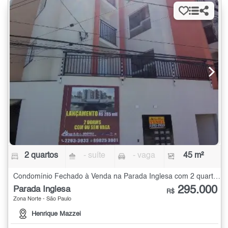
2 quartos
- suíte
- vaga
45 m²
Condomínio Fechado à Venda na Parada Inglesa com 2 quartos - 45 m²
295.000
Parada Inglesa
R$
Zona Norte - São Paulo
Henrique Mazzei