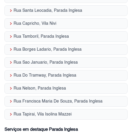
keyboard_arrow_right
Rua Santa Leocadia, Parada Inglesa
keyboard_arrow_right
Rua Capricho, Vila Nivi
keyboard_arrow_right
Rua Tamboril, Parada Inglesa
keyboard_arrow_right
Rua Borges Ladario, Parada Inglesa
keyboard_arrow_right
Rua Sao Januario, Parada Inglesa
keyboard_arrow_right
Rua Do Tramway, Parada Inglesa
keyboard_arrow_right
Rua Nelson, Parada Inglesa
keyboard_arrow_right
Rua Francisca Maria De Souza, Parada Inglesa
keyboard_arrow_right
Rua Tapirai, Vila Isolina Mazzei
Serviços em destaque Parada Inglesa