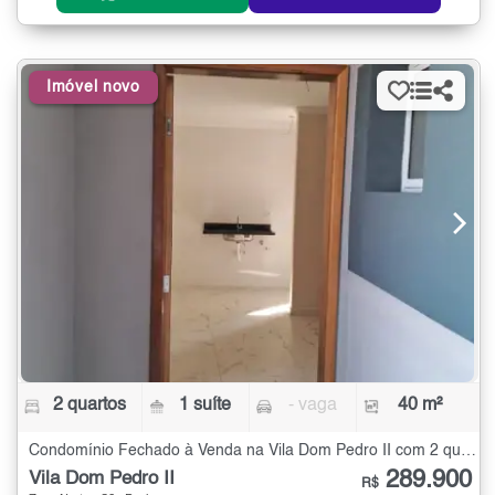
Imóvel novo
2 quartos
1 suíte
- vaga
40 m²
Condomínio Fechado à Venda na Vila Dom Pedro II com 2 quartos - 40 m²
289.900
Vila Dom Pedro II
R$