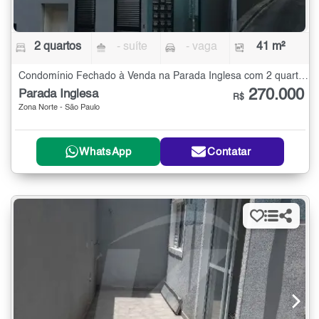
2 quartos
- suíte
- vaga
41 m²
Condomínio Fechado à Venda na Parada Inglesa com 2 quartos - 41 m²
270.000
Parada Inglesa
R$
Zona Norte - São Paulo
WhatsApp
Contatar