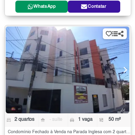
WhatsApp
Contatar
2 quartos
- suíte
1 vaga
50 m²
Condomínio Fechado à Venda na Parada Inglesa com 2 quartos - 50 m²