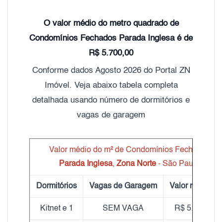
O valor médio do metro quadrado de
Condomínios Fechados Parada Inglesa é de
R$ 5.700,00
Conforme dados Agosto 2026 do Portal ZN
Imóvel. Veja abaixo tabela completa
detalhada usando número de dormitórios e
vagas de garagem
Valor médio do m² de Condomínios Fechados
Parada Inglesa
,
Zona Norte
- São Paulo
Dormitórios
Vagas de Garagem
Valor médio m
Kitnet e 1
SEM VAGA
R$ 5.625,00