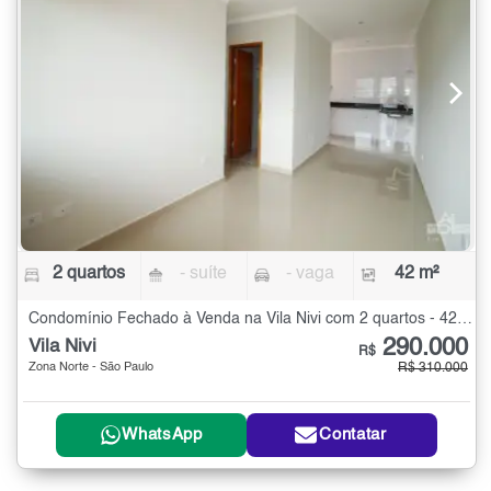
2 quartos
- suíte
- vaga
42 m²
Condomínio Fechado à Venda na Vila Nivi com 2 quartos - 42 m²
290.000
Vila Nivi
R$
Zona Norte - São Paulo
R$ 310.000
WhatsApp
Contatar