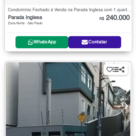
Condomínio Fechado à Venda na Parada Inglesa com 1 quarto - 32 m²
240.000
Parada Inglesa
R$
Zona Norte - São Paulo
WhatsApp
Contatar