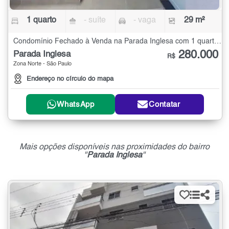
1 quarto
- suíte
- vaga
29 m²
Condomínio Fechado à Venda na Parada Inglesa com 1 quarto - 29 m²
280.000
Parada Inglesa
R$
Zona Norte - São Paulo
Endereço no círculo do mapa
WhatsApp
Contatar
Mais opções disponíveis nas proximidades do bairro
"
Parada Inglesa
"