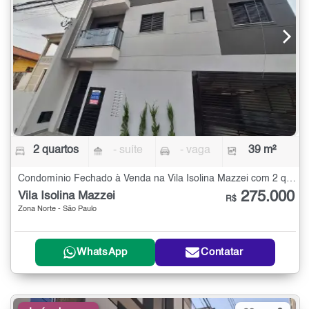
2 quartos
- suíte
- vaga
39 m²
Condomínio Fechado à Venda na Vila Isolina Mazzei com 2 quartos - 39 m²
275.000
Vila Isolina Mazzei
R$
Zona Norte - São Paulo
WhatsApp
Contatar