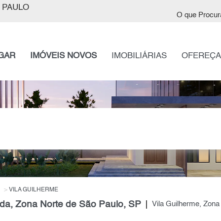
 PAULO
O que Procur
GAR
IMÓVEIS NOVOS
IMOBILIÁRIAS
OFEREÇA
VILA GUILHERME
da, Zona Norte de São Paulo, SP
Vila Guilherme, Zona