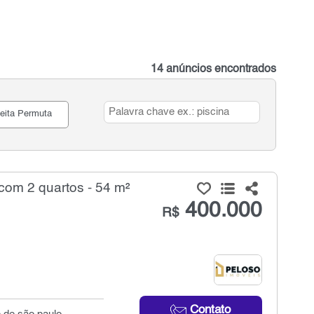
14 anúncios encontrados
eita Permuta
om 2 quartos - 54 m²
400.000
R$
Contato