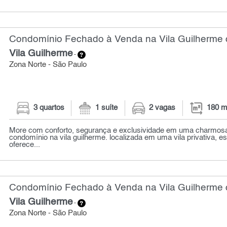
Condomínio Fechado à Venda na Vila Guilherme c
Vila Guilherme
-
Zona Norte - São Paulo
3 quartos
1 suíte
2 vagas
180 m
More com conforto, segurança e exclusividade em uma charmos
condomínio na vila guilherme. localizada em uma vila privativa, e
oferece...
Condomínio Fechado à Venda na Vila Guilherme c
Vila Guilherme
-
Zona Norte - São Paulo