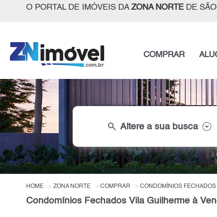
O PORTAL DE IMÓVEIS DA
ZONA NORTE
DE SÃO
COMPRAR
ALU
search
Altere a sua busca
HOME
ZONA NORTE
COMPRAR
CONDOMÍNIOS FECHADOS
Condomínios Fechados Vila Guilherme à Ven