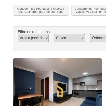
Condomínios Fechados 3 Quartos
Condomínios Fechados
Vila Guilherme para Venda, Zona
Vagas, Vila Guilherme
Norte, SP
Zona Norte,
Filtre os resultados: