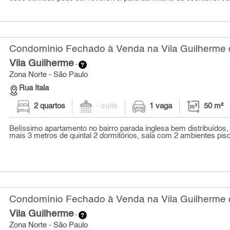
Condomínio Fechado à Venda na Vila Guilherme c
Vila Guilherme
-
Zona Norte - São Paulo
Rua Itala
2 quartos
- suíte
1 vaga
50 m²
Belíssimo apartamento no bairro parada inglesa bem distribuídos
mais 3 metros de quintal 2 dormitórios, sala com 2 ambientes piso
Condomínio Fechado à Venda na Vila Guilherme c
Vila Guilherme
-
Zona Norte - São Paulo