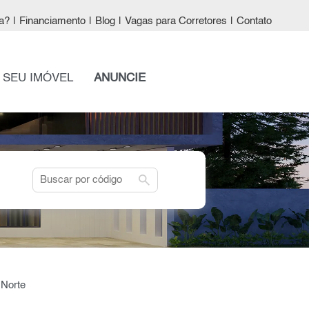
a?
|
Financiamento
|
Blog
|
Vagas para Corretores
|
Contato
 SEU IMÓVEL
ANUNCIE
search
 Norte