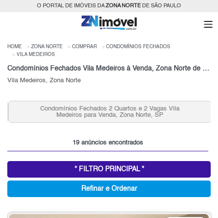
O PORTAL DE IMÓVEIS DA
ZONA NORTE
DE SÃO PAULO
HOME
ZONA NORTE
COMPRAR
CONDOMÍNIOS FECHADOS
VILA MEDEIROS
Condomínios Fechados Vila Medeiros à Venda, Zona Norte de São Paulo, SP
Vila Medeiros, Zona Norte
Condomínios Fechados 2 Quartos e 2 Vagas Vila
Medeiros para Venda, Zona Norte, SP
19 anúncios encontrados
* FILTRO PRINCIPAL *
Refinar e Ordenar