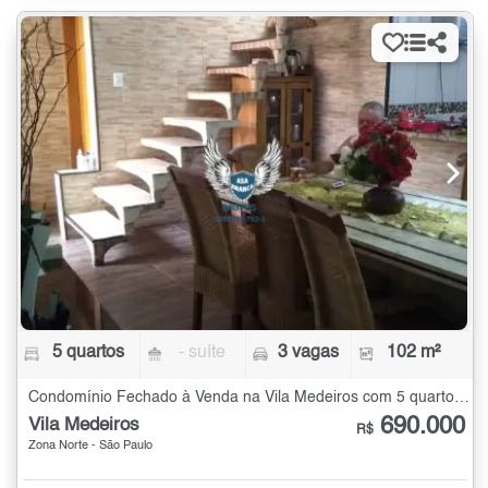
5 quartos
- suíte
3 vagas
102 m²
Condomínio Fechado à Venda na Vila Medeiros com 5 quartos - 102 m²
690.000
Vila Medeiros
R$
Zona Norte - São Paulo