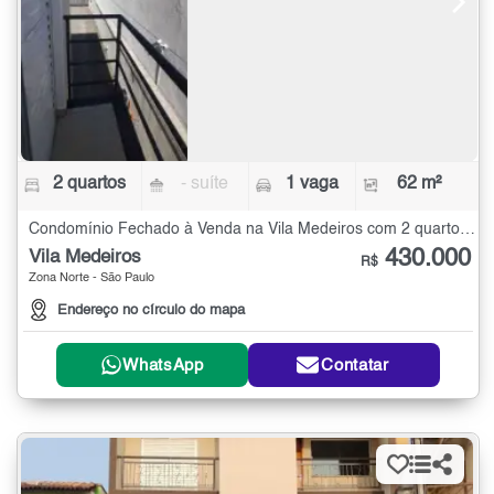
2 quartos
- suíte
1 vaga
62 m²
Condomínio Fechado à Venda na Vila Medeiros com 2 quartos - 62 m²
430.000
Vila Medeiros
R$
Zona Norte - São Paulo
Endereço no círculo do mapa
WhatsApp
Contatar