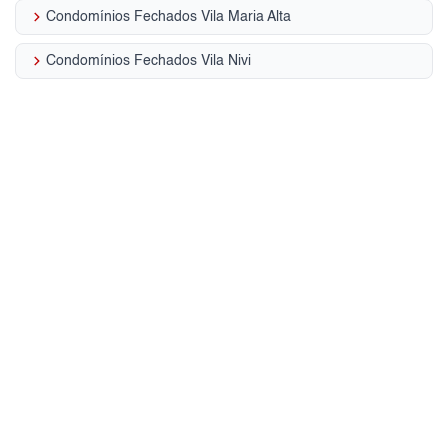
keyboard_arrow_right
Condomínios Fechados Vila Maria Alta
keyboard_arrow_right
Condomínios Fechados Vila Nivi