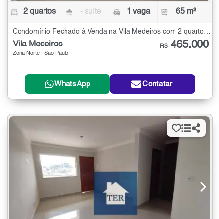
2 quartos
- suíte
1 vaga
65 m²
Condomínio Fechado à Venda na Vila Medeiros com 2 quartos - 65 m²
465.000
Vila Medeiros
R$
Zona Norte - São Paulo
WhatsApp
Contatar