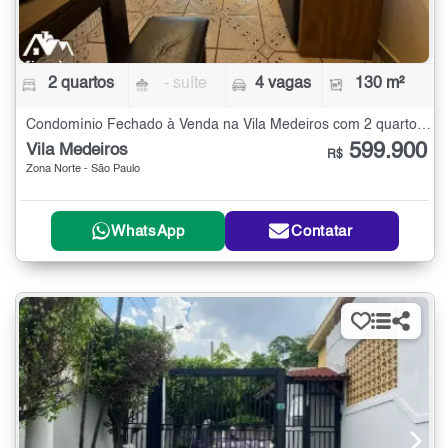
2 quartos
- suíte
4 vagas
130 m²
Condomínio Fechado à Venda na Vila Medeiros com 2 quartos - 130 m²
599.900
Vila Medeiros
R$
Zona Norte - São Paulo
WhatsApp
Contatar