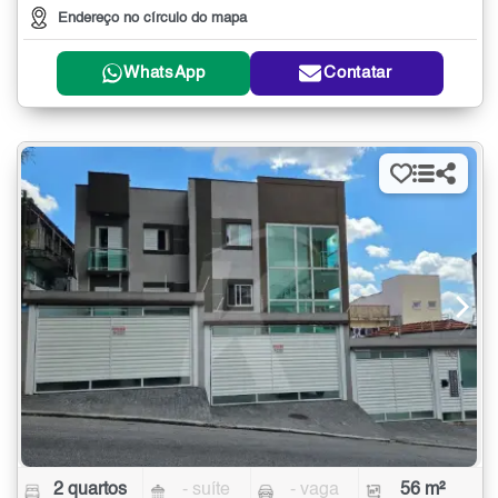
Endereço no círculo do mapa
WhatsApp
Contatar
2 quartos
- suíte
- vaga
56 m²