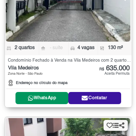
2 quartos
- suíte
4 vagas
130 m²
Condomínio Fechado à Venda na Vila Medeiros com 2 quartos - 130 m²
635.000
Vila Medeiros
R$
Aceita Permuta
Zona Norte - São Paulo
Endereço no círculo do mapa
WhatsApp
Contatar