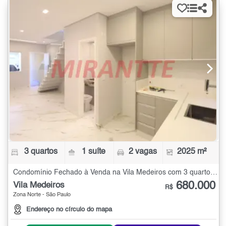
3 quartos
1 suíte
2 vagas
2025 m²
Condomínio Fechado à Venda na Vila Medeiros com 3 quartos - 2025 m²
680.000
Vila Medeiros
R$
Zona Norte - São Paulo
Endereço no círculo do mapa