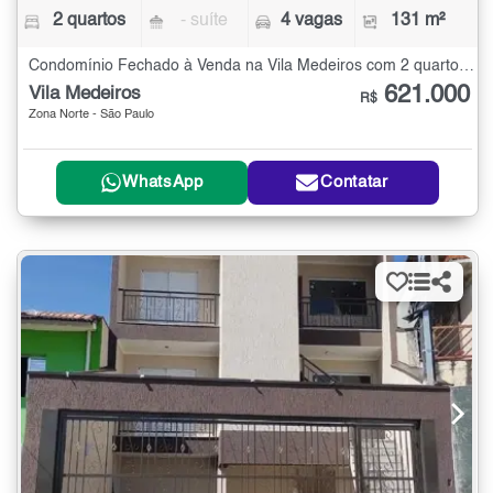
2 quartos
- suíte
4 vagas
131 m²
Condomínio Fechado à Venda na Vila Medeiros com 2 quartos - 131 m²
621.000
Vila Medeiros
R$
Zona Norte - São Paulo
WhatsApp
Contatar