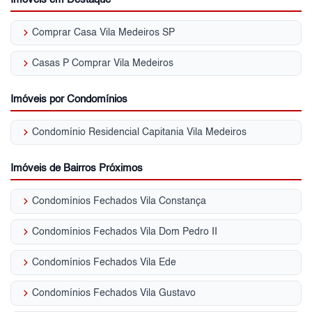
keyboard_arrow_right
Comprar Casa Vila Medeiros SP
keyboard_arrow_right
Casas P Comprar Vila Medeiros
Imóveis por Condomínios
keyboard_arrow_right
Condomínio Residencial Capitania Vila Medeiros
Imóveis de Bairros Próximos
keyboard_arrow_right
Condomínios Fechados Vila Constança
keyboard_arrow_right
Condomínios Fechados Vila Dom Pedro II
keyboard_arrow_right
Condomínios Fechados Vila Ede
keyboard_arrow_right
Condomínios Fechados Vila Gustavo