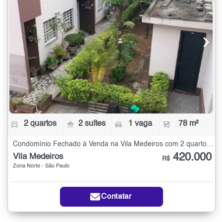
2 quartos
2 suítes
1 vaga
78 m²
Condomínio Fechado à Venda na Vila Medeiros com 2 quartos - 78 m²
420.000
Vila Medeiros
R$
Zona Norte - São Paulo
Contatar