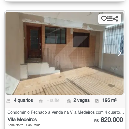
4 quartos
- suíte
2 vagas
196 m²
Condomínio Fechado à Venda na Vila Medeiros com 4 quartos - 196 m²
620.000
Vila Medeiros
R$
Zona Norte - São Paulo