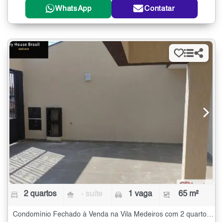
WhatsApp
Contatar
2 quartos
- suíte
1 vaga
65 m²
Condomínio Fechado à Venda na Vila Medeiros com 2 quartos - 65 m²