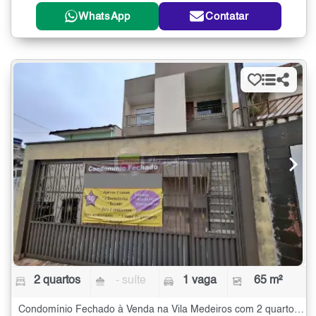
WhatsApp
Contatar
2 quartos
- suíte
1 vaga
65 m²
Condomínio Fechado à Venda na Vila Medeiros com 2 quartos - 65 m²