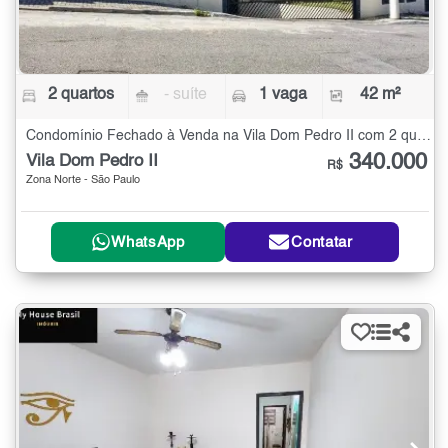
2 quartos
- suíte
1 vaga
42 m²
Condomínio Fechado à Venda na Vila Dom Pedro II com 2 quartos - 42 m²
340.000
Vila Dom Pedro II
R$
Zona Norte - São Paulo
WhatsApp
Contatar