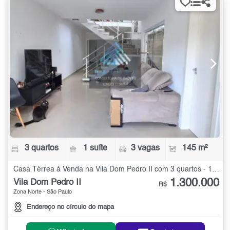
3 quartos
1 suíte
3 vagas
145 m²
Casa Térrea à Venda na Vila Dom Pedro II com 3 quartos - 145 m²
1.300.000
Vila Dom Pedro II
R$
Zona Norte - São Paulo
Endereço no círculo do mapa