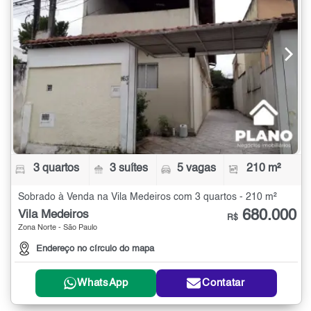
3 quartos
3 suítes
5 vagas
210 m²
Sobrado à Venda na Vila Medeiros com 3 quartos - 210 m²
680.000
Vila Medeiros
R$
Zona Norte - São Paulo
Endereço no círculo do mapa
WhatsApp
Contatar