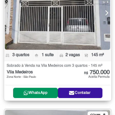
3 quartos
1 suíte
2 vagas
145 m²
Sobrado à Venda na Vila Medeiros com 3 quartos - 145 m²
750.000
Vila Medeiros
R$
Aceita Permuta
Zona Norte - São Paulo
WhatsApp
Contatar