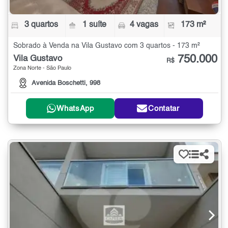
3 quartos
1 suíte
4 vagas
173 m²
Sobrado à Venda na Vila Gustavo com 3 quartos - 173 m²
750.000
Vila Gustavo
R$
Zona Norte - São Paulo
Avenida Boschetti, 998
WhatsApp
Contatar