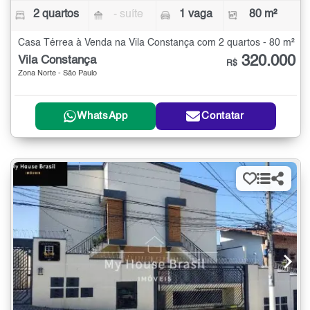
2 quartos
- suíte
1 vaga
80 m²
Casa Térrea à Venda na Vila Constança com 2 quartos - 80 m²
320.000
Vila Constança
R$
Zona Norte - São Paulo
WhatsApp
Contatar