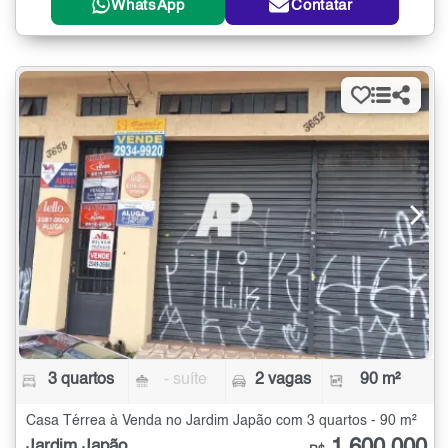
WhatsApp
Contatar
3 quartos
- suíte
2 vagas
90 m²
Casa Térrea à Venda no Jardim Japão com 3 quartos - 90 m²
Jardim Japão