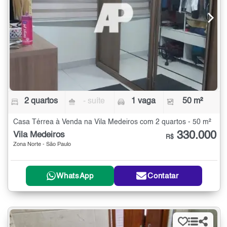
2 quartos
- suíte
1 vaga
50 m²
Casa Térrea à Venda na Vila Medeiros com 2 quartos - 50 m²
330.000
Vila Medeiros
R$
Zona Norte - São Paulo
WhatsApp
Contatar