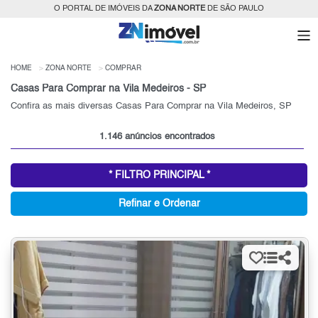
O PORTAL DE IMÓVEIS DA
ZONA NORTE
DE SÃO PAULO
HOME
ZONA NORTE
COMPRAR
Casas Para Comprar na Vila Medeiros - SP
Confira as mais diversas Casas Para Comprar na Vila Medeiros, SP
1.146 anúncios encontrados
* FILTRO PRINCIPAL *
Refinar e Ordenar