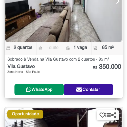
2 quartos
- suíte
1 vaga
85 m²
Sobrado à Venda na Vila Gustavo com 2 quartos - 85 m²
350.000
Vila Gustavo
R$
Zona Norte - São Paulo
WhatsApp
Contatar
Oportunidade