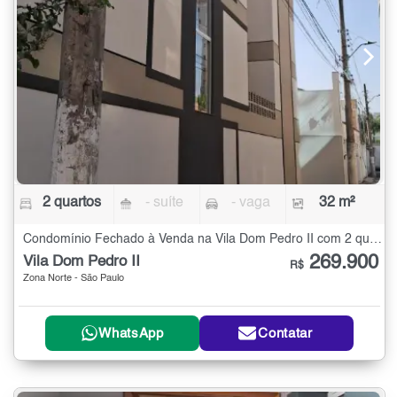
2 quartos
- suíte
- vaga
32 m²
Condomínio Fechado à Venda na Vila Dom Pedro II com 2 quartos - 32 m²
269.900
Vila Dom Pedro II
R$
Zona Norte - São Paulo
WhatsApp
Contatar