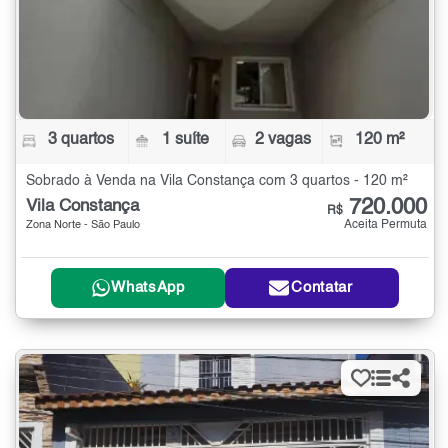
3 quartos
1 suíte
2 vagas
120 m²
Sobrado à Venda na Vila Constança com 3 quartos - 120 m²
720.000
Vila Constança
R$
Aceita Permuta
Zona Norte - São Paulo
WhatsApp
Contatar