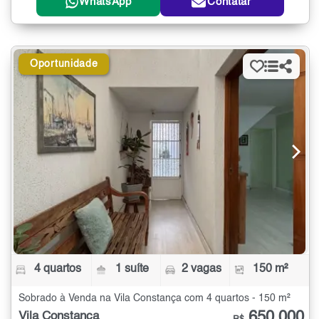
WhatsApp
Contatar
Oportunidade
4 quartos
1 suíte
2 vagas
150 m²
Sobrado à Venda na Vila Constança com 4 quartos - 150 m²
650.000
Vila Constança