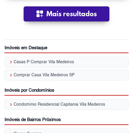
Imóveis em Destaque
keyboard_arrow_right
Casas P Comprar Vila Medeiros
keyboard_arrow_right
Comprar Casa Vila Medeiros SP
Imóveis por Condomínios
keyboard_arrow_right
Condomínio Residencial Capitania Vila Medeiros
Imóveis de Bairros Próximos