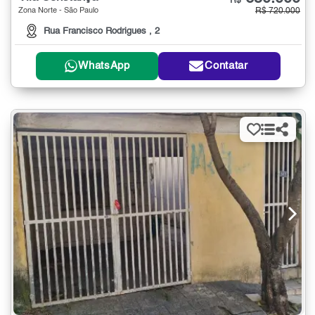
R$
Zona Norte - São Paulo
R$ 720.000
Rua Francisco Rodrigues , 2
WhatsApp
Contatar