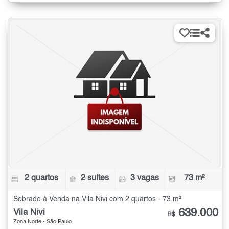
2 quartos
2 suítes
3 vagas
73 m²
Sobrado à Venda na Vila Nivi com 2 quartos - 73 m²
639.000
Vila Nivi
R$
Zona Norte - São Paulo