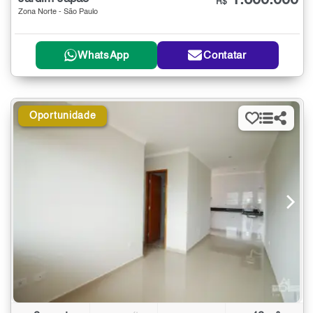
1.600.000
R$
Zona Norte - São Paulo
WhatsApp
Contatar
Oportunidade