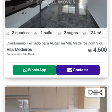
3 quartos
1 suíte
2 vagas
124 m²
Condomínio Fechado para Alugar na Vila Medeiros com 3 quartos - 124 m²
4.500
Vila Medeiros
R$
Zona Norte - São Paulo
WhatsApp
Contatar