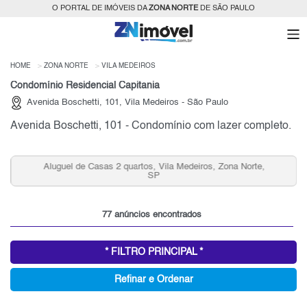
O PORTAL DE IMÓVEIS DA
ZONA NORTE
DE SÃO PAULO
HOME
ZONA NORTE
VILA MEDEIROS
Condomínio Residencial Capitania
Avenida Boschetti, 101, Vila Medeiros - São Paulo
Avenida Boschetti, 101 - Condomínio com lazer completo.
Aluguel de Casas 2 quartos, Vila Medeiros, Zona Norte,
SP
77 anúncios encontrados
* FILTRO PRINCIPAL *
Refinar e Ordenar