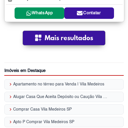
WhatsApp
Contatar
Imóveis em Destaque
keyboard_arrow_right
Apartamento no térreo para Venda | Vila Medeiros
keyboard_arrow_right
Alugar Casa Que Aceita Depósito ou Caução Vila Medeiros - SP
keyboard_arrow_right
Comprar Casa Vila Medeiros SP
keyboard_arrow_right
Apto P Comprar Vila Medeiros SP