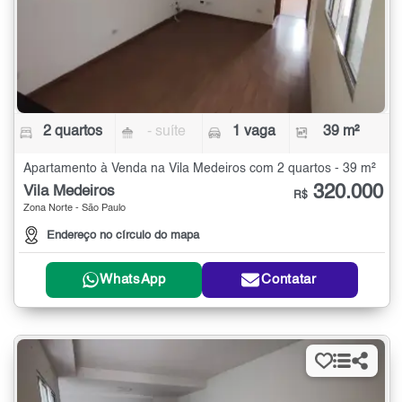
2 quartos
- suíte
1 vaga
39 m²
Apartamento à Venda na Vila Medeiros com 2 quartos - 39 m²
320.000
Vila Medeiros
R$
Zona Norte - São Paulo
Endereço no círculo do mapa
WhatsApp
Contatar