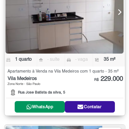
1 quarto
- suíte
- vaga
35 m²
Apartamento à Venda na Vila Medeiros com 1 quarto - 35 m²
229.000
Vila Medeiros
R$
Zona Norte - São Paulo
Rua Jose Batista da silva, 5
WhatsApp
Contatar