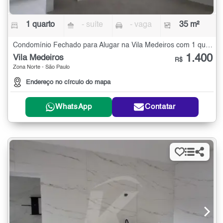
1 quarto
- suíte
- vaga
35 m²
Condomínio Fechado para Alugar na Vila Medeiros com 1 quarto - 35 m²
1.400
Vila Medeiros
R$
Zona Norte - São Paulo
Endereço no círculo do mapa
WhatsApp
Contatar