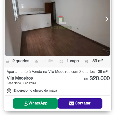
2 quartos
- suíte
1 vaga
39 m²
Apartamento à Venda na Vila Medeiros com 2 quartos - 39 m²
320.000
Vila Medeiros
R$
Zona Norte - São Paulo
Endereço no círculo do mapa
WhatsApp
Contatar