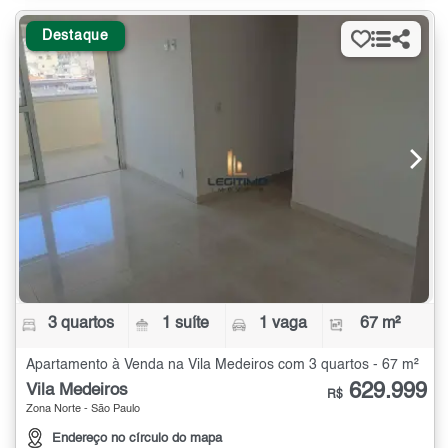
Destaque
3 quartos
1 suíte
1 vaga
67 m²
Apartamento à Venda na Vila Medeiros com 3 quartos - 67 m²
629.999
Vila Medeiros
R$
Zona Norte - São Paulo
Endereço no círculo do mapa