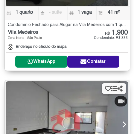
1 quarto
- suíte
1 vaga
41 m²
Condomínio Fechado para Alugar na Vila Medeiros com 1 quarto - 41 m²
1.900
Vila Medeiros
R$
Condomínio: R$ 333
Zona Norte - São Paulo
Endereço no círculo do mapa
WhatsApp
Contatar