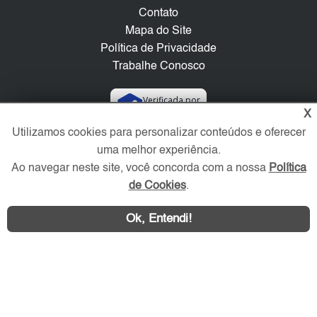
Contato
Mapa do Site
Política de Privacidade
Trabalhe Conosco
Verificada por
X
Utilizamos cookies para personalizar conteúdos e oferecer
Redes Sociais
uma melhor experiência.
Ao navegar neste site, você concorda com a nossa
Política
de Cookies
.
Ok, Entendi!
Área exclusiva aos anunciantes,
acesse sua conta: