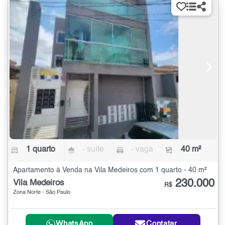
1 quarto
- suíte
- vaga
40 m²
Apartamento à Venda na Vila Medeiros com 1 quarto - 40 m²
230.000
Vila Medeiros
R$
Zona Norte - São Paulo
WhatsApp
Contatar