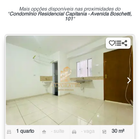
Mais opções disponíveis nas proximidades do
"
Condomínio Residencial Capitania - Avenida Boschetti,
101
"
1 quarto
- suíte
- vaga
30 m²