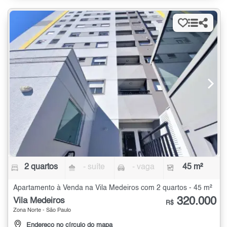
2 quartos
- suíte
- vaga
45 m²
Apartamento à Venda na Vila Medeiros com 2 quartos - 45 m²
320.000
Vila Medeiros
R$
Zona Norte - São Paulo
Endereço no círculo do mapa