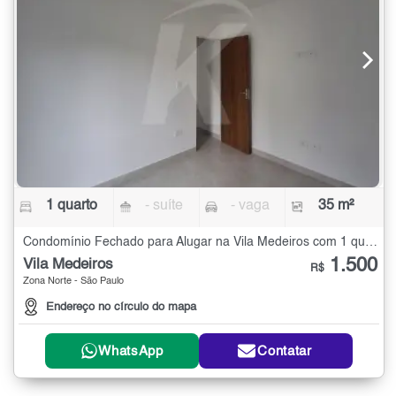
1 quarto
- suíte
- vaga
35 m²
Condomínio Fechado para Alugar na Vila Medeiros com 1 quarto - 35 m²
1.500
Vila Medeiros
R$
Zona Norte - São Paulo
Endereço no círculo do mapa
WhatsApp
Contatar