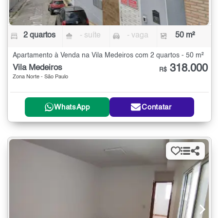
2 quartos
- suíte
- vaga
50 m²
Apartamento à Venda na Vila Medeiros com 2 quartos - 50 m²
318.000
Vila Medeiros
R$
Zona Norte - São Paulo
WhatsApp
Contatar