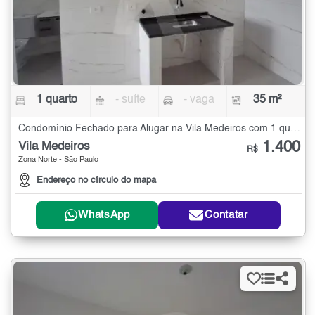
1 quarto
- suíte
- vaga
35 m²
Condomínio Fechado para Alugar na Vila Medeiros com 1 quarto - 35 m²
1.400
Vila Medeiros
R$
Zona Norte - São Paulo
Endereço no círculo do mapa
WhatsApp
Contatar