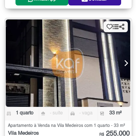
1 quarto
- suíte
- vaga
33 m²
Apartamento à Venda na Vila Medeiros com 1 quarto - 33 m²
255.000
Vila Medeiros
R$